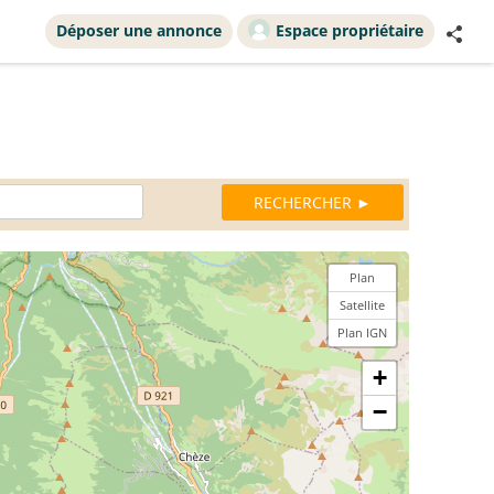
Déposer une annonce
Espace propriétaire
Plan
Satellite
Plan IGN
+
−