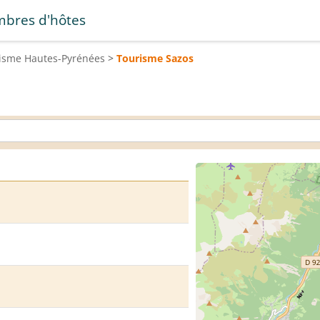
bres d'hôtes
risme
Hautes-Pyrénées
>
Tourisme
Sazos