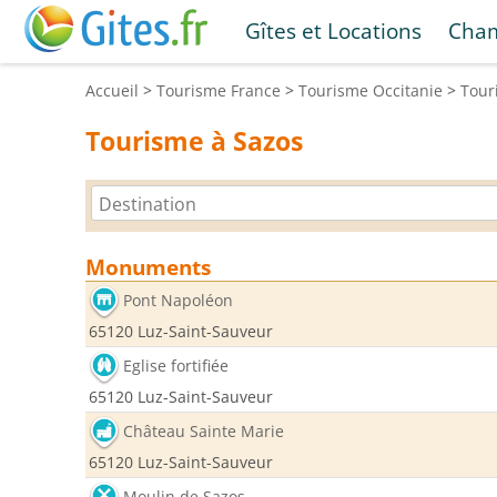
Gîtes et Locations
Cham
Accueil
>
Tourisme
France
>
Tourisme
Occitanie
>
Tou
Tourisme à Sazos
Monuments
Pont Napoléon
65120 Luz-Saint-Sauveur
Eglise fortifiée
65120 Luz-Saint-Sauveur
Château Sainte Marie
65120 Luz-Saint-Sauveur
Moulin de Sazos