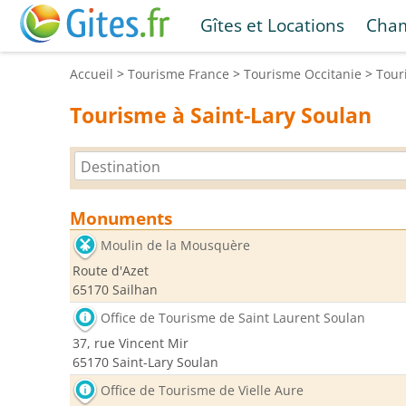
Gîtes et Locations
Cham
Accueil
>
Tourisme
France
>
Tourisme
Occitanie
>
Tou
Tourisme à Saint-Lary Soulan
Monuments
Moulin de la Mousquère
Route d'Azet
65170 Sailhan
Office de Tourisme de Saint Laurent Soulan
37, rue Vincent Mir
65170 Saint-Lary Soulan
Office de Tourisme de Vielle Aure