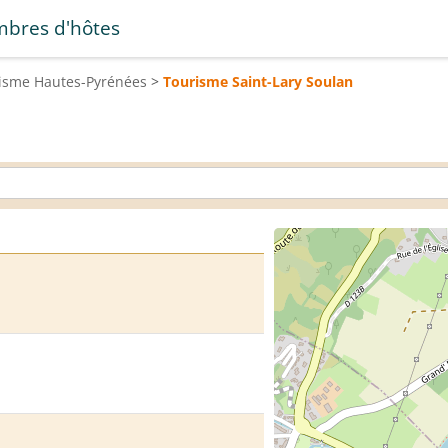
bres d'hôtes
risme
Hautes-Pyrénées
>
Tourisme
Saint-Lary Soulan