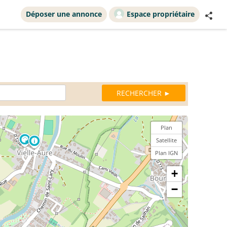
Déposer une annonce
Espace propriétaire
Plan
Satellite
Plan IGN
+
−