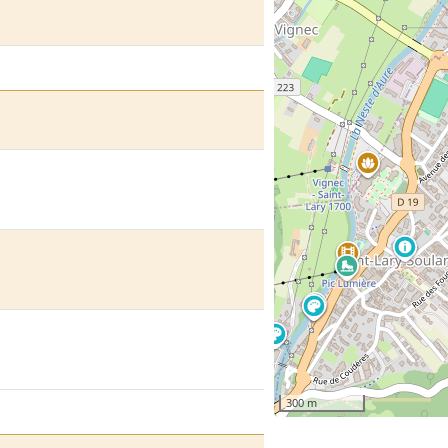
300 m