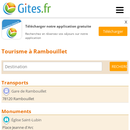
x
Télécharger notre application gratuite
Recherchez et réservez vos séjours sur notre
application
Tourisme à Rambouillet
Transports
Gare de Rambouillet
78120 Rambouillet
Monuments
Église Saint-Lubin
Place Jeanne d'Arc