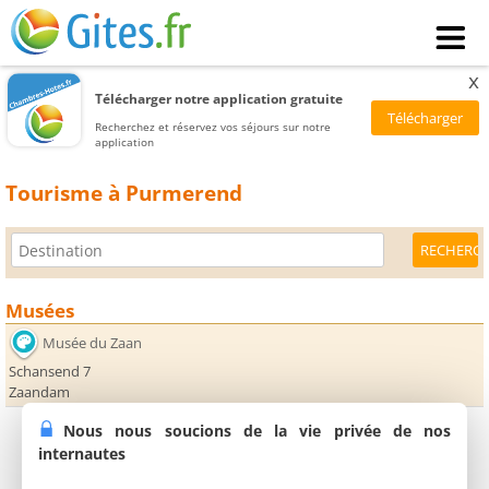
x
Télécharger notre application gratuite
Recherchez et réservez vos séjours sur notre
application
Tourisme à Purmerend
Musées
Musée du Zaan
Schansend 7
Zaandam
Nous nous soucions de la vie privée de nos
internautes