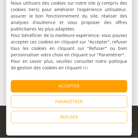
Nous utilisons des cookies sur notre site (y compris des
cookies tiers) pour améliorer l'expérience utilisateur,
assurer le bon fonctionnement du site, réaliser des
analyses d'audience et vous proposer des offres
publicitaires les plus adaptées.
Pour bénéficier de la meilleure expérience, vous pouvez
accepter ces cookies en cliquant sur "Accepter", refuser
tous les cookies en cliquant sur "Refuser" ou bien
personnaliser votre choix en cliquant sur "Paramétrer".
Pour en savoir plus, veuillez consulter notre politique
de gestion des cookies en cliquant
ici
ACCEPTER
PARAMÉTRER
© Copyright 1998 - 2026
REFUSER
Cybevasion
|
Mentions légales
|
Confidentialité
|
CGU
|
Informations
légales
|
Partenaires
|
Système d'alerte
|