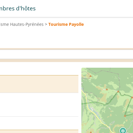
bres d'hôtes
risme
Hautes-Pyrénées
>
Tourisme
Payolle