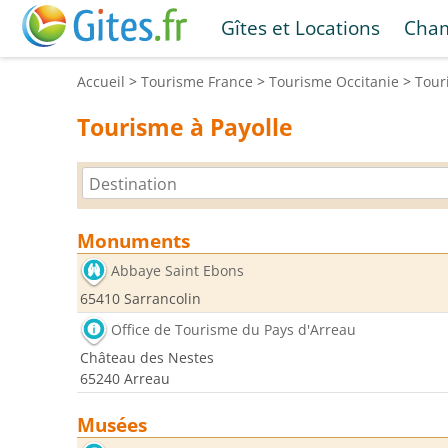
Gîtes et Locations
Cham
Accueil
>
Tourisme
France
>
Tourisme
Occitanie
>
Tou
Tourisme à Payolle
Monuments
Abbaye Saint Ebons
65410 Sarrancolin
Office de Tourisme du Pays d'Arreau
Château des Nestes
65240 Arreau
Musées