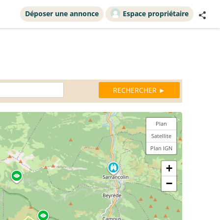
Déposer une annonce
Espace propriétaire
Plan
Satellite
Plan IGN
+
−