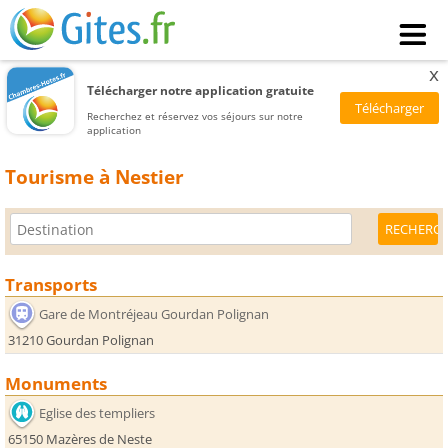
x
Télécharger notre application gratuite
Recherchez et réservez vos séjours sur notre
application
Tourisme à Nestier
Transports
Gare de Montréjeau Gourdan Polignan
31210 Gourdan Polignan
Monuments
Eglise des templiers
65150 Mazères de Neste