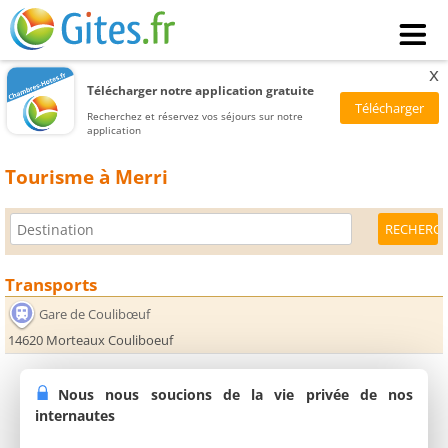
x
Télécharger notre application gratuite
Recherchez et réservez vos séjours sur notre
application
Tourisme à Merri
Transports
Gare de Coulibœuf
14620 Morteaux Couliboeuf
Nous nous soucions de la vie privée de nos
internautes