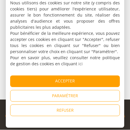
Nous utilisons des cookies sur notre site (y compris des
cookies tiers) pour améliorer l'expérience utilisateur,
assurer le bon fonctionnement du site, réaliser des
analyses d'audience et vous proposer des offres
publicitaires les plus adaptées.
Pour bénéficier de la meilleure expérience, vous pouvez
accepter ces cookies en cliquant sur "Accepter", refuser
tous les cookies en cliquant sur "Refuser" ou bien
personnaliser votre choix en cliquant sur "Paramétrer".
Pour en savoir plus, veuillez consulter notre politique
de gestion des cookies en cliquant
ici
ACCEPTER
PARAMÉTRER
© Copyright 1998 - 2026
REFUSER
Cybevasion
|
Mentions légales
|
Confidentialité
|
CGU
|
Informations
légales
|
Partenaires
|
Système d'alerte
|