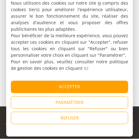
Nous utilisons des cookies sur notre site (y compris des
cookies tiers) pour améliorer l'expérience utilisateur,
assurer le bon fonctionnement du site, réaliser des
analyses d'audience et vous proposer des offres
publicitaires les plus adaptées.
Pour bénéficier de la meilleure expérience, vous pouvez
accepter ces cookies en cliquant sur "Accepter", refuser
tous les cookies en cliquant sur "Refuser" ou bien
personnaliser votre choix en cliquant sur "Paramétrer".
Pour en savoir plus, veuillez consulter notre politique
de gestion des cookies en cliquant
ici
ACCEPTER
PARAMÉTRER
© Copyright 1998 - 2026
REFUSER
Cybevasion
|
Mentions légales
|
Confidentialité
|
CGU
|
Informations
légales
|
Partenaires
|
Système d'alerte
|