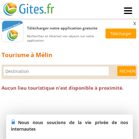
x
Télécharger notre application gratuite
Recherchez et réservez vos séjours sur notre
application
Tourisme à Mélin
Aucun lieu touristique n'est disponible à proximité.
Nous nous soucions de la vie privée de nos
internautes