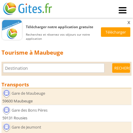
x
Télécharger notre application gratuite
Recherchez et réservez vos séjours sur notre
application
Tourisme à Maubeuge
Transports
Gare de Maubeuge
59600 Maubeuge
Gare des Bons Pères
59131 Rousies
Gare de Jeumont