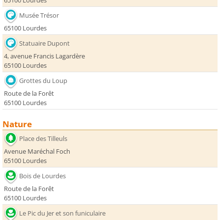
65100 Lourdes
Musée Trésor
65100 Lourdes
Statuaire Dupont
4, avenue Francis Lagardère
65100 Lourdes
Grottes du Loup
Route de la Forêt
65100 Lourdes
Nature
Place des Tilleuls
Avenue Maréchal Foch
65100 Lourdes
Bois de Lourdes
Route de la Forêt
65100 Lourdes
Le Pic du Jer et son funiculaire