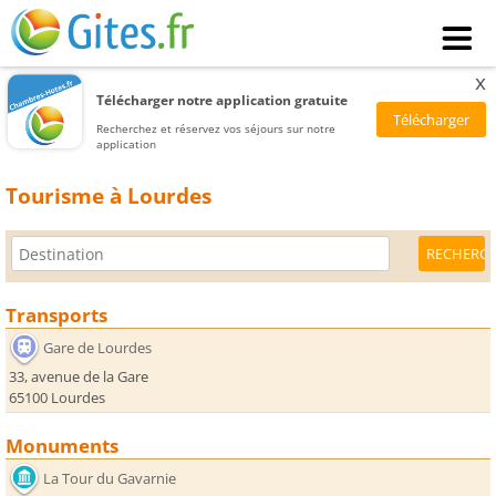
x
Télécharger notre application gratuite
Recherchez et réservez vos séjours sur notre
application
Tourisme à Lourdes
Transports
Gare de Lourdes
33, avenue de la Gare
65100 Lourdes
Monuments
La Tour du Gavarnie