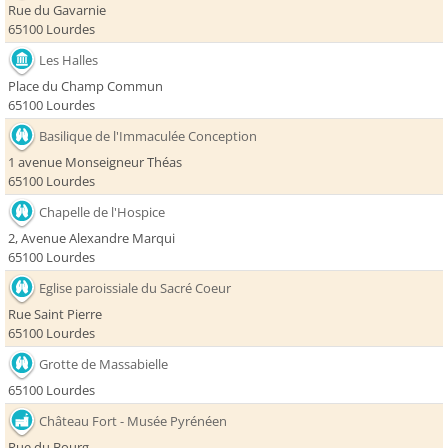
Rue du Gavarnie
65100 Lourdes
Les Halles
Place du Champ Commun
65100 Lourdes
Basilique de l'Immaculée Conception
1 avenue Monseigneur Théas
65100 Lourdes
Chapelle de l'Hospice
2, Avenue Alexandre Marqui
65100 Lourdes
Eglise paroissiale du Sacré Coeur
Rue Saint Pierre
65100 Lourdes
Grotte de Massabielle
65100 Lourdes
Château Fort - Musée Pyrénéen
Rue du Bourg