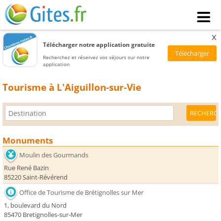
x
Télécharger notre application gratuite
Recherchez et réservez vos séjours sur notre
application
Tourisme à L'Aiguillon-sur-Vie
Monuments
Moulin des Gourmands
Rue René Bazin
85220 Saint-Révérend
Office de Tourisme de Brétignolles sur Mer
1, boulevard du Nord
85470 Bretignolles-sur-Mer