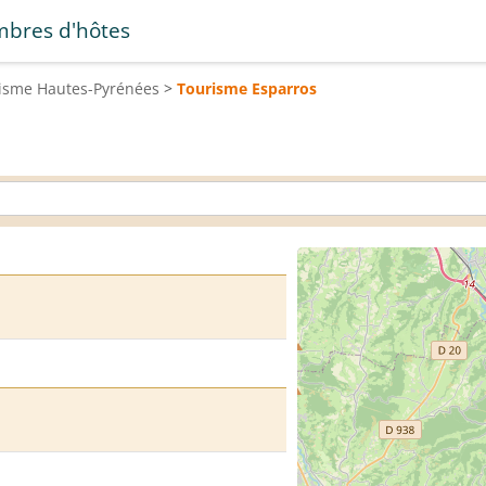
bres d'hôtes
risme
Hautes-Pyrénées
>
Tourisme
Esparros