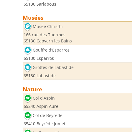
65130 Sarlabous
Musées
Musée Christhi
166 rue des Thermes
65130 Capvern les Bains
Gouffre d'Esparros
65130 Esparros
Grottes de Labastide
65130 Labastide
Nature
Col d'Aspin
65240 Aspin Aure
Col de Beyrède
65410 Beyrède Jumet