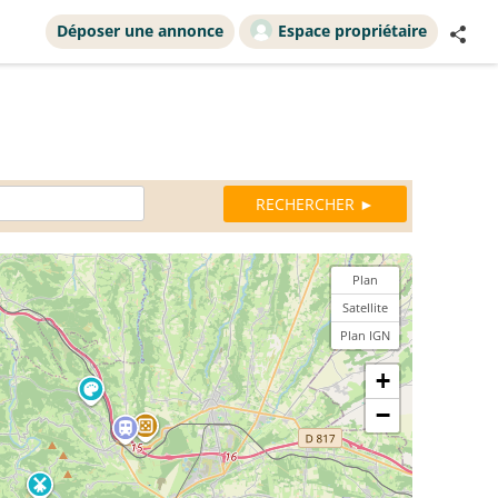
Déposer une annonce
Espace propriétaire
Plan
Satellite
Plan IGN
+
−