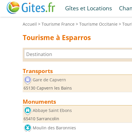
Gîtes et Locations
Cham
Accueil
>
Tourisme
France
>
Tourisme
Occitanie
>
Tou
Tourisme à Esparros
Transports
Gare de Capvern
65130 Capvern les Bains
Monuments
Abbaye Saint Ebons
65410 Sarrancolin
Moulin des Baronnies