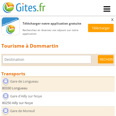
x
Télécharger notre application gratuite
Recherchez et réservez vos séjours sur notre
application
Tourisme à Dommartin
Transports
Gare de Longueau
80330 Longueau
Gare d'Ailly sur Noye
80250 Ailly sur Noye
Gare de Moreuil