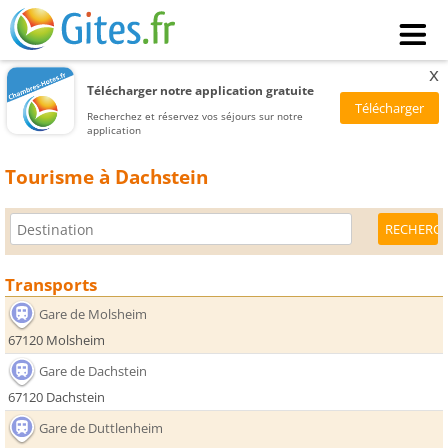
x
Télécharger notre application gratuite
Recherchez et réservez vos séjours sur notre
application
Tourisme à Dachstein
Transports
Gare de Molsheim
67120 Molsheim
Gare de Dachstein
67120 Dachstein
Gare de Duttlenheim