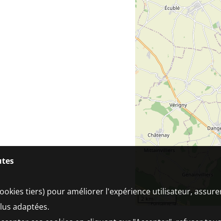
utes
ookies tiers) pour améliorer l'expérience utilisateur, assur
2 km
plus adaptées.