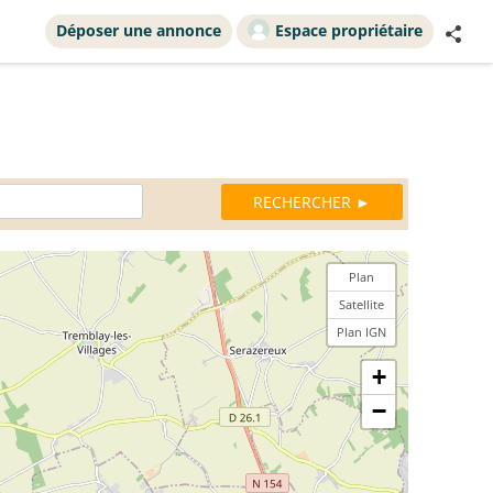
Déposer une annonce
Espace propriétaire
Plan
Satellite
Plan IGN
+
−