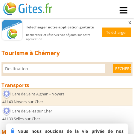
x
Télécharger notre application gratuite
Recherchez et réservez vos séjours sur notre
application
Tourisme à Chémery
Transports
Gare de Saint Aignan - Noyers
41140 Noyers-sur-Cher
Gare de Selles sur Cher
41130 Selles-sur-Cher
Nous nous soucions de la vie privée de nos
Monuments