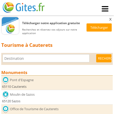
x
Télécharger notre application gratuite
Recherchez et réservez vos séjours sur notre
application
Tourisme à Cauterets
Monuments
Pont d'Espagne
65110 Cauterets
Moulin de Sazos
65120 Sazos
Office de Tourisme de Cauterets