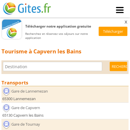
x
Télécharger notre application gratuite
Recherchez et réservez vos séjours sur notre
application
Tourisme à Capvern les Bains
Transports
Gare de Lannemezan
65300 Lannemezan
Gare de Capvern
65130 Capvern les Bains
Gare de Tournay