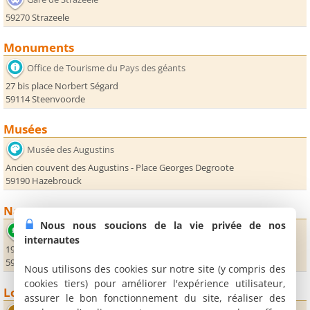
59270 Strazeele
Monuments
Office de Tourisme du Pays des géants
27 bis place Norbert Ségard
59114 Steenvoorde
Musées
Musée des Augustins
Ancien couvent des Augustins - Place Georges Degroote
59190 Hazebrouck
Nature
Nous nous soucions de la vie privée de nos
Jardin du mont des Recollets
internautes
1936 route de Steenvoorde
59670 Cassel
Nous utilisons des cookies sur notre site (y compris des
cookies tiers) pour améliorer l'expérience utilisateur,
Loisirs
assurer le bon fonctionnement du site, réaliser des