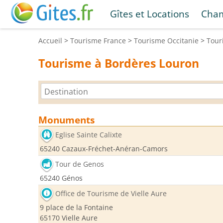
Gîtes et Locations
Cham
Accueil
>
Tourisme
France
>
Tourisme
Occitanie
>
Tou
Tourisme à Bordères Louron
Monuments
Eglise Sainte Calixte
65240 Cazaux-Fréchet-Anéran-Camors
Tour de Genos
65240 Génos
Office de Tourisme de Vielle Aure
9 place de la Fontaine
65170 Vielle Aure