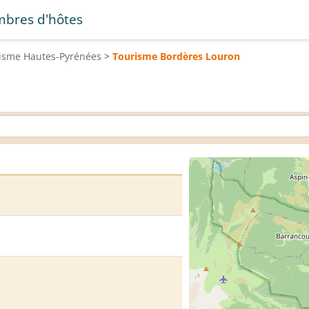
bres d'hôtes
risme
Hautes-Pyrénées
>
Tourisme
Bordères Louron