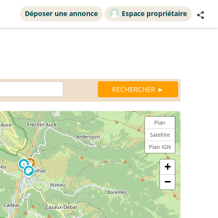
Déposer une annonce
Espace propriétaire
Plan
Satellite
Plan IGN
+
−