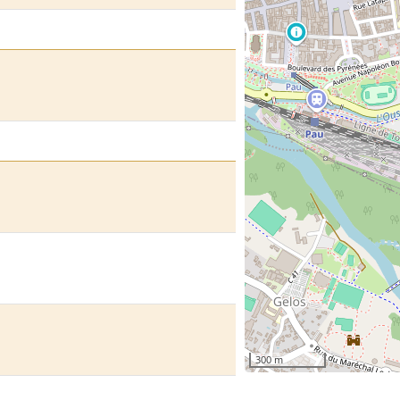
300 m