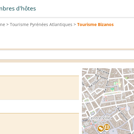
bres d'hôtes
ine
>
Tourisme
Pyrénées Atlantiques
>
Tourisme
Bizanos