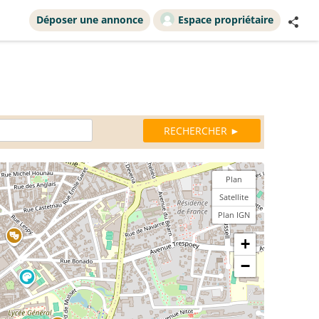
Déposer une annonce
Espace propriétaire
Plan
Satellite
Plan IGN
+
−