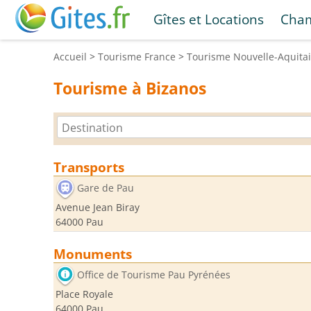
Gîtes et Locations
Cham
Accueil
>
Tourisme
France
>
Tourisme
Nouvelle-Aquita
Tourisme à Bizanos
Transports
Gare de Pau
Avenue Jean Biray
64000 Pau
Monuments
Office de Tourisme Pau Pyrénées
Place Royale
64000 Pau