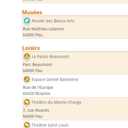
Musées
Musée des Beaux-Arts
Rue Mathieu Lalanne
64000 Pau
Loisirs
Le Palais Beaumont
Parc Beaumont
64000 Pau
Espace Daniel Balavoine
Rue de l'Europe
64320 Bizanos
Théâtre du Monte-Charge
7, rue Rivarès
64000 Pau
Théâtre Saint Louis