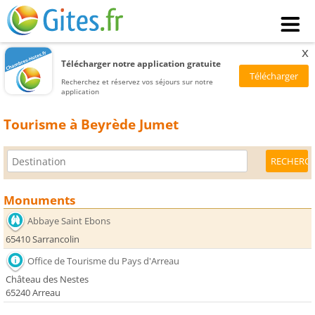
x
Télécharger notre application gratuite
Recherchez et réservez vos séjours sur notre
application
Tourisme à Beyrède Jumet
Monuments
Abbaye Saint Ebons
65410 Sarrancolin
Office de Tourisme du Pays d'Arreau
Château des Nestes
65240 Arreau