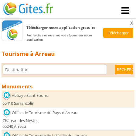
x
Télécharger notre application gratuite
Recherchez et réservez vos séjours sur notre
application
Tourisme à Arreau
Monuments
Abbaye Saint Ebons
65410 Sarrancolin
Office de Tourisme du Pays d'Arreau
Château des Nestes
65240 Arreau
Office de Tourisme de la Vallée du Louron