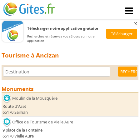
x
Télécharger notre application gratuite
Recherchez et réservez vos séjours sur notre
application
Tourisme à Ancizan
Monuments
Moulin de la Mousquère
Route d'Azet
65170 Sailhan
Office de Tourisme de Vielle Aure
9 place de la Fontaine
65170 Vielle Aure