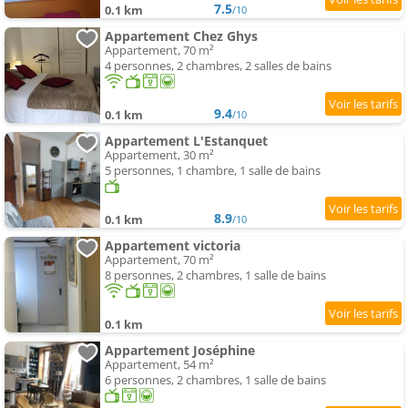
7.5
0.1 km
/10
Appartement Chez Ghys
Appartement, 70 m²
4 personnes, 2 chambres, 2 salles de bains
9.4
0.1 km
/10
Appartement L'Estanquet
Appartement, 30 m²
5 personnes, 1 chambre, 1 salle de bains
8.9
0.1 km
/10
Appartement victoria
Appartement, 70 m²
8 personnes, 2 chambres, 1 salle de bains
0.1 km
Appartement Joséphine
Appartement, 54 m²
6 personnes, 2 chambres, 1 salle de bains