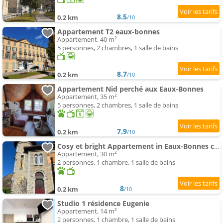
8.5
0.2 km
/10
Appartement T2 eaux-bonnes
Appartement, 40 m²
5 personnes, 2 chambres, 1 salle de bains
8.7
0.2 km
/10
Appartement Nid perché aux Eaux-Bonnes
Appartement, 35 m²
5 personnes, 2 chambres, 1 salle de bains
7.9
0.2 km
/10
Cosy et bright Appartement in Eaux-Bonnes center
Appartement, 30 m²
2 personnes, 1 chambre, 1 salle de bains
8
0.2 km
/10
Studio 1 résidence Eugenie
Appartement, 14 m²
2 personnes, 1 chambre, 1 salle de bains