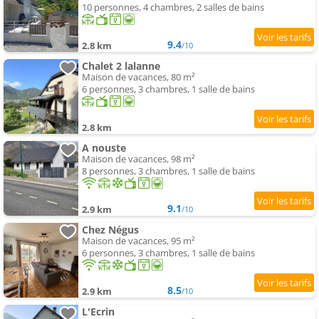
10 personnes, 4 chambres, 2 salles de bains
9.4
2.8 km
/10
Chalet 2 lalanne
Maison de vacances, 80 m²
6 personnes, 3 chambres, 1 salle de bains
2.8 km
A nouste
Maison de vacances, 98 m²
8 personnes, 3 chambres, 1 salle de bains
9.1
2.9 km
/10
Chez Négus
Maison de vacances, 95 m²
6 personnes, 3 chambres, 1 salle de bains
8.5
2.9 km
/10
L'Ecrin