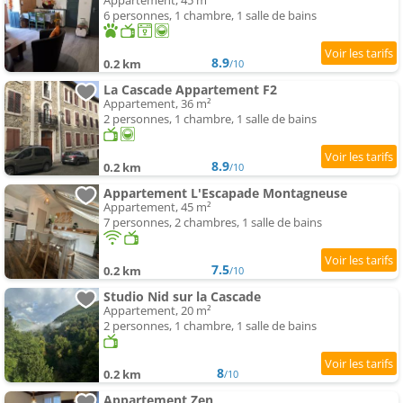
Appartement, 45 m²
6 personnes, 1 chambre, 1 salle de bains
8.9
0.2 km
/10
La Cascade Appartement F2
Appartement, 36 m²
2 personnes, 1 chambre, 1 salle de bains
8.9
0.2 km
/10
Appartement L'Escapade Montagneuse
Appartement, 45 m²
7 personnes, 2 chambres, 1 salle de bains
7.5
0.2 km
/10
Studio Nid sur la Cascade
Appartement, 20 m²
2 personnes, 1 chambre, 1 salle de bains
8
0.2 km
/10
Appartement Zen