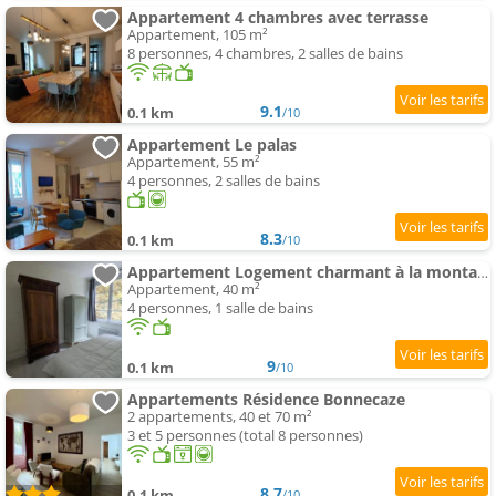
Appartement 4 chambres avec terrasse
Appartement, 105 m²
8 personnes, 4 chambres, 2 salles de bains
9.1
0.1 km
/10
Appartement Le palas
Appartement, 55 m²
4 personnes, 2 salles de bains
8.3
0.1 km
/10
Appartement Logement charmant à la montagne
Appartement, 40 m²
4 personnes, 1 salle de bains
9
0.1 km
/10
Appartements Résidence Bonnecaze
2 appartements, 40 et 70 m²
3 et 5 personnes (total 8 personnes)
8.7
0.1 km
/10