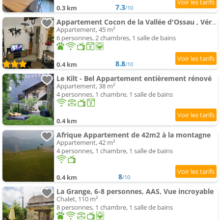
7.3
0.3 km
/10
Appartement Cocon de la Vallée d'Ossau , Véritable Havre de paix - 4 à 6 pers
Appartement, 45 m²
6 personnes, 2 chambres, 1 salle de bains
8.8
0.4 km
/10
Le Kilt - Bel Appartement entièrement rénové
Appartement, 38 m²
4 personnes, 1 chambre, 1 salle de bains
0.4 km
Afrique Appartement de 42m2 à la montagne
Appartement, 42 m²
4 personnes, 1 chambre, 1 salle de bains
8
0.4 km
/10
La Grange, 6-8 personnes, AAS, Vue incroyable
Chalet, 110 m²
8 personnes, 1 chambre, 1 salle de bains