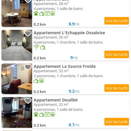
Appartement, 28 m²
4 personnes, 1 salle de bains
8.9
0.2 km
/10
Appartement L'Echappée Ossaloise
Appartement, 35 m²
4 personnes, 1 chambre, 1 salle de bains
9
0.2 km
/10
Appartement La Source Froide
Appartement, 32 m²
2 personnes, 1 chambre, 1 salle de bains
9.2
0.2 km
/10
Appartement Douillet
Appartement, 32 m²
4 personnes, 1 salle de bains
8.7
0.2 km
/10