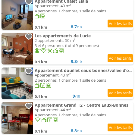
Appartement Chalet Elaïa
Appartement, 40 m²
4 personnes, 1 chambre, 1 salle de bains
8.7
0.1 km
/10
Les appartements de Lucie
2 appartements, 50 m²
3 et 6 personnes (total 9 personnes)
9.3
0.1 km
/10
Appartement douillet eaux bonnes/vallée d’ossau
Appartement, 43 m²
2 personnes, 1 chambre, 1 salle de bains
9
0.1 km
/10
Appartement Grand T2 - Centre Eaux-Bonnes
Appartement, 44 m²
4 personnes, 1 chambre, 1 salle de bains
8.8
0.1 km
/10