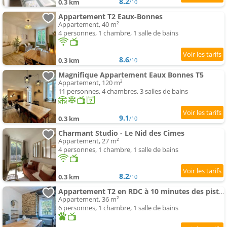
8.2
0.3 km
/10
Appartement T2 Eaux-Bonnes
Appartement, 40 m²
4 personnes, 1 chambre, 1 salle de bains
8.6
0.3 km
/10
Magnifique Appartement Eaux Bonnes T5
Appartement, 120 m²
11 personnes, 4 chambres, 3 salles de bains
9.1
0.3 km
/10
Charmant Studio - Le Nid des Cimes
Appartement, 27 m²
4 personnes, 1 chambre, 1 salle de bains
8.2
0.3 km
/10
Appartement T2 en RDC à 10 minutes des pistes
Appartement, 36 m²
6 personnes, 1 chambre, 1 salle de bains