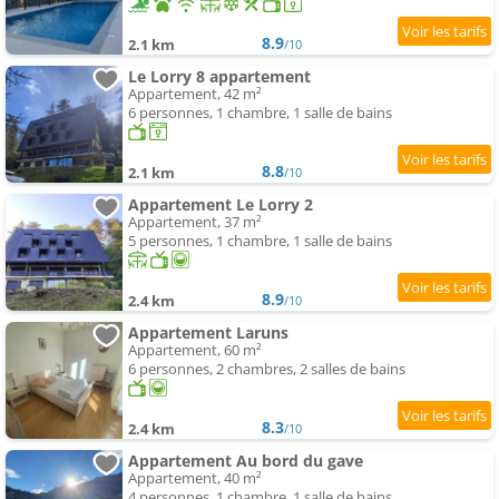
8.9
2.1 km
/10
Le Lorry 8 appartement
Appartement, 42 m²
6 personnes, 1 chambre, 1 salle de bains
8.8
2.1 km
/10
Appartement Le Lorry 2
Appartement, 37 m²
5 personnes, 1 chambre, 1 salle de bains
8.9
2.4 km
/10
Appartement Laruns
Appartement, 60 m²
6 personnes, 2 chambres, 2 salles de bains
8.3
2.4 km
/10
Appartement Au bord du gave
Appartement, 40 m²
4 personnes, 1 chambre, 1 salle de bains