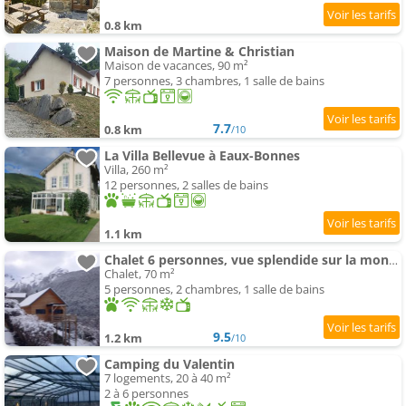
0.8 km
Maison de Martine & Christian
Maison de vacances, 90 m²
7 personnes, 3 chambres, 1 salle de bains
7.7
0.8 km
/10
La Villa Bellevue à Eaux-Bonnes
Villa, 260 m²
12 personnes, 2 salles de bains
1.1 km
Chalet 6 personnes, vue splendide sur la montagne, AAS
Chalet, 70 m²
5 personnes, 2 chambres, 1 salle de bains
9.5
1.2 km
/10
Camping du Valentin
7 logements, 20 à 40 m²
2 à 6 personnes