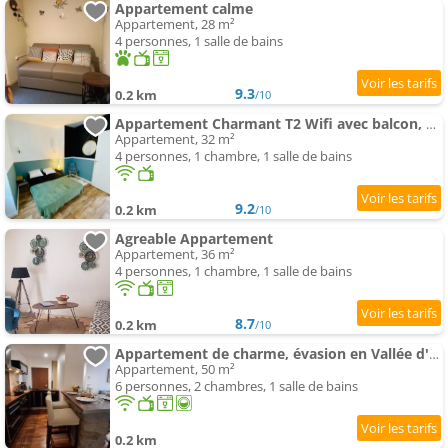
Appartement calme
Appartement, 28 m²
4 personnes, 1 salle de bains
9.3
0.2 km
/10
Appartement Charmant T2 Wifi avec balcon, vue montagne
Appartement, 32 m²
4 personnes, 1 chambre, 1 salle de bains
9.2
0.2 km
/10
Agreable Appartement
Appartement, 36 m²
4 personnes, 1 chambre, 1 salle de bains
8.7
0.2 km
/10
Appartement de charme, évasion en Vallée d'Ossau, 6 pers
Appartement, 50 m²
6 personnes, 2 chambres, 1 salle de bains
0.2 km