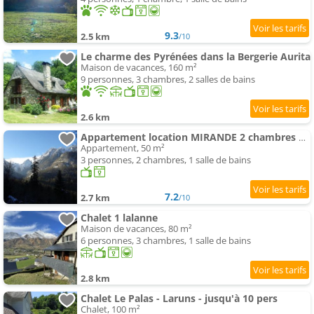
9.3
2.5 km
/10
Le charme des Pyrénées dans la Bergerie Aurita
Maison de vacances, 160 m²
9 personnes, 3 chambres, 2 salles de bains
2.6 km
Appartement location MIRANDE 2 chambres 4 couchages 9 quartier Pon
Appartement, 50 m²
3 personnes, 2 chambres, 1 salle de bains
7.2
2.7 km
/10
Chalet 1 lalanne
Maison de vacances, 80 m²
6 personnes, 3 chambres, 1 salle de bains
2.8 km
Chalet Le Palas - Laruns - jusqu'à 10 pers
Chalet, 100 m²