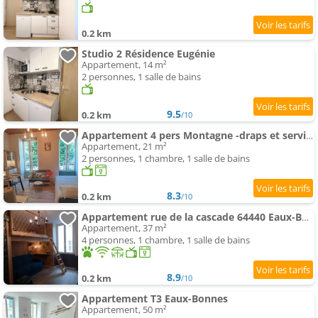
0.2 km
Studio 2 Résidence Eugénie
Appartement, 14 m²
2 personnes, 1 salle de bains
9.5
0.2 km
/10
Appartement 4 pers Montagne -draps et serviettes non fournis-
Appartement, 21 m²
2 personnes, 1 chambre, 1 salle de bains
8.3
0.2 km
/10
Appartement rue de la cascade 64440 Eaux-Bonnes
Appartement, 37 m²
4 personnes, 1 chambre, 1 salle de bains
8.9
0.2 km
/10
Appartement T3 Eaux-Bonnes
Appartement, 50 m²