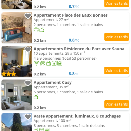
8.7
0.2 km
/10
Appartement Place des Eaux Bonnes
Appartement, 27 m²
2 personnes, 1 chambre, 1 salle de bains
8.8
0.2 km
/10
Appartements Résidence du Parc avec Sauna
10 appartements, 29 à 150 m²
4 à 9 personnes (total 53 personnes)
8.8
0.2 km
/10
Appartement Cosy
Appartement, 35 m²
5 personnes, 1 chambre, 1 salle de bains
0.2 km
Vaste appartement, lumineux, 8 couchages
Appartement, 100 m²
8 personnes, 3 chambres, 1 salle de bains