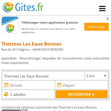
x
Télécharger notre application gratuite
Recherchez et réservez vos séjours sur notre
application
Thermes Les Eaux Bonnes
Rue du Dr Creignou - 64440 EAUX BONNES
Spécialités : Rhumatologie, Séquelles de traumatismes ostéo-articulaires,
Voies respiratoires
Locations de vacances à proximité des Thermes Les Eaux Bonnes