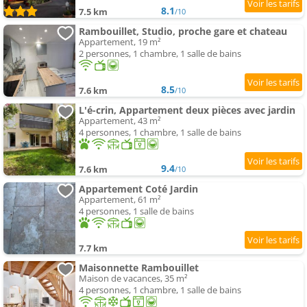
8.1
7.5 km
/10
Rambouillet, Studio, proche gare et chateau
Appartement, 19 m²
2 personnes, 1 chambre, 1 salle de bains
8.5
7.6 km
/10
L'é-crin, Appartement deux pièces avec jardin
Appartement, 43 m²
4 personnes, 1 chambre, 1 salle de bains
9.4
7.6 km
/10
Appartement Coté Jardin
Appartement, 61 m²
4 personnes, 1 salle de bains
7.7 km
Maisonnette Rambouillet
Maison de vacances, 35 m²
4 personnes, 1 chambre, 1 salle de bains