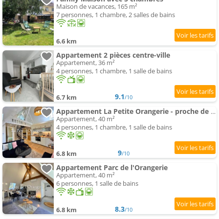
Maison de vacances, 165 m²
7 personnes, 1 chambre, 2 salles de bains
6.6 km
Appartement 2 pièces centre-ville
Appartement, 36 m²
4 personnes, 1 chambre, 1 salle de bains
9.1
6.7 km
/10
Appartement La Petite Orangerie - proche de castle
Appartement, 40 m²
4 personnes, 1 chambre, 1 salle de bains
9
6.8 km
/10
Appartement Parc de l'Orangerie
Appartement, 40 m²
6 personnes, 1 salle de bains
8.3
6.8 km
/10