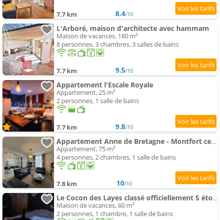
8.4
7.7 km
/10
L'Arboré, maison d'architecte avec hammam
Maison de vacances, 180 m²
8 personnes, 3 chambres, 3 salles de bains
9.5
7.7 km
/10
Appartement l'Escale Royale
Appartement, 25 m²
2 personnes, 1 salle de bains
9.8
7.7 km
/10
Appartement Anne de Bretagne - Montfort center
Appartement, 75 m²
4 personnes, 2 chambres, 1 salle de bains
10
7.8 km
/10
Le Cocon des Layes classé officiellement 5 étoiles
Maison de vacances, 60 m²
2 personnes, 1 chambre, 1 salle de bains