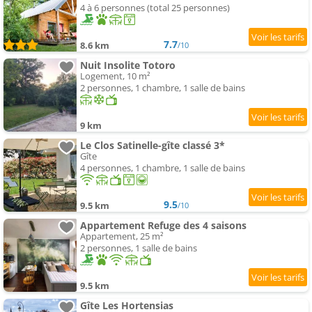
4 à 6 personnes (total 25 personnes)
7.7
8.6 km
/10
Nuit Insolite Totoro
Logement, 10 m²
2 personnes, 1 chambre, 1 salle de bains
9 km
Le Clos Satinelle-gîte classé 3*
Gîte
4 personnes, 1 chambre, 1 salle de bains
9.5
9.5 km
/10
Appartement Refuge des 4 saisons
Appartement, 25 m²
2 personnes, 1 salle de bains
9.5 km
Gîte Les Hortensias