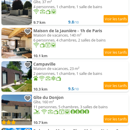
Gîte, 37 m²
4 personnes, 1 chambre, 1 salle de bains
9.8
9.7 km
/10
Maison de la Jaunière - 1h de Paris
Maison de vacances, 140 m²
6 personnes, 4 chambres, 2 salles de bains
10.1 km
Campaville
Maison de vacances, 23 m²
2 personnes, 1 chambre, 1 salle de bains
9.5
10.3 km
/10
Gîte du Donjon
Gîte, 160 m²
11 personnes, 5 chambres, 3 salles de bains
10.7 km