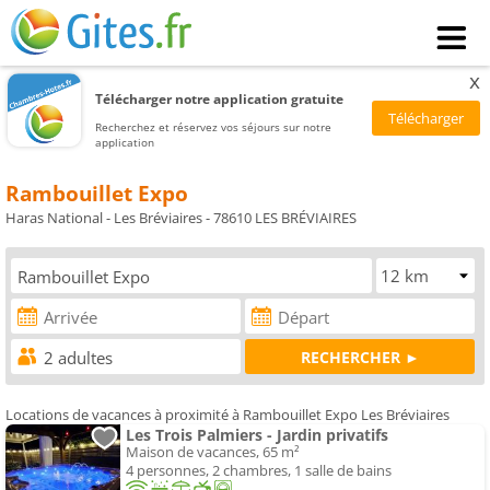
x
Télécharger notre application gratuite
Recherchez et réservez vos séjours sur notre
application
Rambouillet Expo
Haras National - Les Bréviaires - 78610 LES BRÉVIAIRES
Locations de vacances à proximité à Rambouillet Expo Les Bréviaires
Les Trois Palmiers - Jardin privatifs
Maison de vacances, 65 m²
4 personnes, 2 chambres, 1 salle de bains