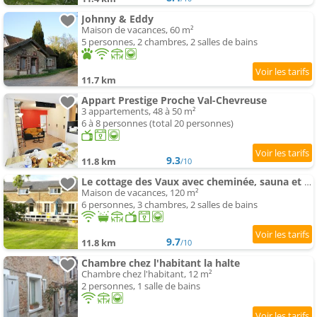
Johnny & Eddy
Maison de vacances, 60 m²
5 personnes, 2 chambres, 2 salles de bains
11.7 km
Appart Prestige Proche Val-Chevreuse
3 appartements, 48 à 50 m²
6 à 8 personnes (total 20 personnes)
9.3
11.8 km
/10
Le cottage des Vaux avec cheminée, sauna et spa dans un parc arboré
Maison de vacances, 120 m²
6 personnes, 3 chambres, 2 salles de bains
9.7
11.8 km
/10
Chambre chez l'habitant la halte
Chambre chez l'habitant, 12 m²
2 personnes, 1 salle de bains