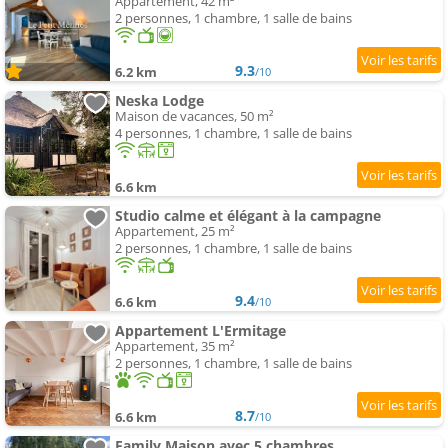
Appartement, 42 m²
2 personnes, 1 chambre, 1 salle de bains
9.3
6.2 km
/10
Neska Lodge
Maison de vacances, 50 m²
4 personnes, 1 chambre, 1 salle de bains
6.6 km
Studio calme et élégant à la campagne
Appartement, 25 m²
2 personnes, 1 chambre, 1 salle de bains
9.4
6.6 km
/10
Appartement L'Ermitage
Appartement, 35 m²
2 personnes, 1 chambre, 1 salle de bains
8.7
6.6 km
/10
Family Maison avec 5 chambres