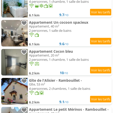
4 personnes, 1 chambre, 1 salle de bains
9.7
6.1 km
/10
Appartement Un cocoon spacieux
Appartement, 40 m²
2 personnes, 1 salle de bains
9.6
6.1 km
/10
Appartement Cocon bleu
Appartement, 20 m²
2 personnes, 1 chambre, 1 salle de bains
10
6.2 km
/10
Gîte de l'Alisier - Rambouillet -
Gîte, 53 m²
4 personnes, 2 chambres, 1 salle de bains
9.1
6.2 km
/10
Appartement Le petit Mérinos - Rambouillet -