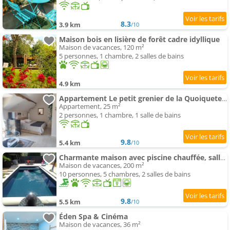
8.3
3.9 km
/10
Maison bois en lisière de forêt cadre idyllique
Maison de vacances, 120 m²
5 personnes, 1 chambre, 2 salles de bains
4.9 km
Appartement Le petit grenier de la Quoiqueterie
Appartement, 25 m²
2 personnes, 1 chambre, 1 salle de bains
9.8
5.4 km
/10
Charmante maison avec piscine chauffée, salle de cinéma et bar
Maison de vacances, 200 m²
10 personnes, 5 chambres, 2 salles de bains
9.8
5.5 km
/10
Éden Spa & Cinéma
Maison de vacances, 36 m²