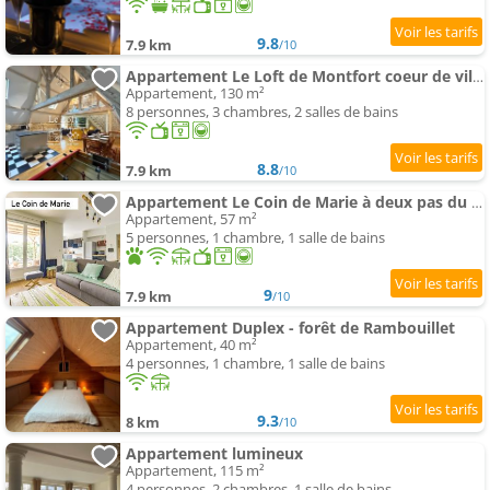
9.8
7.9 km
/10
Appartement Le Loft de Montfort coeur de ville
Appartement, 130 m²
8 personnes, 3 chambres, 2 salles de bains
8.8
7.9 km
/10
Appartement Le Coin de Marie à deux pas du centre ville
Appartement, 57 m²
5 personnes, 1 chambre, 1 salle de bains
9
7.9 km
/10
Appartement Duplex - forêt de Rambouillet
Appartement, 40 m²
4 personnes, 1 chambre, 1 salle de bains
9.3
8 km
/10
Appartement lumineux
Appartement, 115 m²
4 personnes, 2 chambres, 1 salle de bains