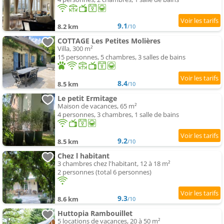
9.1
8.2 km
/10
COTTAGE Les Petites Molières
Villa, 300 m²
15 personnes, 5 chambres, 3 salles de bains
8.4
8.5 km
/10
Le petit Ermitage
Maison de vacances, 65 m²
4 personnes, 3 chambres, 1 salle de bains
9.2
8.5 km
/10
Chez l habitant
3 chambres chez l'habitant, 12 à 18 m²
2 personnes (total 6 personnes)
9.3
8.6 km
/10
Huttopia Rambouillet
5 locations de vacances, 20 à 50 m²