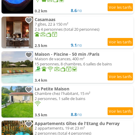
8.6
0.2 km
/10
Casamaas
7 gîtes, 22 à 150 m²
2 à 4 personnes (total 20 personnes)
9.1
2.5 km
/10
Maison - Piscine - 50 min /Paris
Maison de vacances, 400 m²
15 personnes, 8 chambres, 6 salles de bains
3.4 km
La Petite Maison
Chambre chez l'habitant, 15 m²
2 personnes, 1 salle de bains
8.8
3.5 km
/10
Appartements Gîtes de l'Etang du Perray
2 appartements, 19 et 23 m²
2 personnes (total 4 personnes)