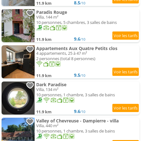
8.5
11.9 km
/10
Paradis Rouge
Villa, 144 m²
10 personnes, 5 chambres, 3 salles de bains
9.6
11.9 km
/10
Appartements Aux Quatre Petits clos
4 appartements, 25 à 47 m²
2 personnes (total 8 personnes)
9.5
11.9 km
/10
Dark Paradise
Villa, 134 m²
10 personnes, 1 chambre, 3 salles de bains
9.6
11.9 km
/10
Valley of Chevreuse - Dampierre - villa
Villa, 440 m²
10 personnes, 1 chambre, 3 salles de bains