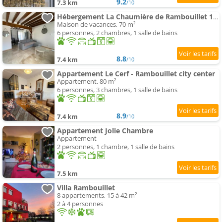
9.2
7.3 km
/10
Hébergement La Chaumière de Rambouillet 1-6 pers
Maison de vacances, 70 m²
6 personnes, 2 chambres, 1 salle de bains
8.8
7.4 km
/10
Appartement Le Cerf - Rambouillet city center
Appartement, 80 m²
6 personnes, 3 chambres, 1 salle de bains
8.9
7.4 km
/10
Appartement Jolie Chambre
Appartement
2 personnes, 1 chambre, 1 salle de bains
7.5 km
Villa Rambouillet
8 appartements, 15 à 42 m²
2 à 4 personnes