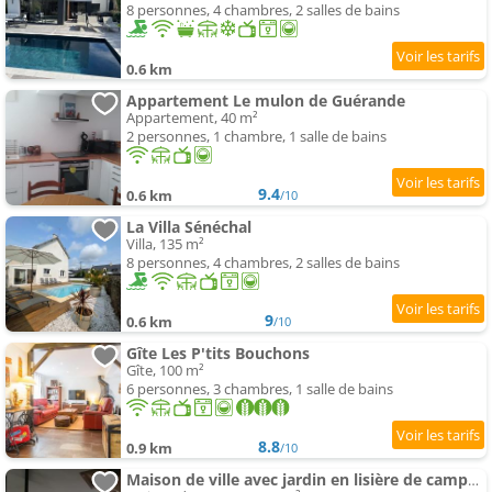
8 personnes, 4 chambres, 2 salles de bains
0.6 km
Appartement Le mulon de Guérande
Appartement, 40 m²
2 personnes, 1 chambre, 1 salle de bains
9.4
0.6 km
/10
La Villa Sénéchal
Villa, 135 m²
8 personnes, 4 chambres, 2 salles de bains
9
0.6 km
/10
Gîte Les P'tits Bouchons
Gîte, 100 m²
6 personnes, 3 chambres, 1 salle de bains
8.8
0.9 km
/10
Maison de ville avec jardin en lisière de campagne