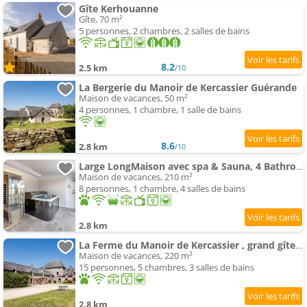
Gîte Kerhouanne
Gîte, 70 m²
5 personnes, 2 chambres, 2 salles de bains
8.2
2.5 km
/10
La Bergerie du Manoir de Kercassier Guérande
Maison de vacances, 50 m²
4 personnes, 1 chambre, 1 salle de bains
8.6
2.8 km
/10
Large LongMaison avec spa & Sauna, 4 Bathrooms, 4 Tvs
Maison de vacances, 210 m²
8 personnes, 1 chambre, 4 salles de bains
2.8 km
La Ferme du Manoir de Kercassier , grand gîte, tarif tout inclus, site except
Maison de vacances, 220 m²
15 personnes, 5 chambres, 3 salles de bains
2.8 km