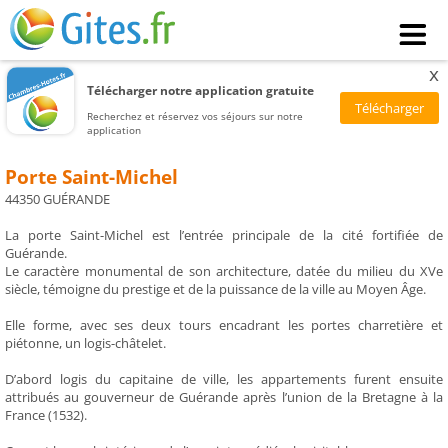
x
Télécharger notre application gratuite
Recherchez et réservez vos séjours sur notre
application
Porte Saint-Michel
44350 GUÉRANDE
La porte Saint-Michel est l’entrée principale de la cité fortifiée de
Guérande.
Le caractère monumental de son architecture, datée du milieu du XVe
siècle, témoigne du prestige et de la puissance de la ville au Moyen Âge.
Elle forme, avec ses deux tours encadrant les portes charretière et
piétonne, un logis-châtelet.
D’abord logis du capitaine de ville, les appartements furent ensuite
attribués au gouverneur de Guérande après l’union de la Bretagne à la
France (1532).