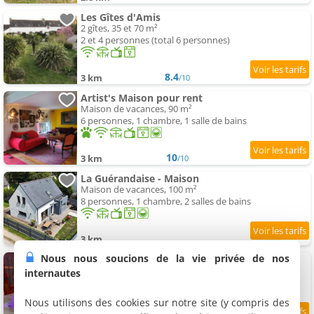
Les Gîtes d'Amis
2 gîtes, 35 et 70 m²
2 et 4 personnes (total 6 personnes)
8.4
3 km
/10
Artist's Maison pour rent
Maison de vacances, 90 m²
6 personnes, 1 chambre, 1 salle de bains
10
3 km
/10
La Guérandaise - Maison
Maison de vacances, 100 m²
8 personnes, 1 chambre, 2 salles de bains
3 km
Nous nous soucions de la vie privée de nos
Maison de vacances atypique
Maison de vacances, 50 m²
internautes
2 personnes, 2 chambres, 1 salle de bains
Nous utilisons des cookies sur notre site (y compris des