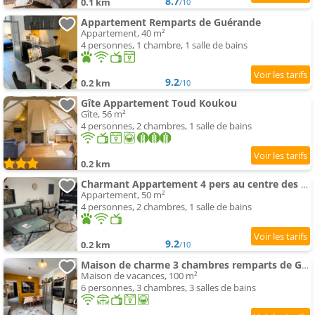
8.7
0.1 km
/10
Appartement Remparts de Guérande
Appartement, 40 m²
4 personnes, 1 chambre, 1 salle de bains
9.2
0.2 km
/10
Gîte Appartement Toud Koukou
Gîte, 56 m²
4 personnes, 2 chambres, 1 salle de bains
0.2 km
Charmant Appartement 4 pers au centre des remparts
Appartement, 50 m²
4 personnes, 2 chambres, 1 salle de bains
9.2
0.2 km
/10
Maison de charme 3 chambres remparts de Guerande
Maison de vacances, 100 m²
6 personnes, 3 chambres, 3 salles de bains