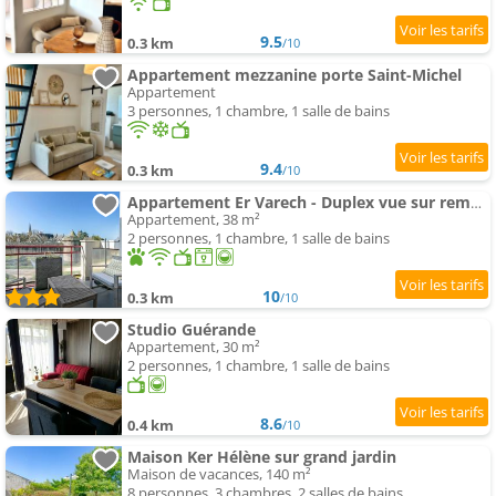
9.5
0.3 km
/10
Appartement mezzanine porte Saint-Michel
Appartement
3 personnes, 1 chambre, 1 salle de bains
9.4
0.3 km
/10
Appartement Er Varech - Duplex vue sur remparts
Appartement, 38 m²
2 personnes, 1 chambre, 1 salle de bains
10
0.3 km
/10
Studio Guérande
Appartement, 30 m²
2 personnes, 1 chambre, 1 salle de bains
8.6
0.4 km
/10
Maison Ker Hélène sur grand jardin
Maison de vacances, 140 m²
8 personnes, 3 chambres, 2 salles de bains