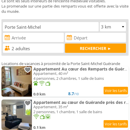
Ce sont les seuls intérieurs de l’enceinte médiévale visitables.
La promenade sur une partie des remparts vous est offerte avec la visite
du musée.
Locations de vacances à proximité de la Porte Saint-Michel Guérande
Appartement Au cœur des Remparts de Guérande: logement pour 4
Appartement, 40 m²
4 personnes, 2 chambres, 1 salle de bains
8.7
0.0 km
/10
Appartement au cœur de Guérande près des remparts
Appartement, 35 m²
2 personnes, 1 chambre, 1 salle de bains
0.1 km