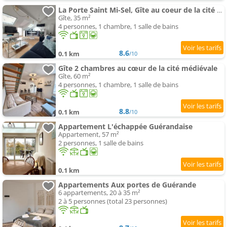
La Porte Saint Mi-Sel, Gîte au coeur de la cité médiévale
Gîte, 35 m²
4 personnes, 1 chambre, 1 salle de bains
8.6
0.1 km
/10
Gîte 2 chambres au cœur de la cité médiévale
Gîte, 60 m²
4 personnes, 1 chambre, 1 salle de bains
8.8
0.1 km
/10
Appartement L'échappée Guérandaise
Appartement, 57 m²
2 personnes, 1 salle de bains
0.1 km
Appartements Aux portes de Guérande
6 appartements, 20 à 35 m²
2 à 5 personnes (total 23 personnes)