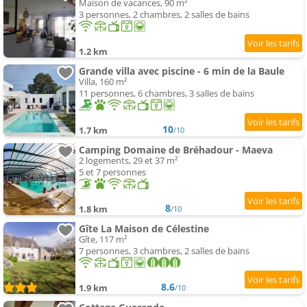
Maison de vacances, 90 m²
3 personnes, 2 chambres, 2 salles de bains
1.2 km
Grande villa avec piscine - 6 min de la Baule
Villa, 160 m²
11 personnes, 6 chambres, 3 salles de bains
10
1.7 km
/10
Camping Domaine de Bréhadour - Maeva
2 logements, 29 et 37 m²
5 et 7 personnes
8
1.8 km
/10
Gîte La Maison de Célestine
Gîte, 117 m²
7 personnes, 3 chambres, 2 salles de bains
8.6
1.9 km
/10