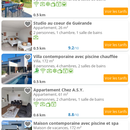
0.5 km
Studio au coeur de Guérande
Appartement, 26 m²
2 personnes, 1 chambre, 1 salle de bains
9.2
0.5 km
/10
Villa contemporaine avec piscine chauffée
Villa, 172 m²
8 personnes, 4 chambres, 2 salles de bains
0.5 km
Appartement Chez A.S.Y.
Appartement, 61 m²
6 personnes, 2 chambres, 1 salle de bains
8.8
0.6 km
/10
Maison contemporaine avec piscine et spa
Maison de vacances, 172 m²