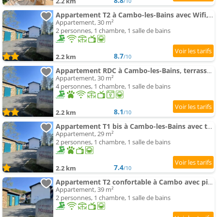
8.8
2.2 km
/10
Appartement T2 à Cambo-les-Bains avec Wifi, Terrasse, 2 Pers. - FR-1-495-143
Appartement, 30 m²
2 personnes, 1 chambre, 1 salle de bains
8.7
2.2 km
/10
Appartement RDC à Cambo-les-Bains, terrasse, animaux acceptés - FR-1-495-13
Appartement, 30 m²
4 personnes, 1 chambre, 1 salle de bains
8.1
2.2 km
/10
Appartement T1 bis à Cambo-les-Bains avec terrasse - FR-1-495-4
Appartement, 29 m²
2 personnes, 1 chambre, 1 salle de bains
7.4
2.2 km
/10
Appartement T2 confortable à Cambo avec piscine et parking - FR-1-495-82
Appartement, 39 m²
2 personnes, 1 chambre, 1 salle de bains