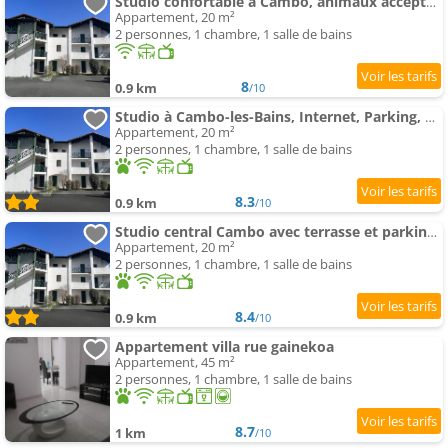
Studio confortable à Cambo, animaux acceptés, Wi-Fi, parking - FR-1-495-96
Appartement, 20 m²
2 personnes, 1 chambre, 1 salle de bains
8
0.9 km
/10
Studio à Cambo-les-Bains, Internet, Parking, Animaux admis - FR-1-495-98
Appartement, 20 m²
2 personnes, 1 chambre, 1 salle de bains
8.3
0.9 km
/10
Studio central Cambo avec terrasse et parking, animaux acceptés - FR-1-495-100
Appartement, 20 m²
2 personnes, 1 chambre, 1 salle de bains
8.4
0.9 km
/10
Appartement villa rue gainekoa
Appartement, 45 m²
2 personnes, 1 chambre, 1 salle de bains
8.7
1 km
/10