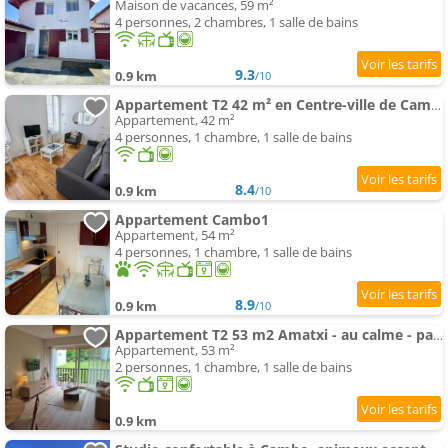
Maison de vacances, 59 m²
4 personnes, 2 chambres, 1 salle de bains
9.3
0.9 km
/10
Appartement T2 42 m² en Centre-ville de Cambo-les-Bains
Appartement, 42 m²
4 personnes, 1 chambre, 1 salle de bains
8.4
0.9 km
/10
Appartement Cambo1
Appartement, 54 m²
4 personnes, 1 chambre, 1 salle de bains
8.9
0.9 km
/10
Appartement T2 53 m2 Amatxi - au calme - parking privé - proche thermes et centre ville
Appartement, 53 m²
2 personnes, 1 chambre, 1 salle de bains
0.9 km