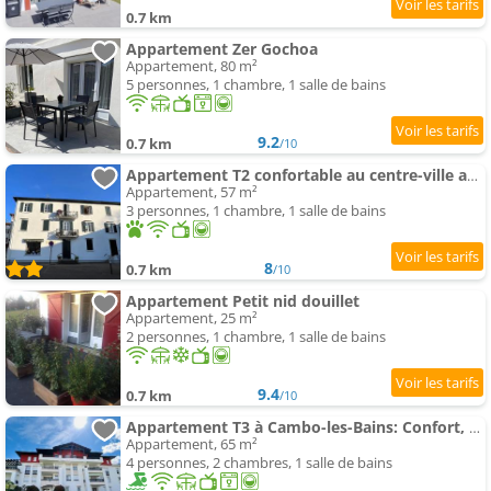
0.7 km
Appartement Zer Gochoa
Appartement, 80 m²
5 personnes, 1 chambre, 1 salle de bains
9.2
0.7 km
/10
Appartement T2 confortable au centre-ville avec animaux admis et Wi-Fi - FR-1-495-79
Appartement, 57 m²
3 personnes, 1 chambre, 1 salle de bains
8
0.7 km
/10
Appartement Petit nid douillet
Appartement, 25 m²
2 personnes, 1 chambre, 1 salle de bains
9.4
0.7 km
/10
Appartement T3 à Cambo-les-Bains: Confort, animaux acceptés, parking - FR-1-495-20
Appartement, 65 m²
4 personnes, 2 chambres, 1 salle de bains