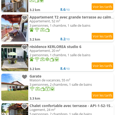
8.6
3.2 km
/10
Appartement T2 avec grande terrasse au calme - Pays Basque
Appartement, 52 m²
3 personnes, 1 chambre, 1 salle de bains
8.2
3.2 km
/10
résidence KERLOREA studio 6
Appartement, 20 m²
2 personnes, 1 chambre, 1 salle de bains
8.4
3.2 km
/10
Garate
Maison de vacances, 55 m²
3 personnes, 2 chambres, 1 salle de bains
3.3 km
Chalet confortable avec terrasse - API-1-52-1549
Logement, 24 m²
5 personnes, 2 chambres, 1 salle de bains