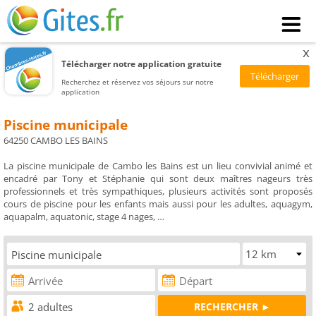
x
Télécharger notre application gratuite
Recherchez et réservez vos séjours sur notre
application
Piscine municipale
64250 CAMBO LES BAINS
La piscine municipale de Cambo les Bains est un lieu convivial animé et
encadré par Tony et Stéphanie qui sont deux maîtres nageurs très
professionnels et très sympathiques, plusieurs activités sont proposés
cours de piscine pour les enfants mais aussi pour les adultes, aquagym,
aquapalm, aquatonic, stage 4 nages, …