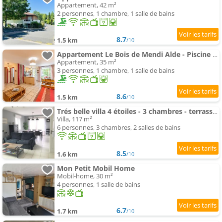
Appartement, 42 m²
2 personnes, 1 chambre, 1 salle de bains
8.7
1.5 km
/10
Appartement Le Bois de Mendi Alde - Piscine Collective
Appartement, 35 m²
3 personnes, 1 chambre, 1 salle de bains
8.6
1.5 km
/10
Trés belle villa 4 étoiles - 3 chambres - terrasse et jardin
Villa, 117 m²
6 personnes, 3 chambres, 2 salles de bains
8.5
1.6 km
/10
Mon Petit Mobil Home
Mobil-home, 30 m²
4 personnes, 1 salle de bains
6.7
1.7 km
/10