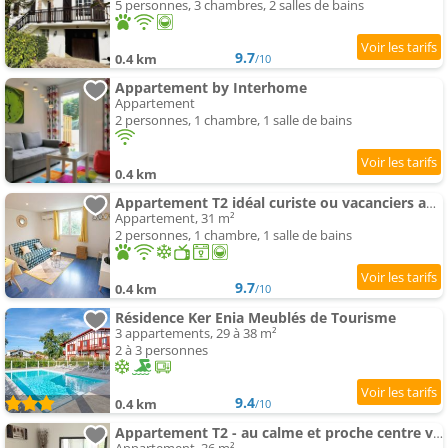
5 personnes, 3 chambres, 2 salles de bains
9.7
0.4 km
/10
Appartement by Interhome
Appartement
2 personnes, 1 chambre, 1 salle de bains
0.4 km
Appartement T2 idéal curiste ou vacanciers au centre de Cambo
Appartement, 31 m²
2 personnes, 1 chambre, 1 salle de bains
9.7
0.4 km
/10
Résidence Ker Enia Meublés de Tourisme
3 appartements, 29 à 38 m²
2 à 3 personnes
9.4
0.4 km
/10
Appartement T2 - au calme et proche centre ville - idéal curistes et vacanciers