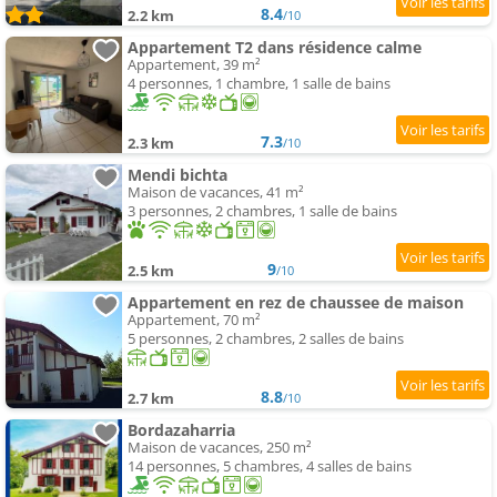
8.4
2.2 km
/10
Appartement T2 dans résidence calme
Appartement, 39 m²
4 personnes, 1 chambre, 1 salle de bains
7.3
2.3 km
/10
Mendi bichta
Maison de vacances, 41 m²
3 personnes, 2 chambres, 1 salle de bains
9
2.5 km
/10
Appartement en rez de chaussee de maison
Appartement, 70 m²
5 personnes, 2 chambres, 2 salles de bains
8.8
2.7 km
/10
Bordazaharria
Maison de vacances, 250 m²
14 personnes, 5 chambres, 4 salles de bains