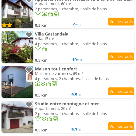
Appartement, 60 m²
2 personnes, 1 chambre, 1 salle de bains
9
0.5 km
/10
Villa Gastandeia
Villa, 15 m²
4 personnes, 1 chambre, 1 salle de bains
10
0.5 km
/10
Maison tout confort
Maison de vacances, 69 m²
4 personnes, 2 chambres, 1 salle de bains
9.5
0.5 km
/10
Studio entre montagne et mer
Appartement, 20 m²
2 personnes, 1 chambre, 1 salle de bains
9.7
0.5 km
/10