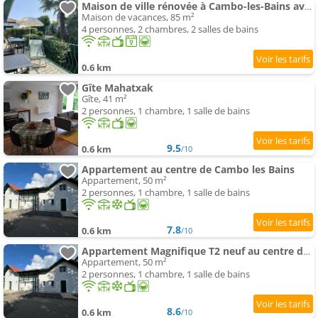
Maison de ville rénovée à Cambo-les-Bains avec balcon-terrasse - FR-1-495-154
Maison de vacances, 85 m²
4 personnes, 2 chambres, 2 salles de bains
0.6 km
Gîte Mahatxak
Gîte, 41 m²
2 personnes, 1 chambre, 1 salle de bains
9.5
0.6 km
/10
Appartement au centre de Cambo les Bains
Appartement, 50 m²
2 personnes, 1 chambre, 1 salle de bains
7.8
0.6 km
/10
Appartement Magnifique T2 neuf au centre de Cambo les bains
Appartement, 50 m²
2 personnes, 1 chambre, 1 salle de bains
8.6
0.6 km
/10