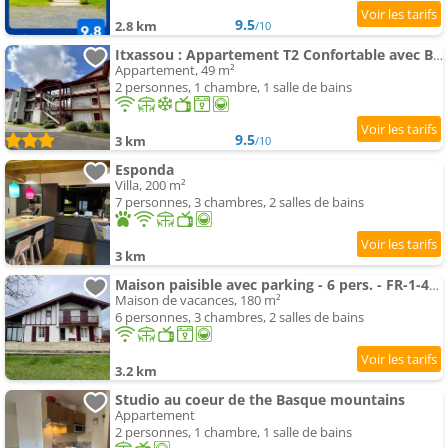
9.5
2.8 km
/10
Itxassou : Appartement T2 Confortable avec Balcon - FR-1-495-47
Appartement, 49 m²
2 personnes, 1 chambre, 1 salle de bains
9.5
3 km
/10
Esponda
Villa, 200 m²
7 personnes, 3 chambres, 2 salles de bains
3 km
Maison paisible avec parking - 6 pers. - FR-1-495-158
Maison de vacances, 180 m²
6 personnes, 3 chambres, 2 salles de bains
3.2 km
Studio au coeur de the Basque mountains
Appartement
2 personnes, 1 chambre, 1 salle de bains