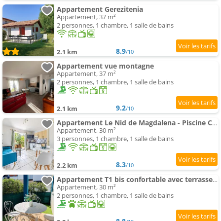
Appartement Gerezitenia
Appartement, 37 m²
2 personnes, 1 chambre, 1 salle de bains
8.9
2.1 km
/10
Appartement vue montagne
Appartement, 37 m²
2 personnes, 1 chambre, 1 salle de bains
9.2
2.1 km
/10
Appartement Le Nid de Magdalena - Piscine Collective
Appartement, 30 m²
3 personnes, 1 chambre, 1 salle de bains
8.3
2.2 km
/10
Appartement T1 bis confortable avec terrasse et parking à Cambo-les-Bains - FR-1-495-105
Appartement, 30 m²
2 personnes, 1 chambre, 1 salle de bains