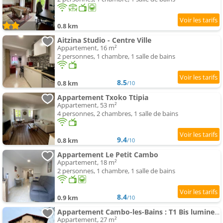
0.8 km
Aitzina Studio - Centre Ville
Appartement, 16 m²
2 personnes, 1 chambre, 1 salle de bains
8.5
0.8 km
/10
Appartement Txoko Ttipia
Appartement, 53 m²
4 personnes, 2 chambres, 1 salle de bains
9.4
0.8 km
/10
Appartement Le Petit Cambo
Appartement, 18 m²
2 personnes, 1 chambre, 1 salle de bains
8.4
0.9 km
/10
Appartement Cambo-les-Bains : T1 Bis lumineux avec balcon, parking, animaux admis - FR-1-495-31
Appartement, 27 m²