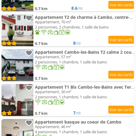
8.6
0.7 km
/10
Appartement T2 de charme à Cambo, centre-ville, petite terrasse, Internet, animaux admis - FR-1-495-
Appartement, 70 m²
2 personnes, 2 chambres, 1 salle de bains
8
0.7 km
/10
Appartement Cambo-les-Bains T2 calme 2 couchages avec parking - FR-1-495-58
Appartement, 57 m²
2 personnes, 1 chambre, 1 salle de bains
0.7 km
Appartement T1 Bis Cambo-les-Bains avec Terrasse et Accès Internet - FR-1-495-94
Appartement, 30 m²
2 personnes, 1 chambre, 1 salle de bains
7
0.7 km
/10
Appartement basque au coeur de Cambo
Appartement, 46 m²
4 personnes, 1 chambre, 1 salle de bains