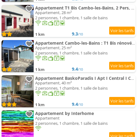
Appartement T1 Bis Cambo-les-Bains, 2 Pers, Wifi, Terrasse - FR-1-495-91
Appartement, 28 m²
2 personnes, 1 chambre, 1 salle de bains
9.3
1 km
/10
Appartement Cambo-les-Bains : T1 Bis rénové avec terrasse, Wi-Fi, - FR-1-495-93
Appartement, 25 m²
2 personnes, 1 chambre, 1 salle de bains
9.4
1 km
/10
Appartement BaskoParadis I Apt I Central I Calme I Lumineux I Lit 160 I Terrasse I Jardin
Appartement, 40 m²
2 personnes, 1 chambre, 1 salle de bains
9.4
1 km
/10
Appartement by Interhome
Appartement
2 personnes, 1 chambre, 1 salle de bains