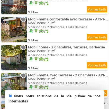
3.4 km
Mobil-home confortable avec terrasse - API-1-52-1551
Mobil-home, 27 m²
5 personnes, 2 chambres, 1 salle de bains
3.4 km
Mobil home - 2 Chambres, Terrasse, Barbecue - API-1-52-1552
Mobil-home, 31 m²
4 personnes, 2 chambres, 1 salle de bains
3.4 km
Mobil-home avec Terrasse - 2 Chambres - API-1-52-1557
Mobil-home, 31 m²
5 personnes, 2 chambres, 1 salle de bains
Nous nous soucions de la vie privée de nos
3.4 km
internautes
Mobil-home 4 pers avec terrasse - API-1-52-1555
Mobil-home, 30 m²