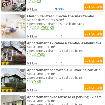
9.3
0.7 km
/10
Maison Pentzean Proche Thermes Cambo
Maison de vacances, 90 m²
4 personnes, 2 chambres, 1 salle de bains
9
0.8 km
/10
Appartement T2 calme à Cambo-les-Bains avec parking et internet - FR-1-495-103
Appartement, 43 m²
2 personnes, 1 chambre, 1 salle de bains
9
0.8 km
/10
Appartement confortable 2P avec balcon et parking à Cambo-les-Bains - FR-1-495-133
Appartement, 44 m²
2 personnes, 1 chambre, 1 salle de bains
8
0.8 km
/10
Appartement avec terrasse et parking - 2 pers. - FR-1-495-160
Appartement, 43 m²
2 personnes, 1 chambre, 1 salle de bains