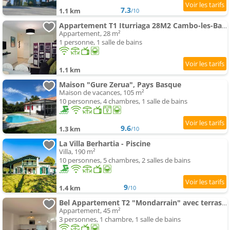
7.3
1.1 km
/10
Appartement T1 Iturriaga 28M2 Cambo-les-Bains
Appartement, 28 m²
1 personne, 1 salle de bains
1.1 km
Maison "Gure Zerua", Pays Basque
Maison de vacances, 105 m²
10 personnes, 4 chambres, 1 salle de bains
9.6
1.3 km
/10
La Villa Berhartia - Piscine
Villa, 190 m²
10 personnes, 5 chambres, 2 salles de bains
9
1.4 km
/10
Bel Appartement T2 "Mondarrain" avec terrasse
Appartement, 45 m²
3 personnes, 1 chambre, 1 salle de bains