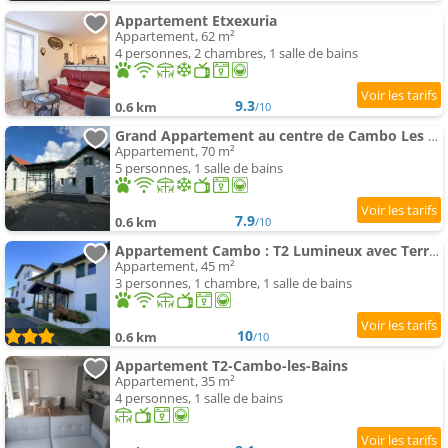
Appartement Etxexuria
Appartement, 62 m²
4 personnes, 2 chambres, 1 salle de bains
9.3
0.6 km
/10
Grand Appartement au centre de Cambo Les Bains
Appartement, 70 m²
5 personnes, 1 salle de bains
7.9
0.6 km
/10
Appartement Cambo : T2 Lumineux avec Terrasse Sud, Wifi & Parking - FR-1-495-6
Appartement, 45 m²
3 personnes, 1 chambre, 1 salle de bains
10
0.6 km
/10
Appartement T2-Cambo-les-Bains
Appartement, 35 m²
4 personnes, 1 salle de bains