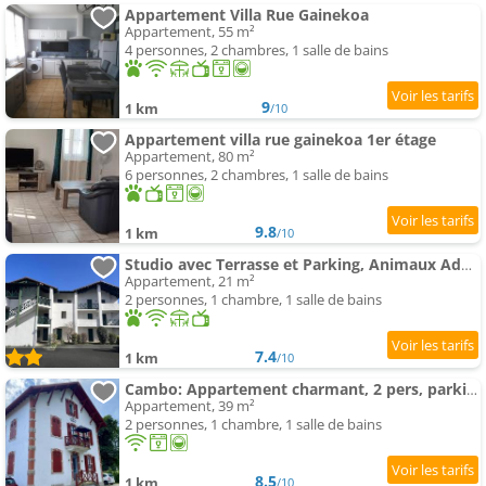
Appartement Villa Rue Gainekoa
Appartement, 55 m²
4 personnes, 2 chambres, 1 salle de bains
9
1 km
/10
Appartement villa rue gainekoa 1er étage
Appartement, 80 m²
6 personnes, 2 chambres, 1 salle de bains
9.8
1 km
/10
Studio avec Terrasse et Parking, Animaux Admis, Proche Thermes - FR-1-495-106
Appartement, 21 m²
2 personnes, 1 chambre, 1 salle de bains
7.4
1 km
/10
Cambo: Appartement charmant, 2 pers, parking, wifi - FR-1-495-153
Appartement, 39 m²
2 personnes, 1 chambre, 1 salle de bains
8.5
1 km
/10