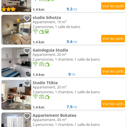
9.3
1.4 km
/10
studio bihotza
Appartement, 19 m²
2 personnes, 1 salle de bains
9.4
1.4 km
/10
Gaindeguia Studio
Appartement, 20 m²
2 personnes, 1 chambre, 1 salle de bains
9
1.4 km
/10
Studio Ttikia
Appartement, 20 m²
2 personnes, 1 chambre, 1 salle de bains
7.9
1.4 km
/10
Appartement Bokatea
Appartement, 45 m²
2 personnes, 1 chambre, 1 salle de bains