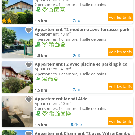
2 personnes, 1 chambre, 1 salle de bains
7
1.5 km
/10
Appartement T2 moderne avec terrasse, parking et accès internet - Cambo-les-Bains - FR-1-495-33
Appartement, 43 m²
4 personnes, 1 chambre, 1 salle de bains
9
1.5 km
/10
Appartement F2 avec piscine et parking à Cambo-les-Bains - FR-1-495-36
Appartement, 41 m²
2 personnes, 1 chambre, 1 salle de bains
7
1.5 km
/10
Appartement Mendi Alde
Appartement, 40 m²
2 personnes, 1 chambre, 1 salle de bains
9.4
1.5 km
/10
Appartement Charmant T2 avec Wifi à Cambo-les-Bains - FR-1-495-155