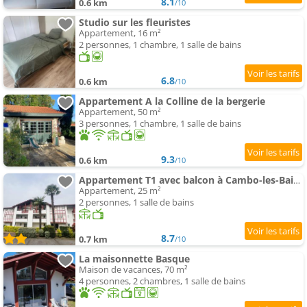
8.1
0.6 km
/10
Studio sur les fleuristes
Appartement, 16 m²
2 personnes, 1 chambre, 1 salle de bains
6.8
0.6 km
/10
Appartement A la Colline de la bergerie
Appartement, 50 m²
3 personnes, 1 chambre, 1 salle de bains
9.3
0.6 km
/10
Appartement T1 avec balcon à Cambo-les-Bains, parking inclus, 2 couchages - FR-1-495-16
Appartement, 25 m²
2 personnes, 1 salle de bains
8.7
0.7 km
/10
La maisonnette Basque
Maison de vacances, 70 m²
4 personnes, 2 chambres, 1 salle de bains