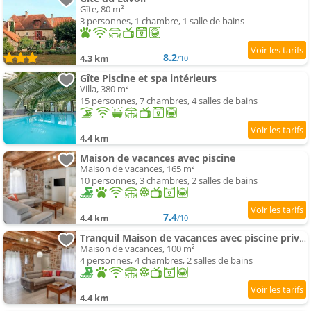
Gîte, 80 m²
3 personnes, 1 chambre, 1 salle de bains
8.2
4.3 km
/10
Gîte Piscine et spa intérieurs
Villa, 380 m²
15 personnes, 7 chambres, 4 salles de bains
4.4 km
Maison de vacances avec piscine
Maison de vacances, 165 m²
10 personnes, 3 chambres, 2 salles de bains
7.4
4.4 km
/10
Tranquil Maison de vacances avec piscine privée
Maison de vacances, 100 m²
4 personnes, 4 chambres, 2 salles de bains
4.4 km