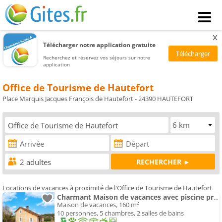
x
Télécharger notre application gratuite
Recherchez et réservez vos séjours sur notre
application
Office de Tourisme de Hautefort
Place Marquis Jacques François de Hautefort - 24390 HAUTEFORT
Locations de vacances à proximité de l'Office de Tourisme de Hautefort
Charmant Maison de vacances avec piscine privée
Maison de vacances, 160 m²
10 personnes, 5 chambres, 2 salles de bains