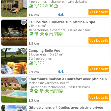
4 personnes, 1 chambre, 1 salle de bains
9.6
1.6 km
/10
Le Clos des Lumières 10p piscine & spa
Villa, 140 m²
10 personnes, 1 chambre, 3 salles de bains
1.8 km
Camping Belle Vue
3 logements, 10 à 24 m²
2 à 4 personnes
9.4
2.1 km
/10
Charmante maison à Hautefort avec piscine privée, animaux admis - FR-1-616-514
Maison de vacances, 150 m²
6 personnes, 2 chambres, 3 salles de bains
2.3 km
Gîte de charme 4 étoiles avec piscine privée