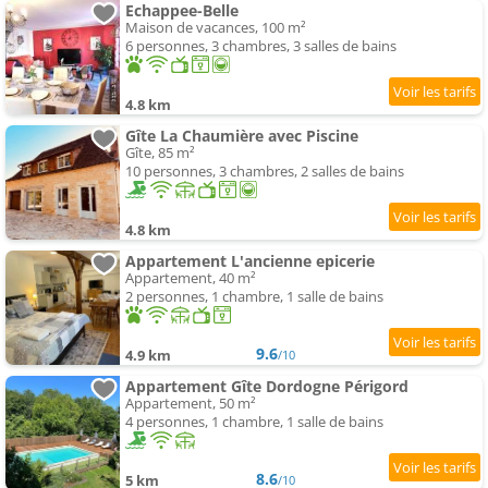
Echappee-Belle
Maison de vacances, 100 m²
6 personnes, 3 chambres, 3 salles de bains
4.8 km
Gîte La Chaumière avec Piscine
Gîte, 85 m²
10 personnes, 3 chambres, 2 salles de bains
4.8 km
Appartement L'ancienne epicerie
Appartement, 40 m²
2 personnes, 1 chambre, 1 salle de bains
9.6
4.9 km
/10
Appartement Gîte Dordogne Périgord
Appartement, 50 m²
4 personnes, 1 chambre, 1 salle de bains
8.6
5 km
/10