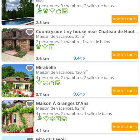
Gîte
6 personnes, 3 chambres, 2 salles de bains
2.5 km
Countryside tiny house near Chateau de Hautefort
Maison de vacances, 35 m²
2 personnes, 1 chambre, 1 salle de bains
9.4
2.6 km
/10
Mirabelle
Maison de vacances, 120 m²
4 personnes, 2 chambres, 2 salles de bains
9.6
3.7 km
/10
Maison À Granges D'Ans
Maison de vacances, 92 m²
4 personnes, 2 chambres, 1 salle de bains
4.1 km
Gite du Lavoir