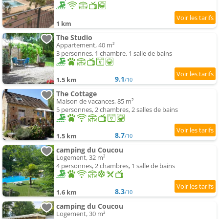
1 km
The Studio
Appartement, 40 m²
3 personnes, 1 chambre, 1 salle de bains
9.1
1.5 km
/10
The Cottage
Maison de vacances, 85 m²
5 personnes, 2 chambres, 2 salles de bains
8.7
1.5 km
/10
camping du Coucou
Logement, 32 m²
4 personnes, 2 chambres, 1 salle de bains
8.3
1.6 km
/10
camping du Coucou
Logement, 30 m²