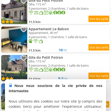
Gîte du Petit Potron
Gîte, 115 m²
5 personnes, 2 chambres, 1 salle de bains
11.5 km
Appartement Le Balcon
Appartement, 40 m²
4 personnes, 1 chambre, 1 salle de bains
10
11.5 km
/10
Gite du Petit Potron
Gîte, 115 m²
5 personnes, 2 chambres, 1 salle de bains
9.2
11.6 km
/10
Nous nous soucions de la vie privée de nos
Maison à louer
Maison de vacances, 300 m²
internautes
10 personnes, 4 chambres, 2 salles de bains
Nous utilisons des cookies sur notre site (y compris des
cookies tiers) pour améliorer l'expérience utilisateur,
9.7
11.6 km
/10