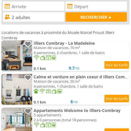
Locations de vacances à proximité du Musée Marcel Proust Illiers
Combray
Illiers Combray - La Madeleine
Maison de vacances, 70 m²
6 personnes, 2 chambres, 1 salle de bains
9.7
0.1 km
/10
Calme et verdure en plein coeur d Illiers Combray
Maison de vacances, 50 m²
4 personnes, 1 chambre, 1 salle de bains
8
0.1 km
/10
Appartements Welcome to Illiers-Combray
5 appartements
2 à 6 personnes (total 18 personnes)