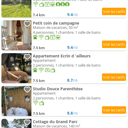
9.4
7.4 km
/10
Petit coin de campagne
Maison de vacances, 50 m²
4 personnes, 1 chambre, 1 salle de bains
9.4
7.5 km
/10
Appartement Ecrin d 'ailleurs
Appartement
2 personnes, 1 chambre, 1 salle de bains
8.7
7.5 km
/10
Studio Douce Parenthèse
Appartement
2 personnes, 1 chambre, 1 salle de bains
8.8
7.5 km
/10
Cottage du Grand Parc
Maison de vacances, 140 m²