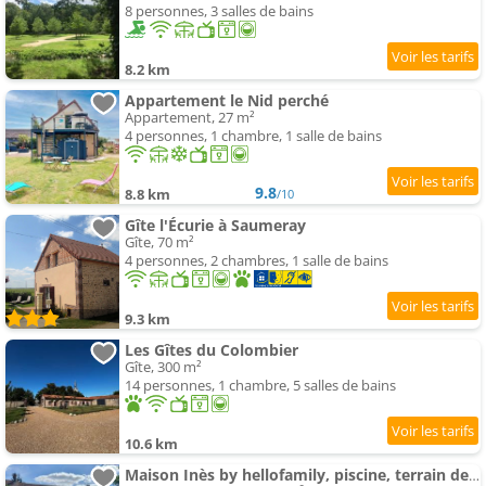
8 personnes, 3 salles de bains
8.2 km
Appartement le Nid perché
Appartement, 27 m²
4 personnes, 1 chambre, 1 salle de bains
9.8
8.8 km
/10
Gîte l'Écurie à Saumeray
Gîte, 70 m²
4 personnes, 2 chambres, 1 salle de bains
9.3 km
Les Gîtes du Colombier
Gîte, 300 m²
14 personnes, 1 chambre, 5 salles de bains
10.6 km
Maison Inès by hellofamily, piscine, terrain de sport, pétanque