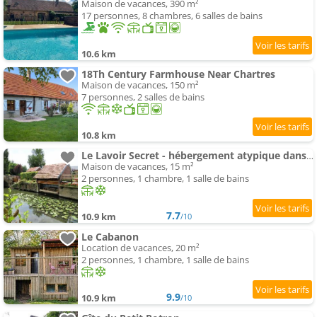
Maison de vacances, 390 m²
17 personnes, 8 chambres, 6 salles de bains
10.6 km
18Th Century Farmhouse Near Chartres
Maison de vacances, 150 m²
7 personnes, 2 salles de bains
10.8 km
Le Lavoir Secret - hébergement atypique dans un joli cadre bucolique
Maison de vacances, 15 m²
2 personnes, 1 chambre, 1 salle de bains
7.7
10.9 km
/10
Le Cabanon
Location de vacances, 20 m²
2 personnes, 1 chambre, 1 salle de bains
9.9
10.9 km
/10