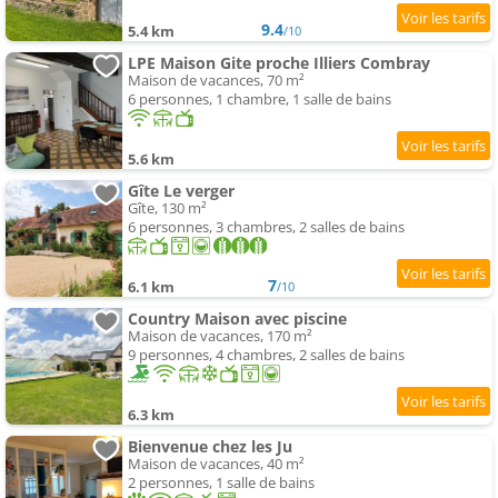
9.4
5.4 km
/10
LPE Maison Gite proche Illiers Combray
Maison de vacances, 70 m²
6 personnes, 1 chambre, 1 salle de bains
5.6 km
Gîte Le verger
Gîte, 130 m²
6 personnes, 3 chambres, 2 salles de bains
7
6.1 km
/10
Country Maison avec piscine
Maison de vacances, 170 m²
9 personnes, 4 chambres, 2 salles de bains
6.3 km
Bienvenue chez les Ju
Maison de vacances, 40 m²
2 personnes, 1 salle de bains