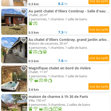
8.2
0.3 km
/10
Au petit chalet d'Illiers Combray - Salle d'eau uniquement
Chalet, 20 m²
2 personnes, 1 chambre, 1 salle de bains
7.3
0.5 km
/10
Au chalet d'Illiers Combray, grand jardin arboré
Maison de vacances, 50 m²
4 personnes, 1 chambre, 1 salle de bains
7.8
0.5 km
/10
Magnifique chalet en bord de rivière
Chalet, 11 m²
2 personnes, 1 chambre, 1 salle de bains
3.6 km
maison de charme à 1h 30 de Paris
Villa, 150 m²
6 personnes, 3 chambres, 2 salles de bains