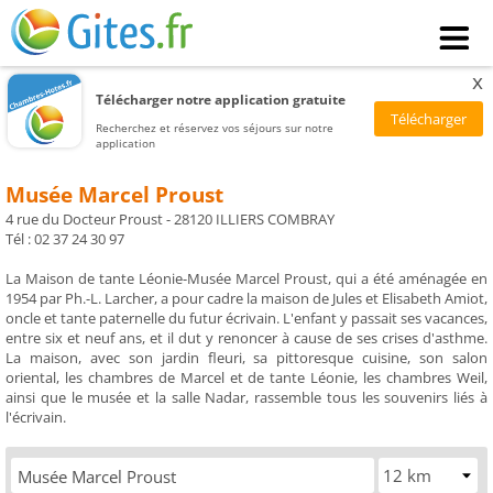
x
Télécharger notre application gratuite
Recherchez et réservez vos séjours sur notre
application
Musée Marcel Proust
4 rue du Docteur Proust - 28120 ILLIERS COMBRAY
Tél : 02 37 24 30 97
La Maison de tante Léonie-Musée Marcel Proust, qui a été aménagée en
1954 par Ph.-L. Larcher, a pour cadre la maison de Jules et Elisabeth Amiot,
oncle et tante paternelle du futur écrivain. L'enfant y passait ses vacances,
entre six et neuf ans, et il dut y renoncer à cause de ses crises d'asthme.
La maison, avec son jardin fleuri, sa pittoresque cuisine, son salon
oriental, les chambres de Marcel et de tante Léonie, les chambres Weil,
ainsi que le musée et la salle Nadar, rassemble tous les souvenirs liés à
l'écrivain.