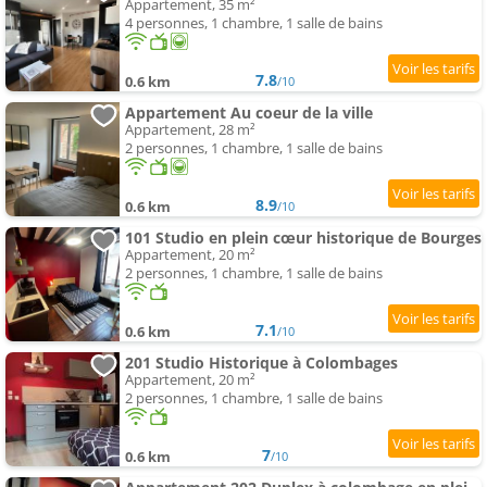
Appartement, 35 m²
4 personnes, 1 chambre, 1 salle de bains
7.8
0.6 km
/10
Appartement Au coeur de la ville
Appartement, 28 m²
2 personnes, 1 chambre, 1 salle de bains
8.9
0.6 km
/10
101 Studio en plein cœur historique de Bourges
Appartement, 20 m²
2 personnes, 1 chambre, 1 salle de bains
7.1
0.6 km
/10
201 Studio Historique à Colombages
Appartement, 20 m²
2 personnes, 1 chambre, 1 salle de bains
7
0.6 km
/10