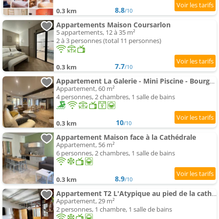
8.8
0.3 km
/10
Appartements Maison Coursarlon
5 appartements, 12 à 35 m²
2 à 3 personnes (total 11 personnes)
7.7
0.3 km
/10
Appartement La Galerie - Mini Piscine - Bourges Originale
Appartement, 60 m²
4 personnes, 2 chambres, 1 salle de bains
10
0.3 km
/10
Appartement Maison face à la Cathédrale
Appartement, 56 m²
6 personnes, 2 chambres, 1 salle de bains
8.9
0.3 km
/10
Appartement T2 L'Atypique au pied de la cathédrale
Appartement, 29 m²
2 personnes, 1 chambre, 1 salle de bains