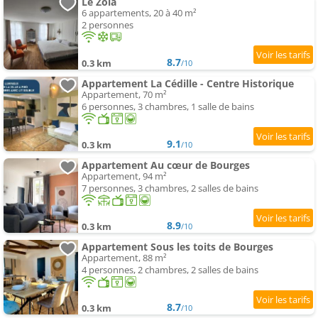
Le Zola
6 appartements, 20 à 40 m²
2 personnes
8.7
0.3 km
/10
Appartement La Cédille - Centre Historique
Appartement, 70 m²
6 personnes, 3 chambres, 1 salle de bains
9.1
0.3 km
/10
Appartement Au cœur de Bourges
Appartement, 94 m²
7 personnes, 3 chambres, 2 salles de bains
8.9
0.3 km
/10
Appartement Sous les toits de Bourges
Appartement, 88 m²
4 personnes, 2 chambres, 2 salles de bains
8.7
0.3 km
/10