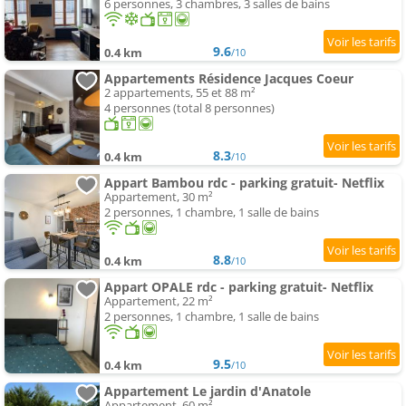
6 personnes, 3 chambres, 3 salles de bains
9.6
0.4 km
/10
Appartements Résidence Jacques Coeur
2 appartements, 55 et 88 m²
4 personnes (total 8 personnes)
8.3
0.4 km
/10
Appart Bambou rdc - parking gratuit- Netflix
Appartement, 30 m²
2 personnes, 1 chambre, 1 salle de bains
8.8
0.4 km
/10
Appart OPALE rdc - parking gratuit- Netflix
Appartement, 22 m²
2 personnes, 1 chambre, 1 salle de bains
9.5
0.4 km
/10
Appartement Le jardin d'Anatole
Appartement, 60 m²