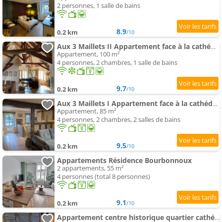
2 personnes, 1 salle de bains
8.9
0.2 km
/10
Aux 3 Maillets II Appartement face à la cathédrale
Appartement, 100 m²
4 personnes, 2 chambres, 1 salle de bains
9.7
0.2 km
/10
Aux 3 Maillets I Appartement face à la cathédrale
Appartement, 85 m²
4 personnes, 2 chambres, 2 salles de bains
9.5
0.2 km
/10
Appartements Résidence Bourbonnoux
2 appartements, 55 m²
4 personnes (total 8 personnes)
9.1
0.2 km
/10
Appartement centre historique quartier cathédrale