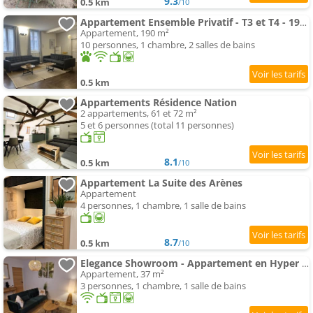
9.3
0.5 km
/10
Appartement Ensemble Privatif - T3 et T4 - 190m2 - 10 pers - Cour et Parking - Hypercentre
Appartement, 190 m²
10 personnes, 1 chambre, 2 salles de bains
0.5 km
Appartements Résidence Nation
2 appartements, 61 et 72 m²
5 et 6 personnes (total 11 personnes)
8.1
0.5 km
/10
Appartement La Suite des Arènes
Appartement
4 personnes, 1 chambre, 1 salle de bains
8.7
0.5 km
/10
Elegance Showroom - Appartement en Hyper Centre
Appartement, 37 m²
3 personnes, 1 chambre, 1 salle de bains