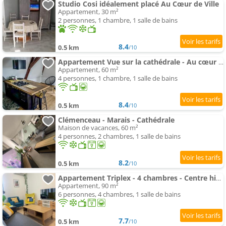
Studio Cosi idéalement placé Au Cœur de Ville
Appartement, 30 m²
2 personnes, 1 chambre, 1 salle de bains
8.4
0.5 km
/10
Appartement Vue sur la cathédrale - Au cœur de Bourges
Appartement, 60 m²
4 personnes, 1 chambre, 1 salle de bains
8.4
0.5 km
/10
Clémenceau - Marais - Cathédrale
Maison de vacances, 60 m²
4 personnes, 2 chambres, 1 salle de bains
8.2
0.5 km
/10
Appartement Triplex - 4 chambres - Centre historique
Appartement, 90 m²
6 personnes, 4 chambres, 1 salle de bains
7.7
0.5 km
/10