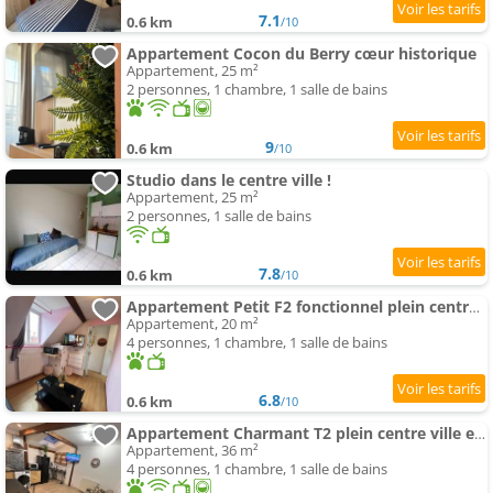
7.1
0.6 km
/10
Appartement Cocon du Berry cœur historique
Appartement, 25 m²
2 personnes, 1 chambre, 1 salle de bains
9
0.6 km
/10
Studio dans le centre ville !
Appartement, 25 m²
2 personnes, 1 salle de bains
7.8
0.6 km
/10
Appartement Petit F2 fonctionnel plein centre et proche gare
Appartement, 20 m²
4 personnes, 1 chambre, 1 salle de bains
6.8
0.6 km
/10
Appartement Charmant T2 plein centre ville et proche gare
Appartement, 36 m²
4 personnes, 1 chambre, 1 salle de bains