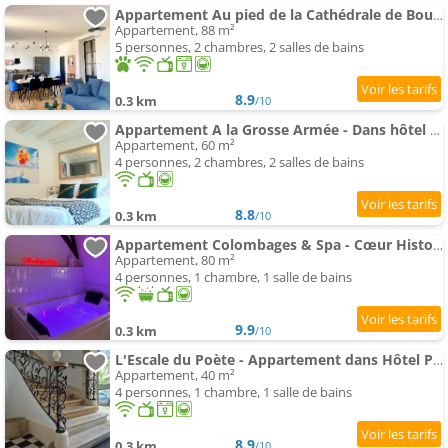
Appartement Au pied de la Cathédrale de Bourges
Appartement, 88 m²
5 personnes, 2 chambres, 2 salles de bains
8.9
0.3 km
/10
Appartement A la Grosse Armée - Dans hôtel particulier, hypercentre avec garage, au calme
Appartement, 60 m²
4 personnes, 2 chambres, 2 salles de bains
8.8
0.3 km
/10
Appartement Colombages & Spa - Cœur Historique - spa
Appartement, 80 m²
4 personnes, 1 chambre, 1 salle de bains
9.9
0.3 km
/10
L'Escale du Poète - Appartement dans Hôtel Particulier du XVIIIe siècle
Appartement, 40 m²
4 personnes, 1 chambre, 1 salle de bains
8.9
0.3 km
/10