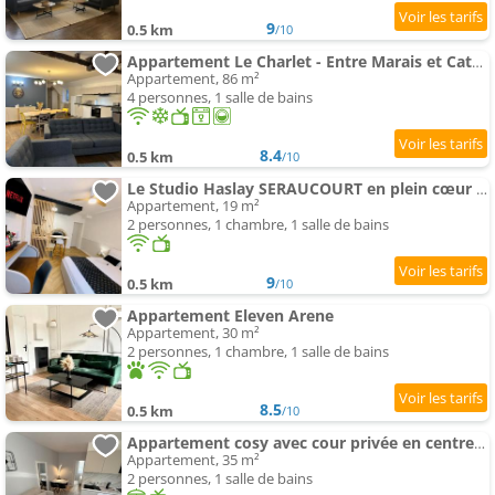
9
0.5 km
/10
Appartement Le Charlet - Entre Marais et Cathédrale
Appartement, 86 m²
4 personnes, 1 salle de bains
8.4
0.5 km
/10
Le Studio Haslay SERAUCOURT en plein cœur de ville de BOURGES - Charme de l ancien et confort contem
Appartement, 19 m²
2 personnes, 1 chambre, 1 salle de bains
9
0.5 km
/10
Appartement Eleven Arene
Appartement, 30 m²
2 personnes, 1 chambre, 1 salle de bains
8.5
0.5 km
/10
Appartement cosy avec cour privée en centre-ville
Appartement, 35 m²
2 personnes, 1 salle de bains