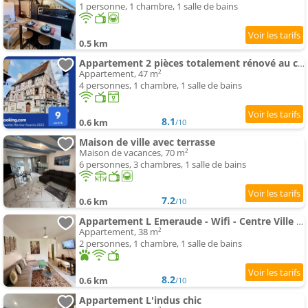
1 personne, 1 chambre, 1 salle de bains
0.5 km
Appartement 2 pièces totalement rénové au cœur de Bourges
Appartement, 47 m²
4 personnes, 1 chambre, 1 salle de bains
8.1
0.6 km
/10
Maison de ville avec terrasse
Maison de vacances, 70 m²
6 personnes, 3 chambres, 1 salle de bains
7.2
0.6 km
/10
Appartement L Emeraude - Wifi - Centre Ville - Seraucourt
Appartement, 38 m²
2 personnes, 1 chambre, 1 salle de bains
8.2
0.6 km
/10
Appartement L'indus chic