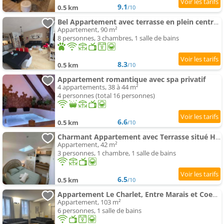
9.1
0.5 km
/10
Bel Appartement avec terrasse en plein centre ville
Appartement, 90 m²
8 personnes, 3 chambres, 1 salle de bains
8.3
0.5 km
/10
Appartement romantique avec spa privatif
4 appartements, 38 à 44 m²
4 personnes (total 16 personnes)
6.6
0.5 km
/10
Charmant Appartement avec Terrasse situé Hyper Centre
Appartement, 42 m²
3 personnes, 1 chambre, 1 salle de bains
6.5
0.5 km
/10
Appartement Le Charlet, Entre Marais et Coeur de ville
Appartement, 103 m²
6 personnes, 1 salle de bains