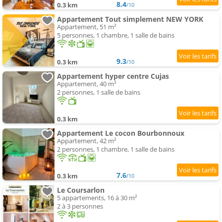
8.4
0.3 km
/10
Appartement Tout simplement NEW YORK
Appartement, 51 m²
5 personnes, 1 chambre, 1 salle de bains
9.3
0.3 km
/10
Appartement hyper centre Cujas
Appartement, 40 m²
2 personnes, 1 salle de bains
0.3 km
Appartement Le cocon Bourbonnoux
Appartement, 42 m²
2 personnes, 1 chambre, 1 salle de bains
7.6
0.3 km
/10
Le Coursarlon
5 appartements, 16 à 30 m²
2 à 3 personnes