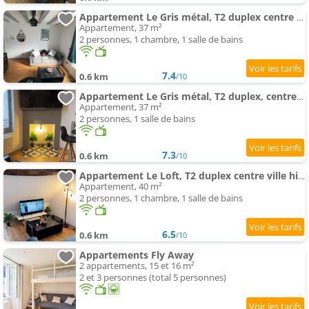
Appartement Le Gris métal, T2 duplex centre ville historique
Appartement, 37 m²
2 personnes, 1 chambre, 1 salle de bains
7.4
0.6 km
/10
Appartement Le Gris métal, T2 duplex, centre ville historique
Appartement, 37 m²
2 personnes, 1 salle de bains
7.3
0.6 km
/10
Appartement Le Loft, T2 duplex centre ville historique
Appartement, 40 m²
2 personnes, 1 chambre, 1 salle de bains
6.5
0.6 km
/10
Appartements Fly Away
2 appartements, 15 et 16 m²
2 et 3 personnes (total 5 personnes)