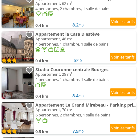
Appartement, 62 m²
4 personnes, 2 chambres, 1 salle de bains
8.2
0.4 km
/10
Appartement la Casa D'estève
Appartement, 48 m²
4 personnes, 1 chambre, 1 salle de bains
8
0.4 km
/10
Studio Couronne centrale Bourges
Appartement, 28 m²
2 personnes, 1 chambre, 1 salle de bains
8.4
0.4 km
/10
Appartement Le Grand Mirebeau - Parking privé
Appartement, 70 m²
6 personnes, 2 chambres, 1 salle de bains
7.9
0.5 km
/10