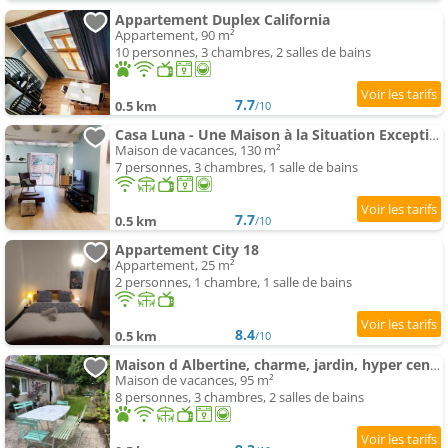
Appartement Duplex California
Appartement, 90 m²
10 personnes, 3 chambres, 2 salles de bains
7.7
0.5 km
/10
Casa Luna - Une Maison à la Situation Exceptionnelle Offrant Sérénité et Confort en Plein Cœur de Bo
Maison de vacances, 130 m²
7 personnes, 3 chambres, 1 salle de bains
7.7
0.5 km
/10
Appartement City 18
Appartement, 25 m²
2 personnes, 1 chambre, 1 salle de bains
8.4
0.5 km
/10
Maison d Albertine, charme, jardin, hyper centre
Maison de vacances, 95 m²
8 personnes, 3 chambres, 2 salles de bains