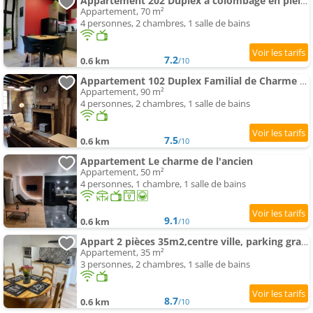
Appartement 202 Duplex à colombage en plein centre ville
Appartement, 70 m²
4 personnes, 2 chambres, 1 salle de bains
7.2
0.6 km
/10
Appartement 102 Duplex Familial de Charme avec Colombages en Immersion Historique et Confort au Cœur de la Ville
Appartement, 90 m²
4 personnes, 2 chambres, 1 salle de bains
7.5
0.6 km
/10
Appartement Le charme de l'ancien
Appartement, 50 m²
4 personnes, 1 chambre, 1 salle de bains
9.1
0.6 km
/10
Appart 2 pièces 35m2,centre ville, parking gratuit
Appartement, 35 m²
3 personnes, 2 chambres, 1 salle de bains
8.7
0.6 km
/10