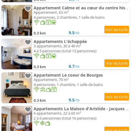
Appartement Calme et au cœur du centre historique
Appartement, 63 m²
4 personnes, 2 chambres, 1 salle de bains
9.5
0.3 km
/10
Appartements L'échappée
3 appartements, 30 à 40 m²
4 à 5 personnes (total 13 personnes)
8.7
0.3 km
/10
Appartement Le coeur de Bourges
Appartement, 70 m²
4 personnes, 1 chambre, 1 salle de bains
9.5
0.3 km
/10
Appartements La Maison d'Aristide - Jacques Cœur - parking privatif - Panette Collection
6 appartements, 22 à 60 m²
2 à 6 personnes (total 16 personnes)