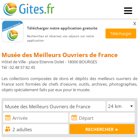
x
Télécharger notre application gratuite
Recherchez et réservez vos séjours sur notre
application
Musée des Meilleurs Ouvriers de France
Hôtel de Ville - place Etienne Dolet - 18000 BOURGES
Tél : 02 48 57 82 45
Les collections composées de dons et dépôts des meilleurs ouvriers de
France sont formées de chefs d'oeuvre, outils, archives, photographies,
objets spécialement faits par eux pour le musée.