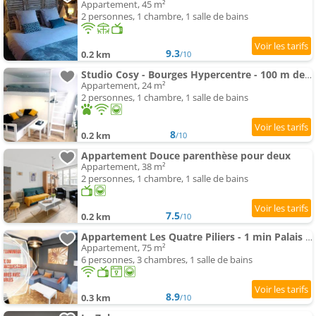
Appartement, 45 m²
2 personnes, 1 chambre, 1 salle de bains
9.3
0.2 km
/10
Studio Cosy - Bourges Hypercentre - 100 m de la Cathédrale
Appartement, 24 m²
2 personnes, 1 chambre, 1 salle de bains
8
0.2 km
/10
Appartement Douce parenthèse pour deux
Appartement, 38 m²
2 personnes, 1 chambre, 1 salle de bains
7.5
0.2 km
/10
Appartement Les Quatre Piliers - 1 min Palais Jacques Cœur
Appartement, 75 m²
6 personnes, 3 chambres, 1 salle de bains
8.9
0.3 km
/10