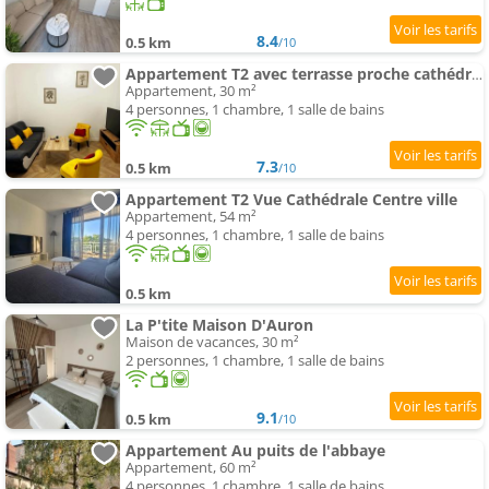
8.4
0.5 km
/10
Appartement T2 avec terrasse proche cathédrale
Appartement, 30 m²
4 personnes, 1 chambre, 1 salle de bains
7.3
0.5 km
/10
Appartement T2 Vue Cathédrale Centre ville
Appartement, 54 m²
4 personnes, 1 chambre, 1 salle de bains
0.5 km
La P'tite Maison D'Auron
Maison de vacances, 30 m²
2 personnes, 1 chambre, 1 salle de bains
9.1
0.5 km
/10
Appartement Au puits de l'abbaye
Appartement, 60 m²
4 personnes, 1 chambre, 1 salle de bains