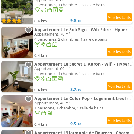
3 personnes, 1 chambre, 1 salle de bains
9.6
0.4 km
/10
Appartement Le Soli Sign - Wifi Fibre - Hyper-centre
Appartement, 70 m²
4 personnes, 2 chambres, 1 salle de bains
0.4 km
Appartement Le Secret D'Auron - Wifi - Hyper-Centre
Appartement, 60 m²
4 personnes, 1 chambre, 1 salle de bains
8.7
0.4 km
/10
Appartement Le Color Pop - Logement très frais - Wi-Fi - Hyper-Centre
Appartement, 40 m²
1 personne, 1 chambre, 1 salle de bains
9.5
0.4 km
/10
Appartement L'Harmonie de Bourges - Charmant appt plein centre