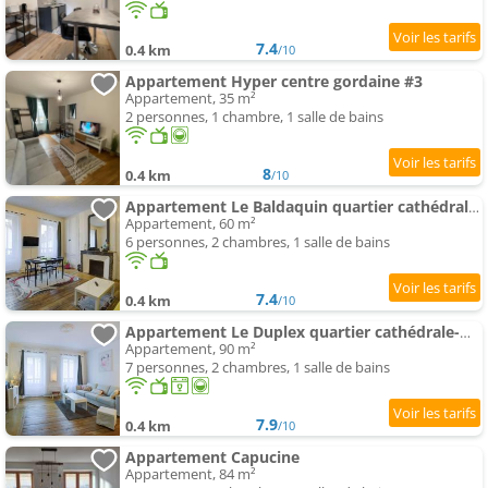
7.4
0.4 km
/10
Appartement Hyper centre gordaine #3
Appartement, 35 m²
2 personnes, 1 chambre, 1 salle de bains
8
0.4 km
/10
Appartement Le Baldaquin quartier cathédrale-marais
Appartement, 60 m²
6 personnes, 2 chambres, 1 salle de bains
7.4
0.4 km
/10
Appartement Le Duplex quartier cathédrale-marais
Appartement, 90 m²
7 personnes, 2 chambres, 1 salle de bains
7.9
0.4 km
/10
Appartement Capucine
Appartement, 84 m²