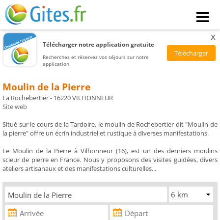
x
Télécharger notre application gratuite
Recherchez et réservez vos séjours sur notre
application
Moulin de la Pierre
La Rochebertier - 16220 VILHONNEUR
Site web
Situé sur le cours de la Tardoire, le moulin de Rochebertier dit "Moulin de
la pierre" offre un écrin industriel et rustique à diverses manifestations.
Le Moulin de la Pierre à Vilhonneur (16), est un des derniers moulins
scieur de pierre en France. Nous y proposons des visites guidées, divers
ateliers artisanaux et des manifestations culturelles...