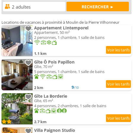
Locations de vacances à proximité à Moulin de la Pierre Vilhonneur
Appartement LIntemporel
Appartement, 50 m²
2 personnes, 1 chambre, 1 salle de bains
1.1 km
Gîte Ô Pois Papillon
Gîte, 70 m²
5 personnes, 1 chambre, 1 salle de bains
9
2 km
/10
Gîte La Borderie
Gîte, 65 m²
4 personnes, 2 chambres, 1 salle de bains
2.7 km
Villa Paignon Studio