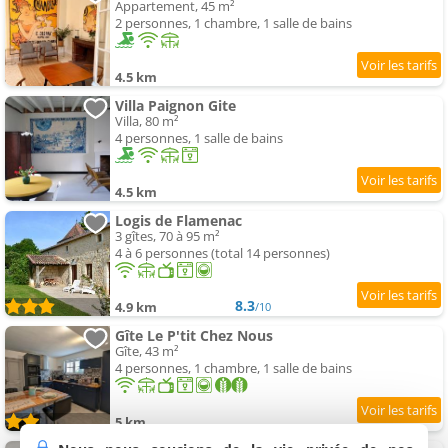
Appartement, 45 m²
2 personnes, 1 chambre, 1 salle de bains
4.5 km
Villa Paignon Gite
Villa, 80 m²
4 personnes, 1 salle de bains
4.5 km
Logis de Flamenac
3 gîtes, 70 à 95 m²
4 à 6 personnes (total 14 personnes)
8.3
4.9 km
/10
Gîte Le P'tit Chez Nous
Gîte, 43 m²
4 personnes, 1 chambre, 1 salle de bains
5 km