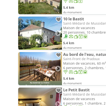
5.4 km
du monument
10 le Bastit
Saint-Médard de Mussida
Maison de vacances
20 personnes, 10 chambres
5.4 km
du monument
Saint-Front de Pradoux
Maison de vacances, 60 m²
6 personnes, 2 chambres, 1
5.4 km
du monument
Le Petit Bastit
Saint-Médard de Mussida
Maison de vacances
6 personnes, 1 chambre, 2 