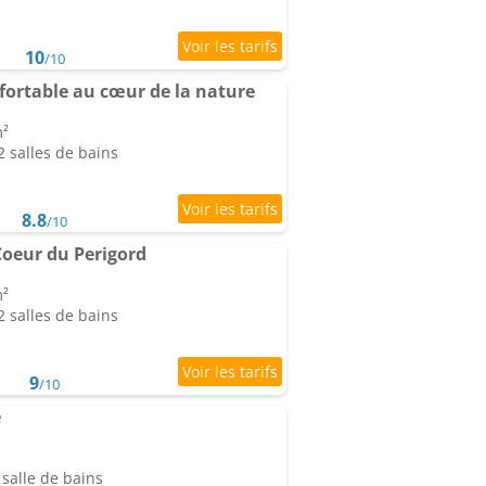
10
/10
ortable au cœur de la nature
m²
 salles de bains
8.8
/10
oeur du Perigord
m²
 salles de bains
9
/10
é
salle de bains