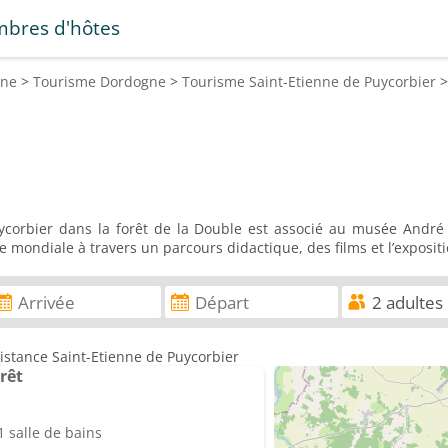
bres d'hôtes
ine
>
Tourisme
Dordogne
>
Tourisme
Saint-Etienne de Puycorbier
ycorbier dans la forêt de la Double est associé au musée André
re mondiale à travers un parcours didactique, des films et l’exposit
istance Saint-Etienne de Puycorbier
rêt
 salle de bains