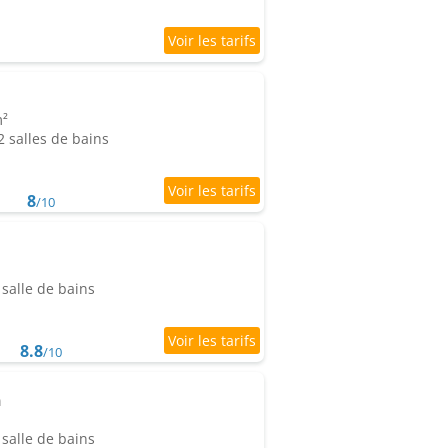
m²
 salles de bains
8
/10
salle de bains
8.8
/10
n
salle de bains