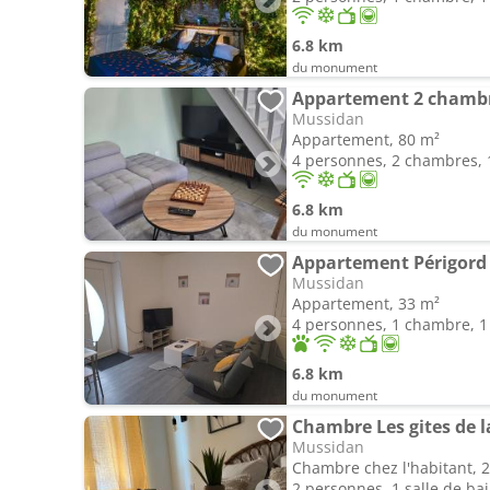
6.8 km
du monument
Appartement 2 chambres
Mussidan
Appartement, 80 m²
4 personnes, 2 chambres, 1
6.8 km
du monument
Appartement Périgord
Mussidan
Appartement, 33 m²
4 personnes, 1 chambre, 1 
6.8 km
du monument
Chambre Les gites de l
Mussidan
Chambre chez l'habitant, 
2 personnes, 1 salle de ba