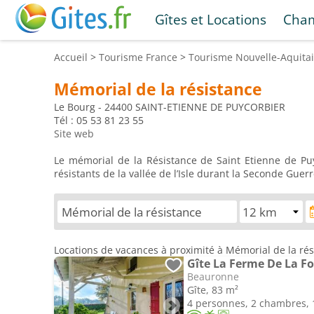
Gîtes et Locations
Cham
Accueil
>
Tourisme
France
>
Tourisme
Nouvelle-Aquita
Mémorial de la résistance
Le Bourg - 24400 SAINT-ETIENNE DE PUYCORBIER
Tél : 05 53 81 23 55
Site web
Le mémorial de la Résistance de Saint Etienne de Pu
résistants de la vallée de l’Isle durant la Seconde Guer
Locations de vacances à proximité à Mémorial de la rés
Gîte La Ferme De La Fo
Beauronne
Gîte, 83 m²
4 personnes, 2 chambres, 1