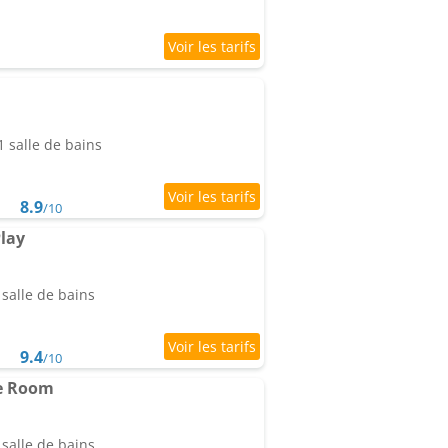
 salle de bains
8.9
/10
lay
salle de bains
9.4
/10
e Room
salle de bains