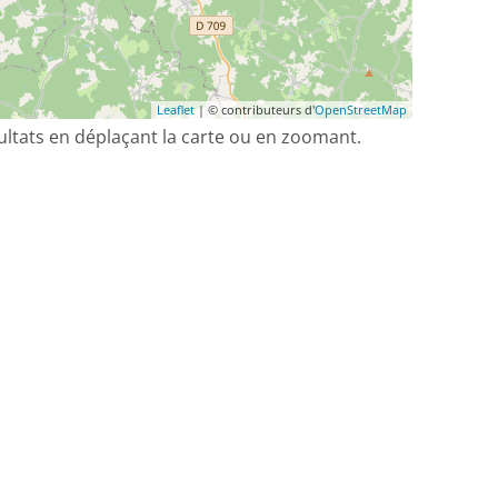
Leaflet
| © contributeurs d'
OpenStreetMap
sultats en déplaçant la carte ou en zoomant.