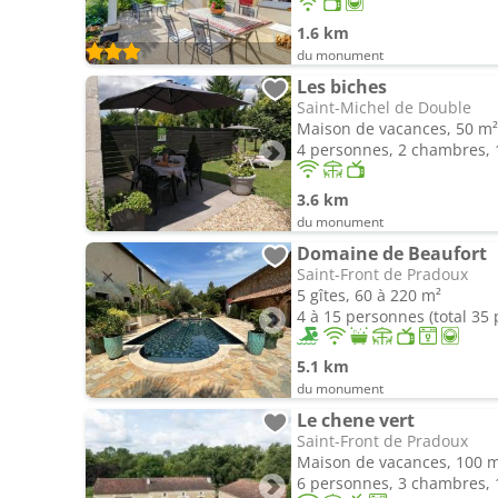
1.6 km
du monument
Les biches
Saint-Michel de Double
Maison de vacances, 50 m²
4 personnes, 2 chambres, 1
3.6 km
du monument
Domaine de Beaufort
Saint-Front de Pradoux
5 gîtes, 60 à 220 m²
4 à 15 personnes (total 35
5.1 km
du monument
Le chene vert
Saint-Front de Pradoux
Maison de vacances, 100 
6 personnes, 3 chambres, 1