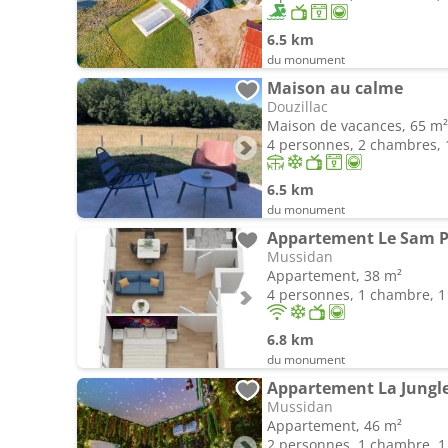
6.5 km
du monument
Maison au calme
Douzillac
Maison de vacances, 65 m²
4 personnes, 2 chambres, 1
6.5 km
du monument
Appartement Le Sam P
Mussidan
Appartement, 38 m²
4 personnes, 1 chambre, 1 
6.8 km
du monument
Appartement La Jungl
Mussidan
Appartement, 46 m²
2 personnes, 1 chambre, 1 