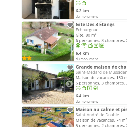
6.2 km
du monument
Gite Des 3 Étangs
Echourgnac
Gîte, 80 m²
6 personnes, 3 chambres, 2
6.4 km
du monument
Grande maison de cha
Saint-Médard de Mussida
Maison de vacances, 150 
6 personnes, 3 chambres, 2
6.4 km
du monument
Maison au calme et pis
Saint-André de Double
Maison de vacances, 74 m²
5 personnes, 2 chambres, 2