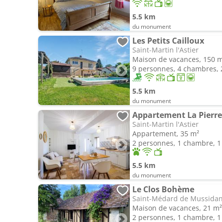
5.5 km
du monument
Les Petits Cailloux
Saint-Martin l'Astier
Maison de vacances, 150 
9 personnes, 4 chambres, 2
5.5 km
du monument
Appartement La Pierre
Saint-Martin l'Astier
Appartement, 35 m²
2 personnes, 1 chambre, 1 
5.5 km
du monument
Le Clos Bohème
Saint-Médard de Mussida
Maison de vacances, 21 m²
2 personnes, 1 chambre, 1 