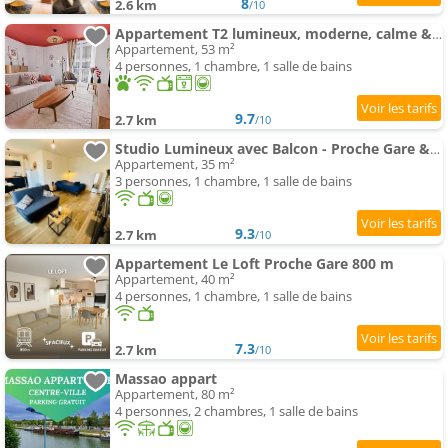
8
2.6 km
/10
Appartement T2 lumineux, moderne, calme & central
Appartement, 53 m²
4 personnes, 1 chambre, 1 salle de bains
9.7
2.7 km
/10
Studio Lumineux avec Balcon - Proche Gare & Centre
Appartement, 35 m²
3 personnes, 1 chambre, 1 salle de bains
9.3
2.7 km
/10
Appartement Le Loft Proche Gare 800 m
Appartement, 40 m²
4 personnes, 1 chambre, 1 salle de bains
7.3
2.7 km
/10
Massao appart
Appartement, 80 m²
4 personnes, 2 chambres, 1 salle de bains