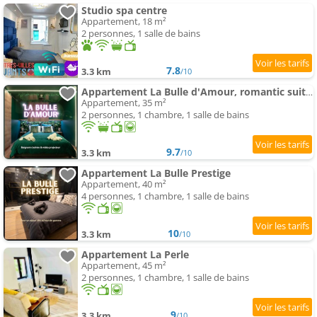
Studio spa centre
Appartement, 18 m²
2 personnes, 1 salle de bains
7.8
3.3 km
/10
Appartement La Bulle d'Amour, romantic suite, city center
Appartement, 35 m²
2 personnes, 1 chambre, 1 salle de bains
9.7
3.3 km
/10
Appartement La Bulle Prestige
Appartement, 40 m²
4 personnes, 1 chambre, 1 salle de bains
10
3.3 km
/10
Appartement La Perle
Appartement, 45 m²
2 personnes, 1 chambre, 1 salle de bains
9
3.3 km
/10