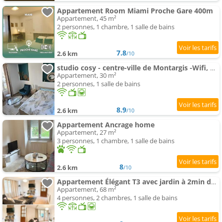
Appartement Room Miami Proche Gare 400m
Appartement, 45 m²
2 personnes, 1 chambre, 1 salle de bains
7.8
2.6 km
/10
studio cosy - centre-ville de Montargis -Wifi, Netflix
Appartement, 30 m²
2 personnes, 1 salle de bains
8.9
2.6 km
/10
Appartement Ancrage home
Appartement, 27 m²
3 personnes, 1 chambre, 1 salle de bains
8
2.6 km
/10
Appartement Élégant T3 avec jardin à 2min de la gare et deux places de parking
Appartement, 68 m²
4 personnes, 2 chambres, 1 salle de bains