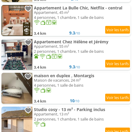
Appartement La Bulle Chic, Netflix - central
Appartement, 45 m²
4 personnes, 1 chambre, 1 salle de bains
9.3
3.4 km
/10
Appartement Chez Hélène et Jérémy
Appartement, 55 m²
2 personnes, 1 chambre, 1 salle de bains
9.3
3.4 km
/10
maison en duplex , Montargis
Maison de vacances, 24 m²
4 personnes, 1 salle de bains
10
3.4 km
/10
Studio cosy - 13 m² - Parking inclus
Appartement, 13 m²
2 personnes, 1 chambre, 1 salle de bains