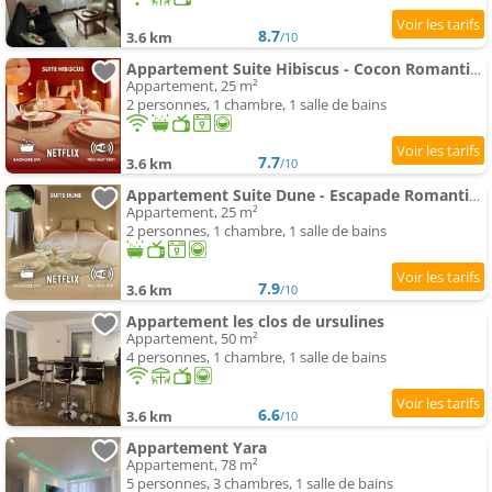
8.7
3.6 km
/10
Appartement Suite Hibiscus - Cocon Romantique & spa Privé
Appartement, 25 m²
2 personnes, 1 chambre, 1 salle de bains
7.7
3.6 km
/10
Appartement Suite Dune - Escapade Romantique avec spa Privé
Appartement, 25 m²
2 personnes, 1 chambre, 1 salle de bains
7.9
3.6 km
/10
Appartement les clos de ursulines
Appartement, 50 m²
4 personnes, 1 chambre, 1 salle de bains
6.6
3.6 km
/10
Appartement Yara
Appartement, 78 m²
5 personnes, 3 chambres, 1 salle de bains