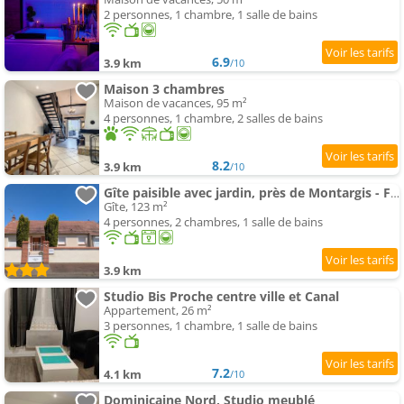
2 personnes, 1 chambre, 1 salle de bains
6.9
3.9 km
/10
Maison 3 chambres
Maison de vacances, 95 m²
4 personnes, 1 chambre, 2 salles de bains
8.2
3.9 km
/10
Gîte paisible avec jardin, près de Montargis - FR-1-590-579
Gîte, 123 m²
4 personnes, 2 chambres, 1 salle de bains
3.9 km
Studio Bis Proche centre ville et Canal
Appartement, 26 m²
3 personnes, 1 chambre, 1 salle de bains
7.2
4.1 km
/10
Dominicaine Nord, Studio meublé