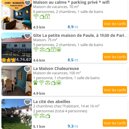
Maison au calme * parking privé * wifi
Maison de vacances, 70 m²
6 personnes, 2 chambres, 1 salle de bains
8.9
4.5 km
/10
Gite La petite maison de Paule, à 1h30 de Paris. secteur calme
Maison, 75 m²
5 personnes, 2 chambres, 1 salle de bains
8.5
4.6 km
/10
La Maison Chaleureuse
Maison de vacances, 100 m²
1 personne, 1 chambre, 1 salle de bains
4.9 km
La cité des abeilles
2 chambres chez l'habitant, 14 et 16 m²
2 personnes (total 4 personnes)
9.3
5.1 km
/10