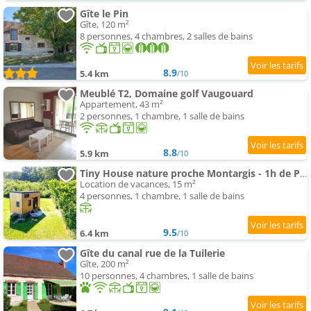
Gîte le Pin
Gîte, 120 m²
8 personnes, 4 chambres, 2 salles de bains
8.9
5.4 km
/10
Meublé T2, Domaine golf Vaugouard
Appartement, 43 m²
2 personnes, 1 chambre, 1 salle de bains
8.8
5.9 km
/10
Tiny House nature proche Montargis - 1h de Paris !
Location de vacances, 15 m²
4 personnes, 1 chambre, 1 salle de bains
9.5
6.4 km
/10
Gîte du canal rue de la Tuilerie
Gîte, 200 m²
10 personnes, 4 chambres, 1 salle de bains