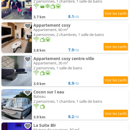
2 personnes, 1 chambre, 1 salle de bains
8.1
3.7 km
/10
Appartement cosy
Appartement, 60 m²
4 personnes, 2 chambres, 1 salle de bains
7.9
3.8 km
/10
Appartement cosy centre-ville
Appartement, 30 m²
2 personnes, 1 salle de bains
8.9
3.9 km
/10
Cocon sur l eau
Bateau
2 personnes, 1 chambre, 1 salle de bains
8.2
3.9 km
/10
La Suite Blr
Maison de vacances, 50 m²