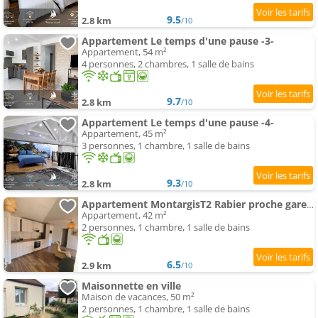
9.5
2.8 km
/10
Appartement Le temps d'une pause -3-
Appartement, 54 m²
4 personnes, 2 chambres, 1 salle de bains
9.7
2.8 km
/10
Appartement Le temps d'une pause -4-
Appartement, 45 m²
3 personnes, 1 chambre, 1 salle de bains
9.3
2.8 km
/10
Appartement MontargisT2 Rabier proche gare, wifi et parking privée gratuits
Appartement, 42 m²
2 personnes, 1 chambre, 1 salle de bains
6.5
2.9 km
/10
Maisonnette en ville
Maison de vacances, 50 m²
2 personnes, 1 chambre, 1 salle de bains