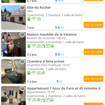
9.1
6.7 km
/10
Gîte du Rucher
Gîte
2 personnes, 1 chambre, 1 salle de bains
9.5
7 km
/10
Maison meublée de la Varenne
Maison de vacances, 100 m²
6 personnes, 3 chambres, 1 salle de bains
8.9
7.2 km
/10
Chambre d hote privee
Chambre chez l'habitant, 13 m²
2 personnes, 1 salle de bains
9
7.3 km
/10
Appartement 1 hour de Paris et 45 minutes de Orléans
Appartement, 75 m²
4 personnes, 2 chambres, 2 salles de bains