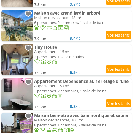
9.7
7.8 km
/10
Maison avec grand jardin arboré
Maison de vacances, 48 m²
6 personnes, 2 chambres, 1 salle de bains
9.4
7.9 km
/10
Tiny House
Appartement, 16 m²
2 personnes, 1 salle de bains
6.5
7.9 km
/10
Appartement Dépendance au 1er étage d 'une jolie fermette.
Appartement, 50 m²
3 personnes, 2 chambres, 1 salle de bains
8.8
7.9 km
/10
Maison bien-être avec bain nordique et sauna
Maison de vacances, 100 m²
8 personnes, 1 chambre, 2 salles de bains