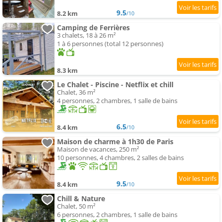
9.5
8.2 km
/10
Camping de Ferrières
3 chalets, 18 à 26 m²
1 à 6 personnes (total 12 personnes)
8.3 km
Le Chalet - Piscine - Netflix et chill
Chalet, 36 m²
4 personnes, 2 chambres, 1 salle de bains
6.5
8.4 km
/10
Maison de charme à 1h30 de Paris
Maison de vacances, 250 m²
10 personnes, 4 chambres, 2 salles de bains
9.5
8.4 km
/10
Chill & Nature
Chalet, 50 m²
6 personnes, 2 chambres, 1 salle de bains