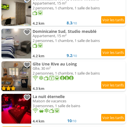
Appartement, 15 m²
2 personnes, 1 chambre, 1 salle de bains
8.3
4.2 km
/10
Dominicaine Sud, Studio meublé
Appartement, 15 m²
2 personnes, 1 chambre, 1 salle de bains
9.2
4.2 km
/10
Gîte Une Rive au Loing
Gîte, 30 m²
2 personnes, 1 chambre, 1 salle de bains
4.3 km
La nuit éternelle
Maison de vacances
3 personnes, 1 salle de bains
10
4.4 km
/10