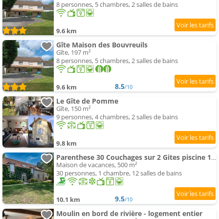
8 personnes, 5 chambres, 2 salles de bains
9.6 km
Gîte Maison des Bouvreuils
Gîte, 197 m²
8 personnes, 5 chambres, 2 salles de bains
8.5
9.6 km
/10
Le Gîte de Pomme
Gîte, 150 m²
9 personnes, 4 chambres, 2 salles de bains
9.8 km
Parenthese 30 Couchages sur 2 Gites piscine 1H30 Paris Campagne Chic
Maison de vacances, 500 m²
30 personnes, 1 chambre, 12 salles de bains
9.5
10.1 km
/10
Moulin en bord de rivière - logement entier