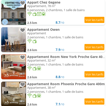
Appart Chez Gegene
Appartement, 78 m²
6 personnes, 2 chambres, 1 salle de bains
8.7
2.5 km
/10
Appartement Owen
Appartement
2 personnes, 1 chambre, 1 salle de bains
7.9
2.6 km
/10
Appartement Room New York Proche Gare 400m
Appartement, 32 m²
2 personnes, 1 chambre, 1 salle de bains
8.8
2.6 km
/10
Appartement Room Phoenix Proche Gare 400m
Appartement, 38 m²
2 personnes, 1 chambre, 1 salle de bains
7.1
2.6 km
/10