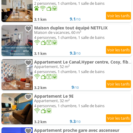
2 personnes, 1 chambre, 1 salle de bains
9.1
3.1 km
/10
Maison duplex tout équipé NETFLIX
Maison de vacances, 60 m²
4 personnes, 1 chambre, 1 salle de bains
9.3
3.1 km
/10
Appartement Le Canal,Hyper centre, Cosy, fibre, parking privée, 1 a 4 pers
Appartement, 52 m²
4 personnes, 1 chambre, 1 salle de bains
9
3.2 km
/10
Appartement Le 9E
Appartement, 32 m²
4 personnes, 1 chambre, 1 salle de bains
9.3
3.2 km
/10
Appartement proche gare avec ascenseur