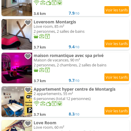
7.9
3.6 km
/10
Loveroom Montargis
Love room, 85 m²
2 personnes, 2 salles de bains
9.4
3.7 km
/10
maison romantique avec spa privé
Maison de vacances, 90 m²
2 personnes, 2 chambres, 2 salles de bains
9.7
3.7 km
/10
Appartement hyper centre de Montargis
2 appartements, 55 m²
6 personnes (total 12 personnes)
8.3
3.7 km
/10
Love Room
Love room, 60 m²