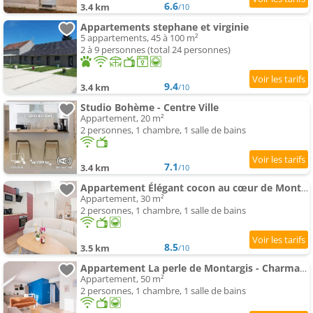
6.6
3.4 km
/10
Appartements stephane et virginie
5 appartements, 45 à 100 m²
2 à 9 personnes (total 24 personnes)
9.4
3.4 km
/10
Studio Bohème - Centre Ville
Appartement, 20 m²
2 personnes, 1 chambre, 1 salle de bains
7.1
3.4 km
/10
Appartement Élégant cocon au cœur de Montargis
Appartement, 30 m²
2 personnes, 1 chambre, 1 salle de bains
8.5
3.5 km
/10
Appartement La perle de Montargis - Charmant T2
Appartement, 50 m²
2 personnes, 1 chambre, 1 salle de bains