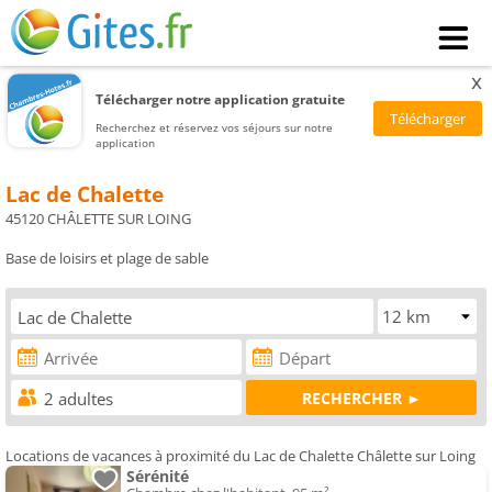
x
Télécharger notre application gratuite
Recherchez et réservez vos séjours sur notre
application
Lac de Chalette
45120 CHÂLETTE SUR LOING
Base de loisirs et plage de sable
Locations de vacances à proximité du Lac de Chalette Châlette sur Loing
Sérénité