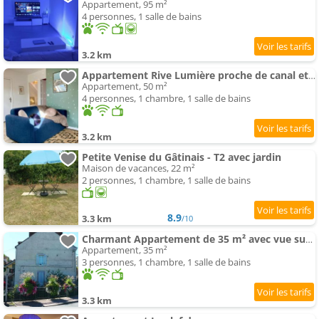
Appartement, 95 m²
4 personnes, 1 salle de bains
3.2 km
Appartement Rive Lumière proche de canal et city center
Appartement, 50 m²
4 personnes, 1 chambre, 1 salle de bains
3.2 km
Petite Venise du Gâtinais - T2 avec jardin
Maison de vacances, 22 m²
2 personnes, 1 chambre, 1 salle de bains
8.9
3.3 km
/10
Charmant Appartement de 35 m² avec vue sur le lac
Appartement, 35 m²
3 personnes, 1 chambre, 1 salle de bains
3.3 km