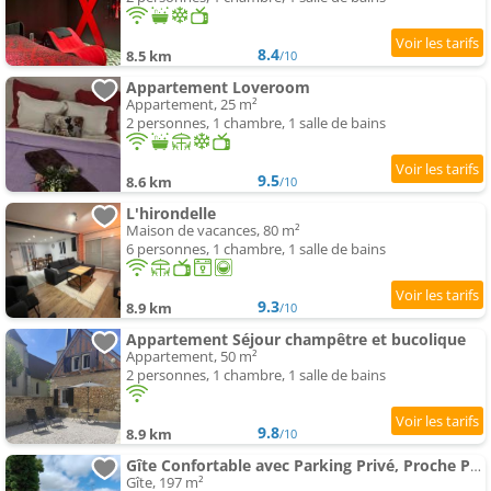
8.4
8.5 km
/10
Appartement Loveroom
Appartement, 25 m²
2 personnes, 1 chambre, 1 salle de bains
9.5
8.6 km
/10
L'hirondelle
Maison de vacances, 80 m²
6 personnes, 1 chambre, 1 salle de bains
9.3
8.9 km
/10
Appartement Séjour champêtre et bucolique
Appartement, 50 m²
2 personnes, 1 chambre, 1 salle de bains
9.8
8.9 km
/10
Gîte Confortable avec Parking Privé, Proche Paris - FR-1-590-592
Gîte, 197 m²