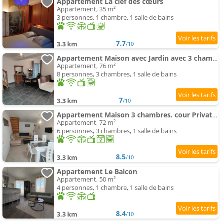
Appartement La clef des cœurs
Appartement, 35 m²
3 personnes, 1 chambre, 1 salle de bains
7.7
3.3 km
/10
Appartement Maison avec Jardin avec 3 chambres
Appartement, 76 m²
8 personnes, 3 chambres, 1 salle de bains
7
3.3 km
/10
Appartement Maison 3 chambres. cour Privative 2 places de parking privatives
Appartement, 72 m²
6 personnes, 3 chambres, 1 salle de bains
8.5
3.3 km
/10
Appartement Le Balcon
Appartement, 50 m²
4 personnes, 1 chambre, 1 salle de bains
8.4
3.3 km
/10