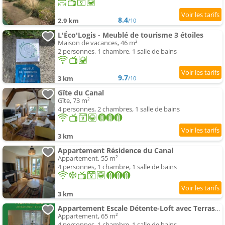
8.4
2.9 km
/10
L'Éco'Logis - Meublé de tourisme 3 étoiles
Maison de vacances, 46 m²
2 personnes, 1 chambre, 1 salle de bains
9.7
3 km
/10
Gîte du Canal
Gîte, 73 m²
4 personnes, 2 chambres, 1 salle de bains
3 km
Appartement Résidence du Canal
Appartement, 55 m²
4 personnes, 1 chambre, 1 salle de bains
3 km
Appartement Escale Détente-Loft avec Terrasse- Parking Montargis
Appartement, 65 m²
4 personnes, 1 chambre, 1 salle de bains