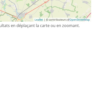
Leaflet
| © contributeurs d'
OpenStreetMap
sultats en déplaçant la carte ou en zoomant.