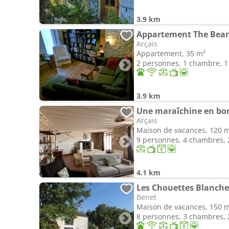
3.9 km
Appartement The Bea
Arçais
Appartement, 35 m²
2 personnes, 1 chambre, 1 
3.9 km
Arçais
Maison de vacances, 120 
9 personnes, 4 chambres, 2
4.1 km
Les Chouettes Blanche
Benet
Maison de vacances, 150 
8 personnes, 3 chambres, 2