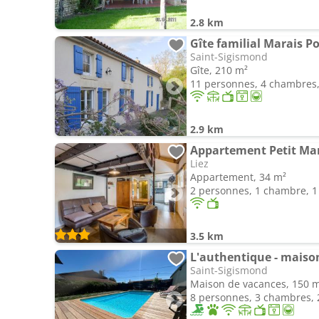
2.8 km
Gîte familial Marais Po
Saint-Sigismond
Gîte, 210 m²
11 personnes, 4 chambres, 
2.9 km
Appartement Petit Mara
Liez
Appartement, 34 m²
2 personnes, 1 chambre, 1 
3.5 km
L'authentique - maison
Saint-Sigismond
Maison de vacances, 150 
8 personnes, 3 chambres, 2