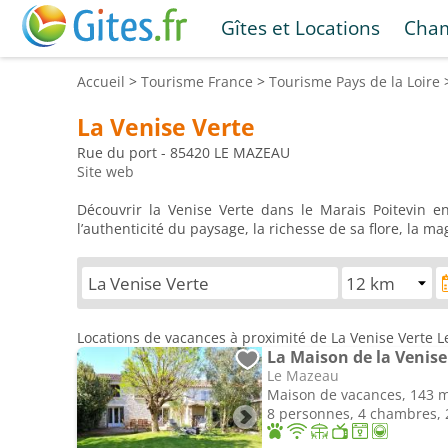
Gîtes et Locations
Cham
Accueil
>
Tourisme
France
>
Tourisme
Pays de la Loire
La Venise Verte
Rue du port - 85420 LE MAZEAU
Site web
Découvrir la Venise Verte dans le Marais Poitevin en
l’authenticité du paysage, la richesse de sa flore, la mag
Locations de vacances à proximité de La Venise Verte 
La Maison de la Venise
Le Mazeau
Maison de vacances, 143 
8 personnes, 4 chambres, 2