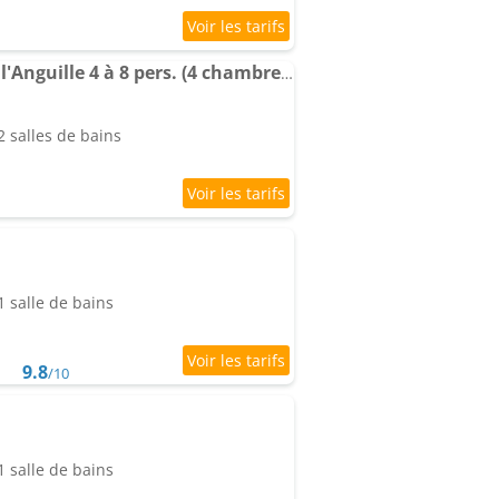
Les Sabots Bleus : Gîte l'Anguille 4 à 8 pers. (4 chambres)
 salles de bains
 salle de bains
9.8
/10
 salle de bains