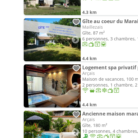
4.3 km
Gîte au coeur du Marais
Maillezais
Gîte, 87 m²
6 personnes, 3 chambres, 1
4.4 km
Logement spa privatif 
Arçais
Maison de vacances, 100 
2 personnes, 1 chambre, 2 
4.4 km
Arçais
Gîte, 180 m²
10 personnes, 4 chambres, 