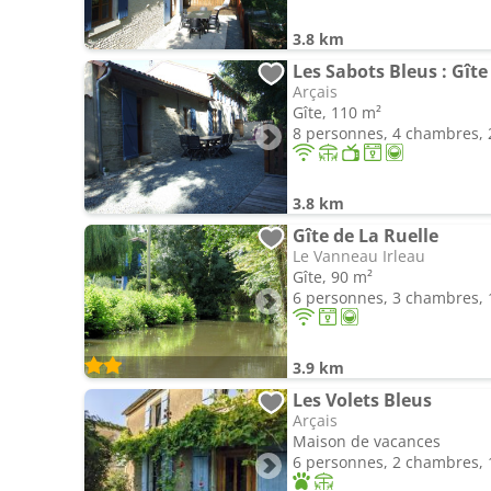
3.8 km
Arçais
Gîte, 110 m²
8 personnes, 4 chambres, 2
3.8 km
Gîte de La Ruelle
Le Vanneau Irleau
Gîte, 90 m²
6 personnes, 3 chambres, 1
3.9 km
Les Volets Bleus
Arçais
Maison de vacances
6 personnes, 2 chambres, 1