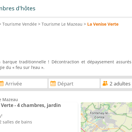
bres d'hôtes
>
Tourisme
Vendée
>
Tourisme
Le Mazeau
>
La Venise Verte
 barque traditionnelle ! Décontraction et dépaysement assurés 
ie du « feu sur l’eau ».
Le Mazeau
 Verte - 4 chambres, jardin
m²
 salles de bains