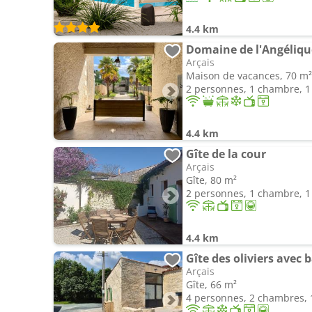
4.4 km
Arçais
Maison de vacances, 70 m²
2 personnes, 1 chambre, 1 
4.4 km
Gîte de la cour
Arçais
Gîte, 80 m²
2 personnes, 1 chambre, 1 
4.4 km
Gîte des oliviers avec 
Arçais
Gîte, 66 m²
4 personnes, 2 chambres, 1