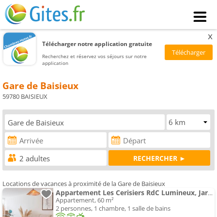
x
Télécharger notre application gratuite
Recherchez et réservez vos séjours sur notre
application
Gare de Baisieux
59780 BAISIEUX
Locations de vacances à proximité de la Gare de Baisieux
Appartement Les Cerisiers RdC Lumineux, Jardin, Terrasse
Appartement, 60 m²
2 personnes, 1 chambre, 1 salle de bains