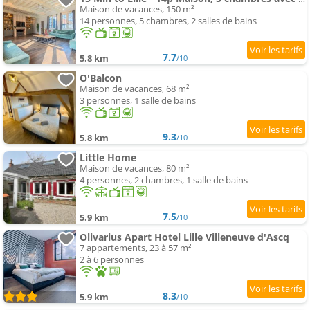
Maison de vacances, 150 m²
14 personnes, 5 chambres, 2 salles de bains
7.7
5.8 km
/10
O'Balcon
Maison de vacances, 68 m²
3 personnes, 1 salle de bains
9.3
5.8 km
/10
Little Home
Maison de vacances, 80 m²
4 personnes, 2 chambres, 1 salle de bains
7.5
5.9 km
/10
Olivarius Apart Hotel Lille Villeneuve d'Ascq
7 appartements, 23 à 57 m²
2 à 6 personnes
8.3
5.9 km
/10