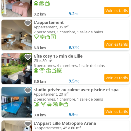
9.2
3.2 km
/10
L'appartement
Appartement, 35 m²
2 personnes, 1 chambre, 1 salle de bains
9.7
3.3 km
/10
Gîte cosy 15 min de Lille
Gîte, 80 m²
6 personnes, 4 chambres, 1 salle de bains
9.5
3.5 km
/10
studio privée au calme avec piscine et spa
Appartement, 20 m²
2 personnes, 1 chambre, 1 salle de bains
9.9
3.8 km
/10
L'Appart Lille Métropole Arena
3 appartements, 45 à 60 m²