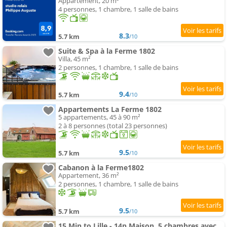
Appartement, 20 m²
4 personnes, 1 chambre, 1 salle de bains
8.3
5.7 km
/10
Suite & Spa à la Ferme 1802
Villa, 45 m²
2 personnes, 1 chambre, 1 salle de bains
9.4
5.7 km
/10
Appartements La Ferme 1802
5 appartements, 45 à 90 m²
2 à 8 personnes (total 23 personnes)
9.5
5.7 km
/10
Cabanon à la Ferme1802
Appartement, 36 m²
2 personnes, 1 chambre, 1 salle de bains
9.5
5.7 km
/10
15 Min to Lille - 14p Maison, 5 chambres avec parking