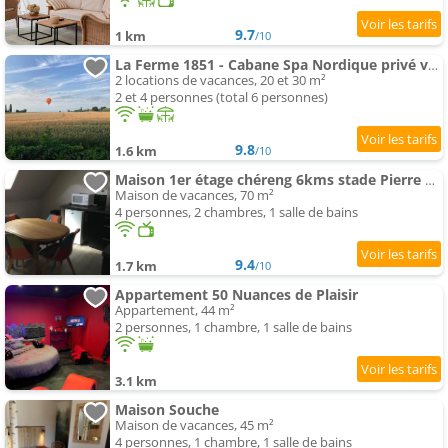
9.7
1 km
/10
La Ferme 1851 - Cabane Spa Nordique privé vue sur champ
2 locations de vacances, 20 et 30 m²
2 et 4 personnes (total 6 personnes)
9.8
1.6 km
/10
Maison 1er étage chéreng 6kms stade Pierre Mauroy
Maison de vacances, 70 m²
4 personnes, 2 chambres, 1 salle de bains
9.4
1.7 km
/10
Appartement 50 Nuances de Plaisir
Appartement, 44 m²
2 personnes, 1 chambre, 1 salle de bains
3.1 km
Maison Souche
Maison de vacances, 45 m²
4 personnes, 1 chambre, 1 salle de bains