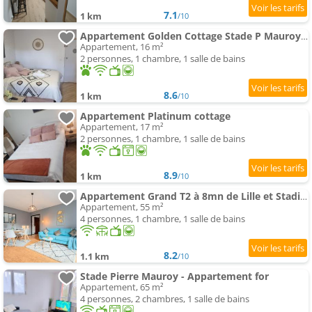
7.1
1 km
/10
Appartement Golden Cottage Stade P Mauroy Lille
Appartement, 16 m²
2 personnes, 1 chambre, 1 salle de bains
8.6
1 km
/10
Appartement Platinum cottage
Appartement, 17 m²
2 personnes, 1 chambre, 1 salle de bains
8.9
1 km
/10
Appartement Grand T2 à 8mn de Lille et Stadium Terrasse et parking privé
Appartement, 55 m²
4 personnes, 1 chambre, 1 salle de bains
8.2
1.1 km
/10
Stade Pierre Mauroy - Appartement for
Appartement, 65 m²
4 personnes, 2 chambres, 1 salle de bains