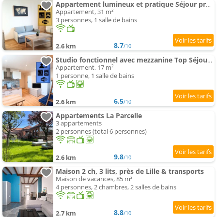
Appartement lumineux et pratique Séjour pro Lille
Appartement, 31 m²
3 personnes, 1 salle de bains
8.7
2.6 km
/10
Studio fonctionnel avec mezzanine Top Séjour Pro
Appartement, 17 m²
1 personne, 1 salle de bains
6.5
2.6 km
/10
Appartements La Parcelle
3 appartements
2 personnes (total 6 personnes)
9.8
2.6 km
/10
Maison 2 ch, 3 lits, près de Lille & transports
Maison de vacances, 85 m²
4 personnes, 2 chambres, 2 salles de bains
8.8
2.7 km
/10