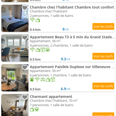
Chambre chez l'habitant Chambre tout confort
Chambre chez l'habitant
2 personnes, 1 salle de bains
9
0.4 km
/10
Appartement Beau T3 à 5 min du Grand Stade avec parking gratuit
Appartement, 56 m²
4 personnes, 2 chambres, 1 salle de bains
9.3
0.5 km
/10
Appartement Paisible Duplexe sur Villeneuve d ascq
Appartement, 50 m²
6 personnes, 1 chambre, 1 salle de bains
6.9
0.5 km
/10
Charmant appartement
Chambre chez l'habitant, 70 m²
7 personnes, 1 salle de bains