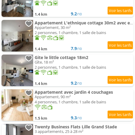
9.2
1.4 km
/10
Appartement L'ethnique cottage 30m2 avec extérieur
Appartement, 30 m²
2 personnes, 1 chambre, 1 salle de bains
7.9
1.4 km
/10
Gite le little cottage 18m2
Gîte, 18 m²
2 personnes, 1 chambre, 1 salle de bains
9.2
1.4 km
/10
Appartement avec jardin 4 couchages
Appartement, 90 m²
4 personnes, 1 chambre, 1 salle de bains
9.3
1.5 km
/10
Twenty Business Flats Lille Grand Stade
3 appartements, 25 à 28 m²