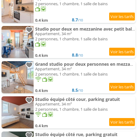
2 personnes, 1 chambre, 1 salle de bains
8.7
0.4 km
/10
Studio pour deux en mezzanine avec petit balcon
Appartement, 34 m²
2 personnes, 1 chambre, 1 salle de bains
8.8
0.4 km
/10
Grand studio pour deux personnes en mezzanine
Appartement, 34 m²
2 personnes, 1 chambre, 1 salle de bains
8.5
0.4 km
/10
Studio équipé côté cour, parking gratuit
Appartement, 34 m²
2 personnes, 1 chambre, 1 salle de bains
0.4 km
Studio équipé côté rue, parking gratuit