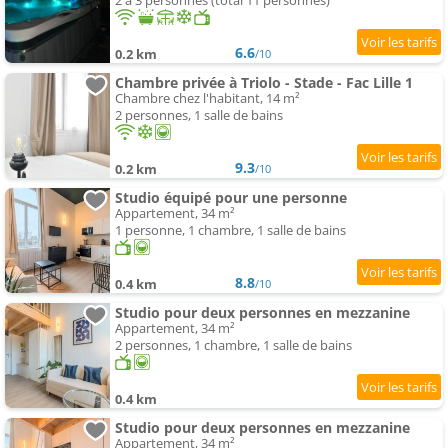
2 à 3 personnes (total 11 personnes)
6.6
0.2 km
/10
Chambre privée à Triolo - Stade - Fac Lille 1
Chambre chez l'habitant, 14 m²
2 personnes, 1 salle de bains
9.3
0.2 km
/10
Studio équipé pour une personne
Appartement, 34 m²
1 personne, 1 chambre, 1 salle de bains
8.8
0.4 km
/10
Studio pour deux personnes en mezzanine
Appartement, 34 m²
2 personnes, 1 chambre, 1 salle de bains
0.4 km
Studio pour deux personnes en mezzanine
Appartement, 34 m²