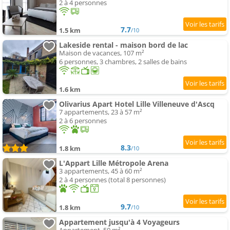
2 à 4 personnes
7.7
1.5 km
/10
Lakeside rental - maison bord de lac
Maison de vacances, 107 m²
6 personnes, 3 chambres, 2 salles de bains
1.6 km
Olivarius Apart Hotel Lille Villeneuve d'Ascq
7 appartements, 23 à 57 m²
2 à 6 personnes
8.3
1.8 km
/10
L'Appart Lille Métropole Arena
3 appartements, 45 à 60 m²
2 à 4 personnes (total 8 personnes)
9.7
1.8 km
/10
Appartement jusqu'à 4 Voyageurs