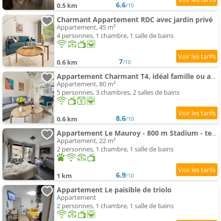
6.6
0.5 km
/10
Charmant Appartement RDC avec jardin privé
Appartement, 45 m²
4 personnes, 1 chambre, 1 salle de bains
7
0.6 km
/10
Appartement Charmant T4, idéal famille ou amis, parking
Appartement, 80 m²
5 personnes, 3 chambres, 2 salles de bains
8.6
0.6 km
/10
Appartement Le Mauroy - 800 m Stadium - terrasse - Parking - Wifi - Netflix
Appartement, 22 m²
2 personnes, 1 chambre, 1 salle de bains
6.9
1 km
/10
Appartement Le paisible de triolo
Appartement
2 personnes, 1 chambre, 1 salle de bains