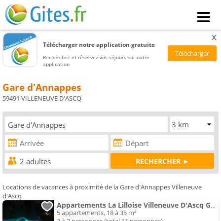
x
Télécharger notre application gratuite
Recherchez et réservez vos séjours sur notre
application
Gare d'Annappes
59491 VILLENEUVE D'ASCQ
Locations de vacances à proximité de la Gare d'Annappes Villeneuve
d'Ascq
Appartements La Lilloise Villeneuve D'Ascq GD STADE Mauroy
5 appartements, 18 à 35 m²