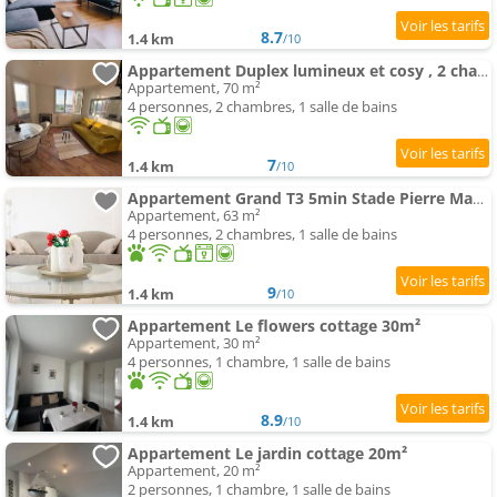
8.7
1.4 km
/10
Appartement Duplex lumineux et cosy , 2 chambres à 5 min à pied du Stade Pierre-Mauroy
Appartement, 70 m²
4 personnes, 2 chambres, 1 salle de bains
7
1.4 km
/10
Appartement Grand T3 5min Stade Pierre Mauroy
Appartement, 63 m²
4 personnes, 2 chambres, 1 salle de bains
9
1.4 km
/10
Appartement Le flowers cottage 30m²
Appartement, 30 m²
4 personnes, 1 chambre, 1 salle de bains
8.9
1.4 km
/10
Appartement Le jardin cottage 20m²
Appartement, 20 m²
2 personnes, 1 chambre, 1 salle de bains