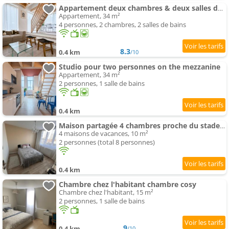
Appartement deux chambres & deux salles de bain
Appartement, 34 m²
4 personnes, 2 chambres, 2 salles de bains
8.3
0.4 km
/10
Studio pour two personnes on the mezzanine
Appartement, 34 m²
2 personnes, 1 salle de bains
0.4 km
Maison partagée 4 chambres proche du stade Villeneuve D'Ascq
4 maisons de vacances, 10 m²
2 personnes (total 8 personnes)
0.4 km
Chambre chez l'habitant chambre cosy
Chambre chez l'habitant, 15 m²
2 personnes, 1 salle de bains
9
0.4 km
/10