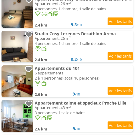
Appartement, 26 m²
4 personnes, 1 chambre, 1 salle de bains
9.3
2.4 km
/10
Studio Cosy Lezennes Decathlon Arena
Appartement, 26 m²
4 personnes, 1 chambre, 1 salle de bains
9.2
2.4 km
/10
Appartements du 101
6 appartements
2 à 4 personnes (total 16 personnes)
9
2.6 km
/10
Appartement calme et spacieux Proche Lille
Appartement, 43 m²
3 personnes, 1 salle de bains
9
2.6 km
/10