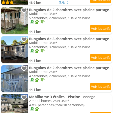
9.6
13.9 km
/10
Bungalow de 2 chambres avec piscine partagee jardin amenage et wifi a Argences en Aubrac
Mobil-home, 38 m²
5 personnes, 2 chambres, 1 salle de bains
14.1 km
Bungalow de 3 chambres avec piscine partagee jardin amenage et wifi a Argences en Aubrac
Mobil-home, 38 m²
6 personnes, 3 chambres, 1 salle de bains
14.1 km
Bungalow de 2 chambres avec piscine partagee jardin amenage et wifi a Argences en Aubrac
Mobil-home, 28 m²
4 personnes, 2 chambres, 1 salle de bains
14.1 km
Mobilhome 3 étoiles - Piscine - eeeege
2 mobil-homes, 28 et 38 m²
4 et 6 personnes (total 10 personnes)