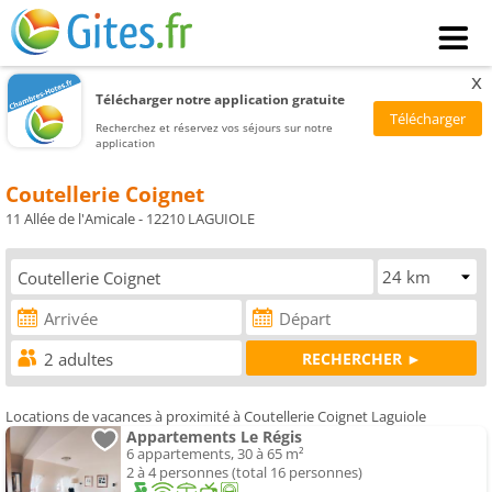
x
Télécharger notre application gratuite
Recherchez et réservez vos séjours sur notre
application
Coutellerie Coignet
11 Allée de l'Amicale - 12210 LAGUIOLE
Locations de vacances à proximité à Coutellerie Coignet Laguiole
Appartements Le Régis
6 appartements, 30 à 65 m²
2 à 4 personnes (total 16 personnes)