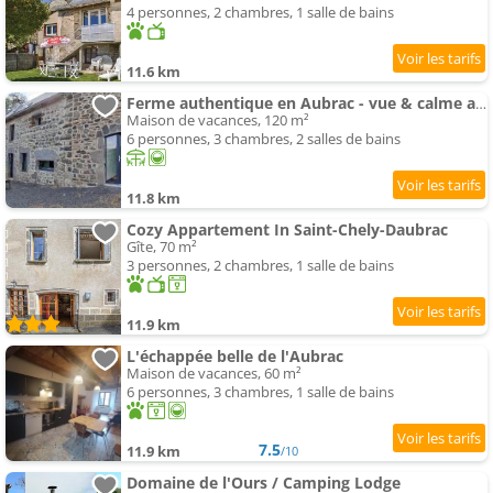
4 personnes, 2 chambres, 1 salle de bains
11.6 km
Ferme authentique en Aubrac - vue & calme absolu
Maison de vacances, 120 m²
6 personnes, 3 chambres, 2 salles de bains
11.8 km
Cozy Appartement In Saint-Chely-Daubrac
Gîte, 70 m²
3 personnes, 2 chambres, 1 salle de bains
11.9 km
L'échappée belle de l'Aubrac
Maison de vacances, 60 m²
6 personnes, 3 chambres, 1 salle de bains
7.5
11.9 km
/10
Domaine de l'Ours / Camping Lodge