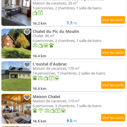
Maison de vacances, 35 m²
5 personnes, 2 chambres, 1 salle de bains
7.7
16.2 km
/10
Chalet du Pic du Moulin
Chalet, 80 m²
6 personnes, 2 chambres, 1 salle de bains
16.4 km
L'oustal d'Aubrac
Maison de vacances, 170 m²
14 personnes, 7 chambres, 2 salles de bains
16.4 km
Maison Chalet
Maison de vacances, 110 m²
6 personnes, 3 chambres, 1 salle de bains
9.5
16.5 km
/10