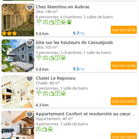
Chez Mamitou en Aubrac
Gîte, 140 m²
8 personnes, 4 chambres, 2 salles de bains
9.7
5.6 km
/10
Gite sur les hauteurs de Cassuéjouls
Gîte, 105 m²
5 personnes, 2 chambres, 1 salle de bains
9.5
5.8 km
/10
Chalet Le Reposou
Chalet, 48 m²
4 personnes, 1 salle de bains
6.3 km
Appartement Confort et modernité au cœur de l'Aubrac
Appartement, 40 m²
4 personnes, 1 salle de bains