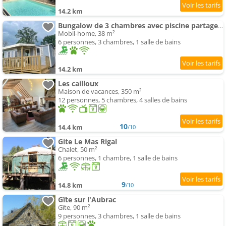
14.2 km
Bungalow de 3 chambres avec piscine partagee terrasse amenagee et wifi a Argences en Aubrac
Mobil-home, 38 m²
6 personnes, 3 chambres, 1 salle de bains
14.2 km
Les cailloux
Maison de vacances, 350 m²
12 personnes, 5 chambres, 4 salles de bains
10
14.4 km
/10
Gite Le Mas Rigal
Chalet, 50 m²
6 personnes, 1 chambre, 1 salle de bains
9
14.8 km
/10
Gîte sur l'Aubrac
Gîte, 90 m²
9 personnes, 3 chambres, 1 salle de bains