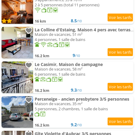
2 à 5 personnes (total 11 personnes)
8.5
16 km
/10
La Colline d'Estaing, Maison 4 pers avec terrasse
Maison de vacances, 51 m²
4 personnes, 1 salle de bains
9
16.2 km
/10
Le Casimir, Maison de campagne
Maison de vacances, 58 m²
6 personnes, 1 salle de bains
9.3
16.2 km
/10
Perceneige - ancien presbytere 3/5 personnes
Maison de vacances, 35 m²
5 personnes, 2 chambres, 1 salle de bains
9.2
16.2 km
/10
Gîte Violette d'Aubrac 3/5 personnes