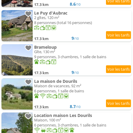
8.6
17.3 km
/10
Le Puy d'Aubrac
2 gîtes, 120 m²
8 personnes (total 16 personnes)
9
17.3 km
/10
Brameloup
Gîte, 130 m²
9 personnes, 3 chambres, 1 salle de bains
9
17.3 km
/10
La maison de Dourils
Maison de vacances, 92 m²
6 personnes, 1 salle de bains
8.7
17.3 km
/10
Location maison Les Dourils
Maison, 100 m²
6 personnes, 3 chambres, 1 salle de bains