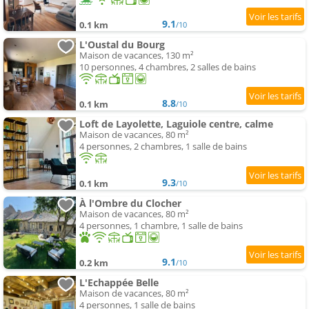
9.1
0.1 km
/10
L'Oustal du Bourg
Maison de vacances, 130 m²
10 personnes, 4 chambres, 2 salles de bains
8.8
0.1 km
/10
Loft de Layolette, Laguiole centre, calme
Maison de vacances, 80 m²
4 personnes, 2 chambres, 1 salle de bains
9.3
0.1 km
/10
À l'Ombre du Clocher
Maison de vacances, 80 m²
4 personnes, 1 chambre, 1 salle de bains
9.1
0.2 km
/10
L'Echappée Belle
Maison de vacances, 80 m²
4 personnes, 1 salle de bains