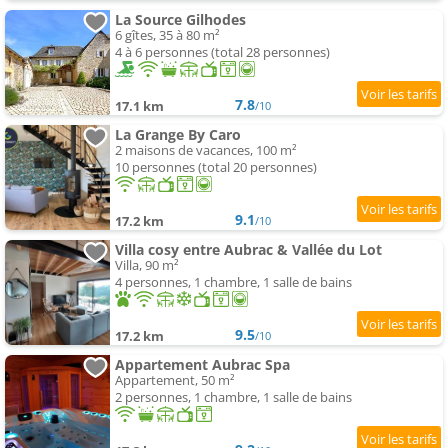
La Source Gilhodes
6 gîtes, 35 à 80 m²
4 à 6 personnes (total 28 personnes)
7.8
17.1 km
/10
La Grange By Caro
2 maisons de vacances, 100 m²
10 personnes (total 20 personnes)
9.1
17.2 km
/10
Villa cosy entre Aubrac & Vallée du Lot
Villa, 90 m²
4 personnes, 1 chambre, 1 salle de bains
9.5
17.2 km
/10
Appartement Aubrac Spa
Appartement, 50 m²
2 personnes, 1 chambre, 1 salle de bains