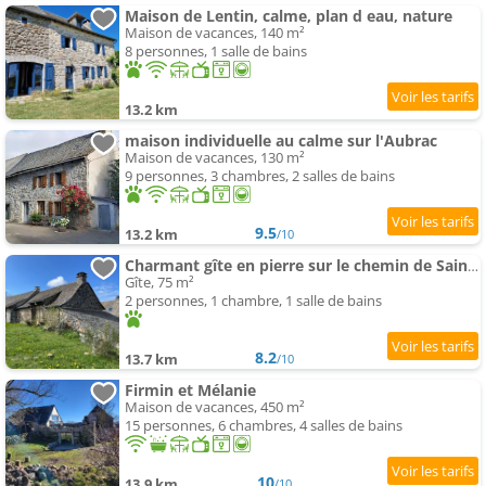
Maison de Lentin, calme, plan d eau, nature
Maison de vacances, 140 m²
8 personnes, 1 salle de bains
13.2 km
maison individuelle au calme sur l'Aubrac
Maison de vacances, 130 m²
9 personnes, 3 chambres, 2 salles de bains
9.5
13.2 km
/10
Charmant gîte en pierre sur le chemin de Saint Jacques de Compostelle
Gîte, 75 m²
2 personnes, 1 chambre, 1 salle de bains
8.2
13.7 km
/10
Firmin et Mélanie
Maison de vacances, 450 m²
15 personnes, 6 chambres, 4 salles de bains
10
13.9 km
/10