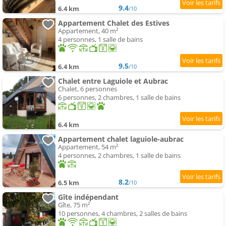
9.4
6.4 km
/10
Appartement Chalet des Estives
Appartement, 40 m²
4 personnes, 1 salle de bains
9.5
6.4 km
/10
Chalet entre Laguiole et Aubrac
Chalet, 6 personnes
6 personnes, 2 chambres, 1 salle de bains
6.4 km
Appartement chalet laguiole-aubrac
Appartement, 54 m²
4 personnes, 2 chambres, 1 salle de bains
8.2
6.5 km
/10
Gîte indépendant
Gîte, 75 m²
10 personnes, 4 chambres, 2 salles de bains