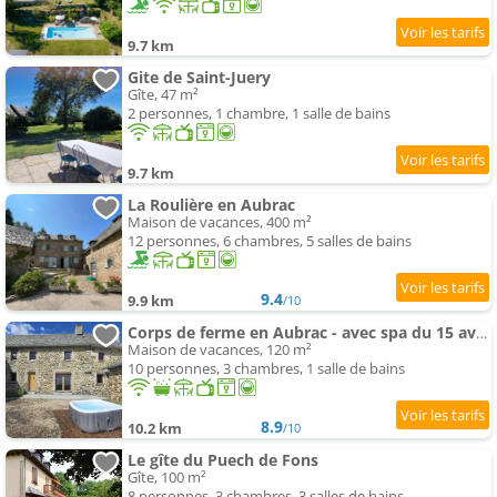
9.7 km
Gite de Saint-Juery
Gîte, 47 m²
2 personnes, 1 chambre, 1 salle de bains
9.7 km
La Roulière en Aubrac
Maison de vacances, 400 m²
12 personnes, 6 chambres, 5 salles de bains
9.4
9.9 km
/10
Corps de ferme en Aubrac - avec spa du 15 avr au 15 oct
Maison de vacances, 120 m²
10 personnes, 3 chambres, 1 salle de bains
8.9
10.2 km
/10
Le gîte du Puech de Fons
Gîte, 100 m²
8 personnes, 3 chambres, 3 salles de bains