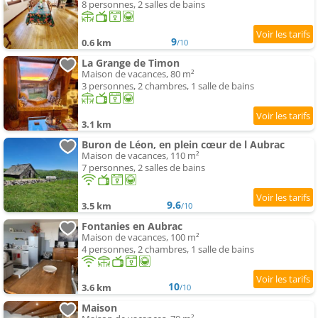
8 personnes, 2 salles de bains
9
0.6 km
/10
La Grange de Timon
Maison de vacances, 80 m²
3 personnes, 2 chambres, 1 salle de bains
3.1 km
Buron de Léon, en plein cœur de l Aubrac
Maison de vacances, 110 m²
7 personnes, 2 salles de bains
9.6
3.5 km
/10
Fontanies en Aubrac
Maison de vacances, 100 m²
4 personnes, 2 chambres, 1 salle de bains
10
3.6 km
/10
Maison