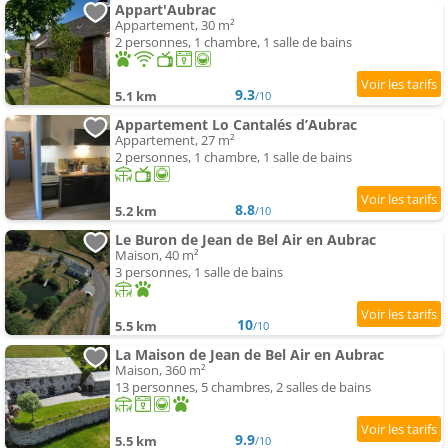
Appart'Aubrac
Appartement, 30 m²
2 personnes, 1 chambre, 1 salle de bains
9.3
5.1 km
/10
Appartement Lo Cantalés d’Aubrac
Appartement, 27 m²
2 personnes, 1 chambre, 1 salle de bains
8.8
5.2 km
/10
Le Buron de Jean de Bel Air en Aubrac
Maison, 40 m²
3 personnes, 1 salle de bains
10
5.5 km
/10
La Maison de Jean de Bel Air en Aubrac
Maison, 360 m²
13 personnes, 5 chambres, 2 salles de bains
9.9
5.5 km
/10