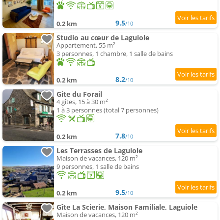
9.5
0.2 km
/10
Studio au cœur de Laguiole
Appartement, 55 m²
3 personnes, 1 chambre, 1 salle de bains
8.2
0.2 km
/10
Gite du Forail
4 gîtes, 15 à 30 m²
1 à 3 personnes (total 7 personnes)
7.8
0.2 km
/10
Les Terrasses de Laguiole
Maison de vacances, 120 m²
9 personnes, 1 salle de bains
9.5
0.2 km
/10
Gîte La Scierie, Maison Familiale, Laguiole
Maison de vacances, 120 m²