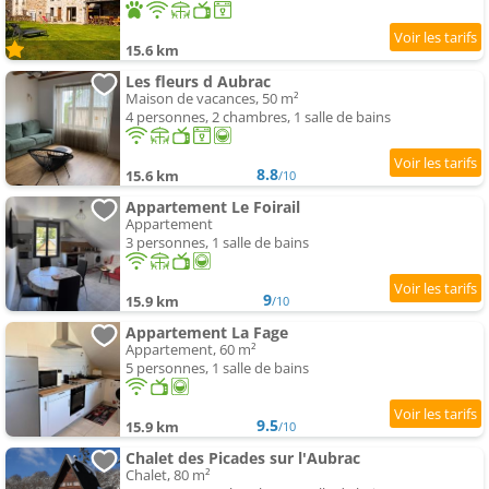
15.6 km
Les fleurs d Aubrac
Maison de vacances, 50 m²
4 personnes, 2 chambres, 1 salle de bains
8.8
15.6 km
/10
Appartement Le Foirail
Appartement
3 personnes, 1 salle de bains
9
15.9 km
/10
Appartement La Fage
Appartement, 60 m²
5 personnes, 1 salle de bains
9.5
15.9 km
/10
Chalet des Picades sur l'Aubrac
Chalet, 80 m²