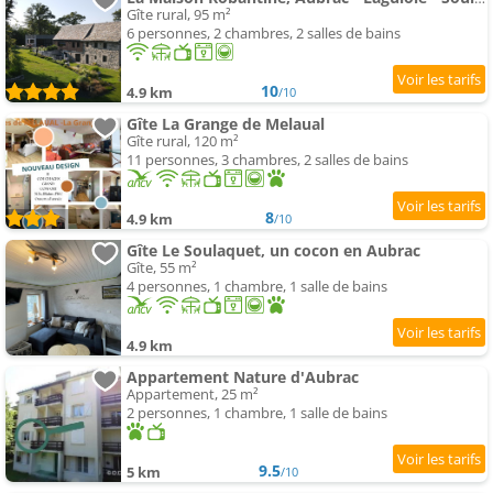
Gîte rural, 95 m²
6 personnes, 2 chambres, 2 salles de bains
10
4.9 km
/10
Gîte La Grange de Melaual
Gîte rural, 120 m²
11 personnes, 3 chambres, 2 salles de bains
8
4.9 km
/10
Gîte Le Soulaquet, un cocon en Aubrac
Gîte, 55 m²
4 personnes, 1 chambre, 1 salle de bains
4.9 km
Appartement Nature d'Aubrac
Appartement, 25 m²
2 personnes, 1 chambre, 1 salle de bains
9.5
5 km
/10