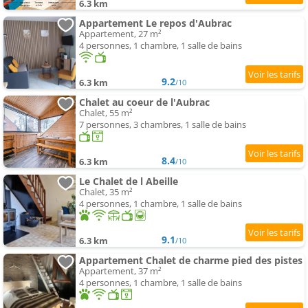
6.3 km
Appartement Le repos d'Aubrac
Appartement, 27 m²
4 personnes, 1 chambre, 1 salle de bains
9.2
6.3 km
/10
Chalet au coeur de l'Aubrac
Chalet, 55 m²
7 personnes, 3 chambres, 1 salle de bains
8.4
6.3 km
/10
Le Chalet de l Abeille
Chalet, 35 m²
4 personnes, 1 chambre, 1 salle de bains
9.1
6.3 km
/10
Appartement Chalet de charme pied des pistes
Appartement, 37 m²
4 personnes, 1 chambre, 1 salle de bains