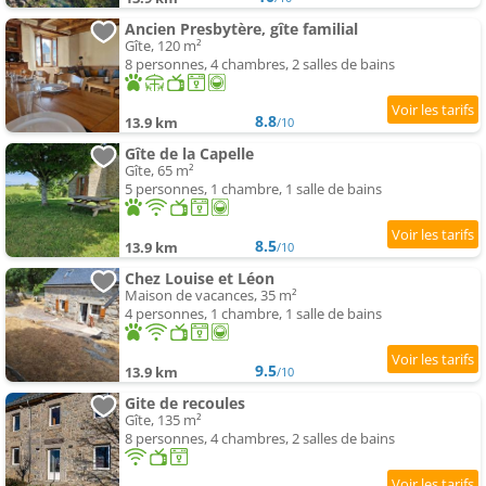
Ancien Presbytère, gîte familial
Gîte, 120 m²
8 personnes, 4 chambres, 2 salles de bains
8.8
13.9 km
/10
Gîte de la Capelle
Gîte, 65 m²
5 personnes, 1 chambre, 1 salle de bains
8.5
13.9 km
/10
Chez Louise et Léon
Maison de vacances, 35 m²
4 personnes, 1 chambre, 1 salle de bains
9.5
13.9 km
/10
Gite de recoules
Gîte, 135 m²
8 personnes, 4 chambres, 2 salles de bains