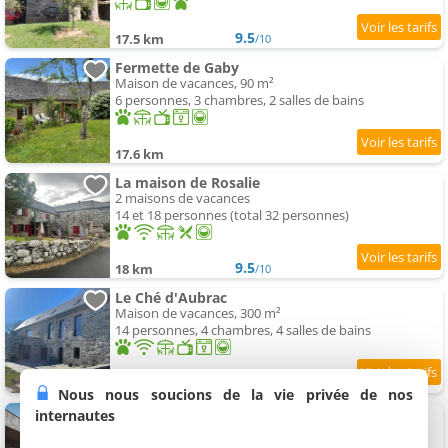
9.5
17.5 km
/10
Fermette de Gaby
Maison de vacances, 90 m²
6 personnes, 3 chambres, 2 salles de bains
17.6 km
La maison de Rosalie
2 maisons de vacances
14 et 18 personnes (total 32 personnes)
9.5
18 km
/10
Le Ché d'Aubrac
Maison de vacances, 300 m²
14 personnes, 4 chambres, 4 salles de bains
9
18 km
/10
Nous nous soucions de la vie privée de nos
Villa Romana
internautes
Villa, 100 m²
4 personnes, 1 chambre