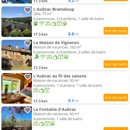
9.2
17.3 km
/10
L'Aubrac Brameloup
Gîte, 75 m²
6 personnes, 3 chambres, 1 salle de bains
8.8
17.3 km
/10
La Maison de Vigneron
Maison de vacances, 162 m²
8 personnes, 4 chambres, 3 salles de bains
17.3 km
L'Aubrac au fil des saisons
Maison de vacances, 50 m²
6 personnes, 1 chambre, 1 salle de bains
9.1
17.3 km
/10
La Fontaine d'Aubrac
Maison de vacances, 60 m²
4 personnes, 1 salle de bains