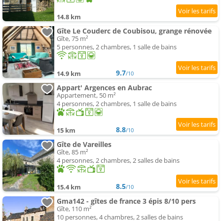
14.8 km
Gîte Le Couderc de Coubisou, grange rénovée
Gîte, 75 m²
5 personnes, 2 chambres, 1 salle de bains
9.7
14.9 km
/10
Appart' Argences en Aubrac
Appartement, 50 m²
4 personnes, 2 chambres, 1 salle de bains
8.8
15 km
/10
Gîte de Vareilles
Gîte, 85 m²
4 personnes, 2 chambres, 2 salles de bains
8.5
15.4 km
/10
Gma142 - gîtes de france 3 épis 8/10 pers
Gîte, 110 m²
10 personnes, 4 chambres, 2 salles de bains