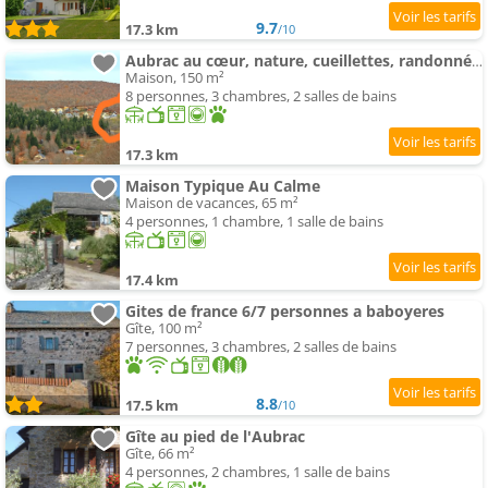
9.7
17.3 km
/10
Aubrac au cœur, nature, cueillettes, randonnées sur magnifique pl
Maison, 150 m²
8 personnes, 3 chambres, 2 salles de bains
17.3 km
Maison Typique Au Calme
Maison de vacances, 65 m²
4 personnes, 1 chambre, 1 salle de bains
17.4 km
Gites de france 6/7 personnes a baboyeres
Gîte, 100 m²
7 personnes, 3 chambres, 2 salles de bains
8.8
17.5 km
/10
Gîte au pied de l'Aubrac
Gîte, 66 m²
4 personnes, 2 chambres, 1 salle de bains