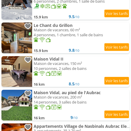
6 personnes, 2 chambres, 1 salle de bains
9.5
15.9 km
/10
Le Chant du Grillon
Maison de vacances, 60 m²
4 personnes, 1 chambre, 1 salle de bains
9.8
15.9 km
/10
Maison Vidal II
Maison de vacances, 150 m²
10 personnes, 2 salles de bains
8.5
16 km
/10
Maison Vidal, au pied de l'Aubrac
Maison de vacances, 200 m²
14 personnes, 3 salles de bains
9
16 km
/10
Appartements Village de Nasbinals Aubrac Electro Vélo
3 appartements, 35 à 70 m²