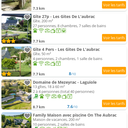
7.3 km
Gîte 27p - Les Gites De L'aubrac
Gîte, 200 m²
27 personnes, 8 chambres, 7 salles de bains
7.7 km
Gîte 4 Pers - Les Gites De L'aubrac
Gîte, 50 m²
4 personnes, 2 chambres, 1 salle de bains
8
7.7 km
/10
Domaine de Mezeyrac - Laguiole
13 gîtes, 18 à 60 m²
2 à 4 personnes (total 40 personnes)
7.6
8.7 km
/10
Family Maison avec piscine On The Aubrac
Maison de vacances, 200 m²
10 personnes, 2 salles de bains