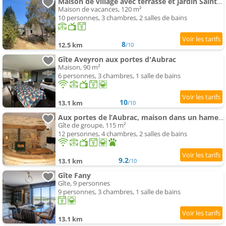
Maison de village avec terrasse et jardin Saint Urcize
Maison de vacances, 120 m²
10 personnes, 3 chambres, 2 salles de bains
8
12.5 km
/10
Gîte Aveyron aux portes d'Aubrac
Maison, 90 m²
6 personnes, 3 chambres, 1 salle de bains
10
13.1 km
/10
Aux portes de l’Aubrac, maison dans un hameau
Gîte de groupe, 115 m²
12 personnes, 4 chambres, 2 salles de bains
9.2
13.1 km
/10
Gîte Fany
Gîte, 9 personnes
9 personnes, 3 chambres, 1 salle de bains
13.1 km