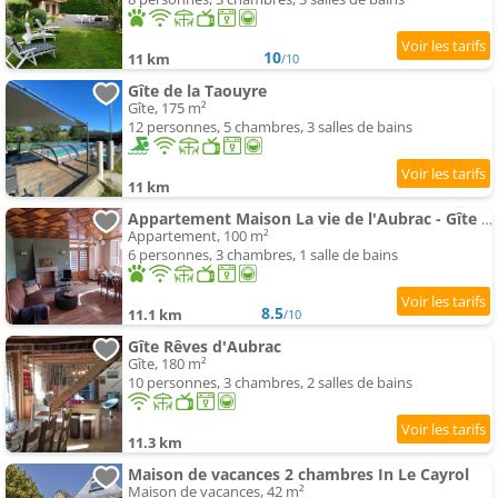
10
11 km
/10
Gîte de la Taouyre
Gîte, 175 m²
12 personnes, 5 chambres, 3 salles de bains
11 km
Appartement Maison La vie de l'Aubrac - Gîte Lo Bel Peis
Appartement, 100 m²
6 personnes, 3 chambres, 1 salle de bains
8.5
11.1 km
/10
Gîte Rêves d'Aubrac
Gîte, 180 m²
10 personnes, 3 chambres, 2 salles de bains
11.3 km
Maison de vacances 2 chambres In Le Cayrol
Maison de vacances, 42 m²