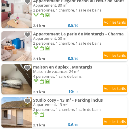
Appartement Élégant cocon au cœur de Montargis
Appartement, 30 m²
2 personnes, 1 chambre, 1 salle de bains
8.5
2.1 km
/10
Appartement La perle de Montargis - Charmant T2
Appartement, 50 m²
2 personnes, 1 chambre, 1 salle de bains
8.8
2.1 km
/10
maison en duplex , Montargis
Maison de vacances, 24 m²
4 personnes, 1 salle de bains
10
2.1 km
/10
Studio cosy - 13 m² - Parking inclus
Appartement, 13 m²
2 personnes, 1 chambre, 1 salle de bains
6.6
2.1 km
/10