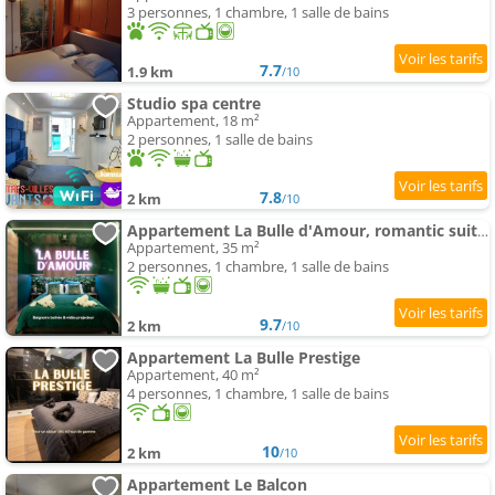
3 personnes, 1 chambre, 1 salle de bains
7.7
1.9 km
/10
Studio spa centre
Appartement, 18 m²
2 personnes, 1 salle de bains
7.8
2 km
/10
Appartement La Bulle d'Amour, romantic suite, city center
Appartement, 35 m²
2 personnes, 1 chambre, 1 salle de bains
9.7
2 km
/10
Appartement La Bulle Prestige
Appartement, 40 m²
4 personnes, 1 chambre, 1 salle de bains
10
2 km
/10
Appartement Le Balcon