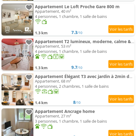
Appartement Le Loft Proche Gare 800 m
Appartement, 40 m²
4 personnes, 1 chambre, 1 salle de bains
7.3
1.3 km
/10
Appartement T2 lumineux, moderne, calme & central
Appartement, 53 m²
4 personnes, 1 chambre, 1 salle de bains
9.7
1.3 km
/10
Appartement Élégant T3 avec jardin à 2min de la gare et deux places de parking
Appartement, 68 m²
4 personnes, 2 chambres, 1 salle de bains
8
1.4 km
/10
Appartement Ancrage home
Appartement, 27 m²
3 personnes, 1 chambre, 1 salle de bains