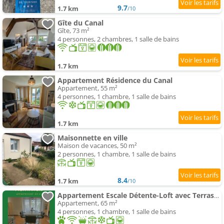
9.7
1.7 km
/10
Gîte du Canal
Gîte, 73 m²
4 personnes, 2 chambres, 1 salle de bains
1.7 km
Appartement Résidence du Canal
Appartement, 55 m²
4 personnes, 1 chambre, 1 salle de bains
1.7 km
Maisonnette en ville
Maison de vacances, 50 m²
2 personnes, 1 chambre, 1 salle de bains
8.4
1.7 km
/10
Appartement Escale Détente-Loft avec Terrasse- Parking Montargis
Appartement, 65 m²
4 personnes, 1 chambre, 1 salle de bains