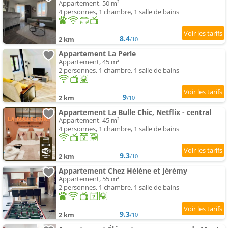
Appartement, 50 m²
4 personnes, 1 chambre, 1 salle de bains
8.4
2 km
/10
Appartement La Perle
Appartement, 45 m²
2 personnes, 1 chambre, 1 salle de bains
9
2 km
/10
Appartement La Bulle Chic, Netflix - central
Appartement, 45 m²
4 personnes, 1 chambre, 1 salle de bains
9.3
2 km
/10
Appartement Chez Hélène et Jérémy
Appartement, 55 m²
2 personnes, 1 chambre, 1 salle de bains
9.3
2 km
/10