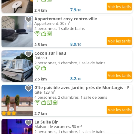
7.9
2.4 km
/10
Appartement cosy centre-ville
Appartement, 30 m²
2 personnes, 1 salle de bains
8.9
2.5 km
/10
Cocon sur l eau
Bateau
2 personnes, 1 chambre, 1 salle de bains
8.2
2.5 km
/10
Gîte paisible avec jardin, près de Montargis - FR-1-590-579
Gîte, 123 m²
4 personnes, 2 chambres, 1 salle de bains
2.7 km
La Suite Blr
Maison de vacances, 50 m²
2 personnes, 1 chambre, 1 salle de bains