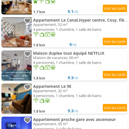
9.1
1.7 km
/10
Appartement Le Canal,Hyper centre, Cosy, fibre, parking privée, 1 a 4 pers
Appartement, 52 m²
4 personnes, 1 chambre, 1 salle de bains
9
1.8 km
/10
Maison duplex tout équipé NETFLIX
Maison de vacances, 60 m²
4 personnes, 1 chambre, 1 salle de bains
9.3
1.8 km
/10
Appartement Le 9E
Appartement, 32 m²
4 personnes, 1 chambre, 1 salle de bains
9.3
1.8 km
/10
Appartement proche gare avec ascenseur
Appartement, 95 m²
4 personnes, 1 salle de bains