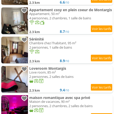
6.6
2.3 km
/10
Appartement cosy en plein coeur de Montargis
Appartement, 50 m²
4 personnes, 2 chambres, 1 salle de bains
8.7
2.3 km
/10
Sérénité
Chambre chez l'habitant, 95 m²
2 personnes, 1 salle de bains
8.9
2.3 km
/10
Loveroom Montargis
Love room, 85 m²
2 personnes, 2 salles de bains
9.4
2.3 km
/10
maison romantique avec spa privé
Maison de vacances, 90 m²
2 personnes, 2 chambres, 2 salles de bains