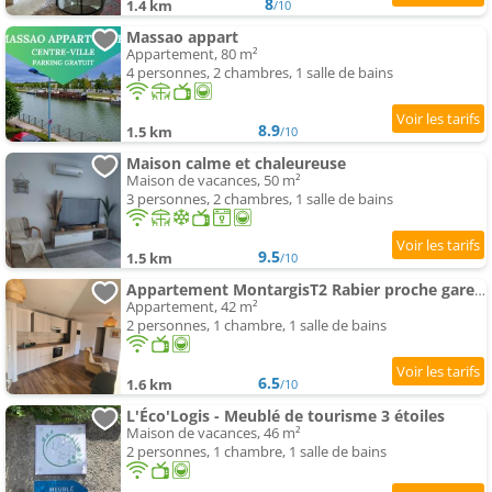
8
1.4 km
/10
Massao appart
Appartement, 80 m²
4 personnes, 2 chambres, 1 salle de bains
8.9
1.5 km
/10
Maison calme et chaleureuse
Maison de vacances, 50 m²
3 personnes, 2 chambres, 1 salle de bains
9.5
1.5 km
/10
Appartement MontargisT2 Rabier proche gare, wifi et parking privée gratuits
Appartement, 42 m²
2 personnes, 1 chambre, 1 salle de bains
6.5
1.6 km
/10
L'Éco'Logis - Meublé de tourisme 3 étoiles
Maison de vacances, 46 m²
2 personnes, 1 chambre, 1 salle de bains