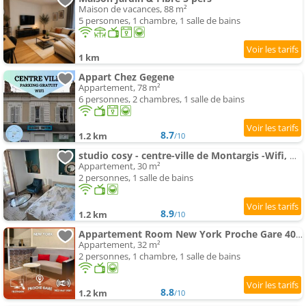
Maison de vacances, 88 m²
5 personnes, 1 chambre, 1 salle de bains
1 km
Appart Chez Gegene
Appartement, 78 m²
6 personnes, 2 chambres, 1 salle de bains
8.7
1.2 km
/10
studio cosy - centre-ville de Montargis -Wifi, Netflix
Appartement, 30 m²
2 personnes, 1 salle de bains
8.9
1.2 km
/10
Appartement Room New York Proche Gare 400m
Appartement, 32 m²
2 personnes, 1 chambre, 1 salle de bains
8.8
1.2 km
/10