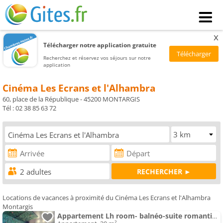
x
Télécharger notre application gratuite
Recherchez et réservez vos séjours sur notre
application
Cinéma Les Ecrans et l'Alhambra
60, place de la République - 45200 MONTARGIS
Tél : 02 38 85 63 72
Locations de vacances à proximité du Cinéma Les Ecrans et l'Alhambra
Montargis
Appartement Lh room- balnéo-suite romantique