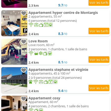
9.7
2.3 km
/10
Appartement hyper centre de Montargis
2 appartements, 55 m²
6 personnes (total 12 personnes)
8.3
2.4 km
/10
Love Room
Love room, 60 m²
2 personnes, 1 chambre, 1 salle de bains
8.1
2.4 km
/10
Appartements stephane et virginie
5 appartements, 45 à 100 m²
2 à 9 personnes (total 24 personnes)
9.4
2.4 km
/10
Appartement cosy
Appartement, 60 m²
4 personnes, 2 chambres, 1 salle de bains