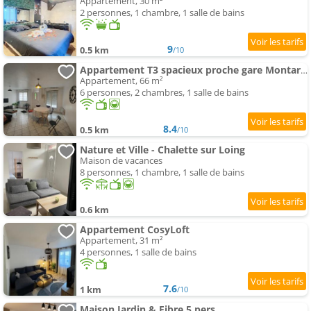
Appartement, 30 m²
2 personnes, 1 chambre, 1 salle de bains
9
0.5 km
/10
Appartement T3 spacieux proche gare Montargis Wifi linges fournis
Appartement, 66 m²
6 personnes, 2 chambres, 1 salle de bains
8.4
0.5 km
/10
Nature et Ville - Chalette sur Loing
Maison de vacances
8 personnes, 1 chambre, 1 salle de bains
0.6 km
Appartement CosyLoft
Appartement, 31 m²
4 personnes, 1 salle de bains
7.6
1 km
/10
Maison Jardin & Fibre 5 pers