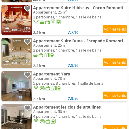
Appartement Suite Hibiscus - Cocon Romantique & spa Privé
Appartement, 25 m²
2 personnes, 1 chambre, 1 salle de bains
7.7
2.2 km
/10
Appartement Suite Dune - Escapade Romantique avec spa Privé
Appartement, 25 m²
2 personnes, 1 chambre, 1 salle de bains
7.9
2.2 km
/10
Appartement Yara
Appartement, 78 m²
5 personnes, 3 chambres, 1 salle de bains
7.9
2.3 km
/10
Appartement les clos de ursulines
Appartement, 50 m²
4 personnes, 1 chambre, 1 salle de bains