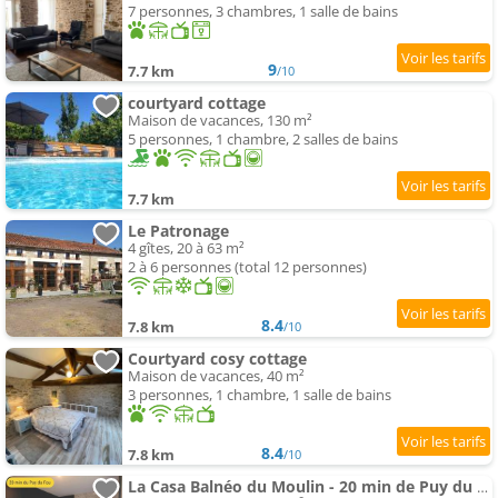
7 personnes, 3 chambres, 1 salle de bains
9
7.7 km
/10
courtyard cottage
Maison de vacances, 130 m²
5 personnes, 1 chambre, 2 salles de bains
7.7 km
Le Patronage
4 gîtes, 20 à 63 m²
2 à 6 personnes (total 12 personnes)
8.4
7.8 km
/10
Courtyard cosy cottage
Maison de vacances, 40 m²
3 personnes, 1 chambre, 1 salle de bains
8.4
7.8 km
/10
La Casa Balnéo du Moulin - 20 min de Puy du Fou