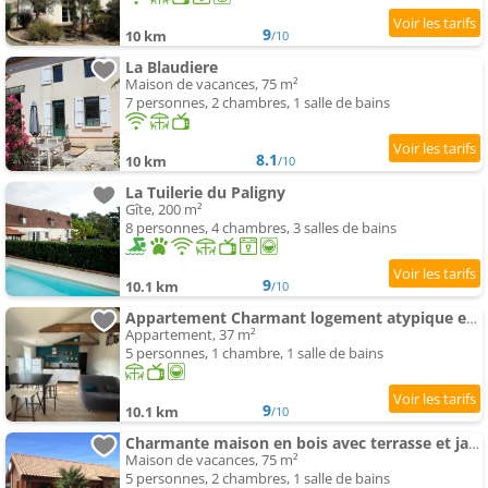
9
10 km
/10
La Blaudiere
Maison de vacances, 75 m²
7 personnes, 2 chambres, 1 salle de bains
8.1
10 km
/10
La Tuilerie du Paligny
Gîte, 200 m²
8 personnes, 4 chambres, 3 salles de bains
9
10.1 km
/10
Appartement Charmant logement atypique et calme
Appartement, 37 m²
5 personnes, 1 chambre, 1 salle de bains
9
10.1 km
/10
Charmante maison en bois avec terrasse et jardin - FR-1-426-580
Maison de vacances, 75 m²
5 personnes, 2 chambres, 1 salle de bains