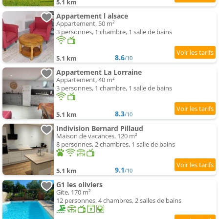
5.1 km
Appartement l alsace
Appartement, 50 m²
3 personnes, 1 chambre, 1 salle de bains
8.6
5.1 km
/10
Appartement La Lorraine
Appartement, 40 m²
3 personnes, 1 chambre, 1 salle de bains
8.3
5.1 km
/10
Indivision Bernard Pillaud
Maison de vacances, 120 m²
8 personnes, 2 chambres, 1 salle de bains
9.1
5.1 km
/10
G1 les oliviers
Gîte, 170 m²
12 personnes, 4 chambres, 2 salles de bains