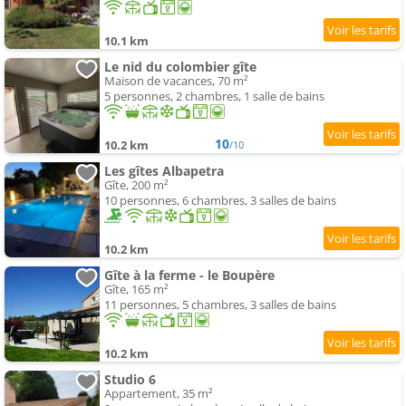
10.1 km
Le nid du colombier gîte
Maison de vacances, 70 m²
5 personnes, 2 chambres, 1 salle de bains
10
10.2 km
/10
Les gîtes Albapetra
Gîte, 200 m²
10 personnes, 6 chambres, 3 salles de bains
10.2 km
Gîte à la ferme - le Boupère
Gîte, 165 m²
11 personnes, 5 chambres, 3 salles de bains
10.2 km
Studio 6
Appartement, 35 m²