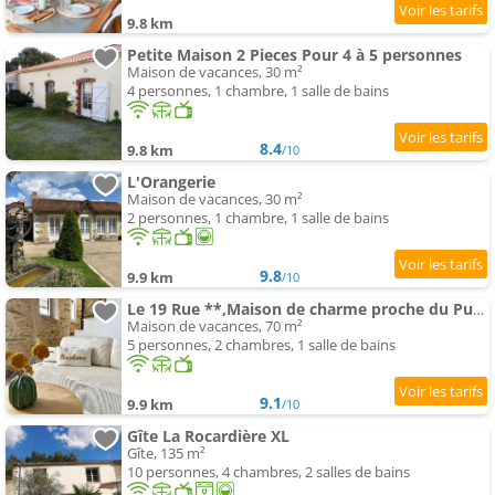
9.8 km
Petite Maison 2 Pieces Pour 4 à 5 personnes
Maison de vacances, 30 m²
4 personnes, 1 chambre, 1 salle de bains
8.4
9.8 km
/10
L'Orangerie
Maison de vacances, 30 m²
2 personnes, 1 chambre, 1 salle de bains
9.8
9.9 km
/10
Le 19 Rue **,Maison de charme proche du Puy du Fou
Maison de vacances, 70 m²
5 personnes, 2 chambres, 1 salle de bains
9.1
9.9 km
/10
Gîte La Rocardière XL
Gîte, 135 m²
10 personnes, 4 chambres, 2 salles de bains