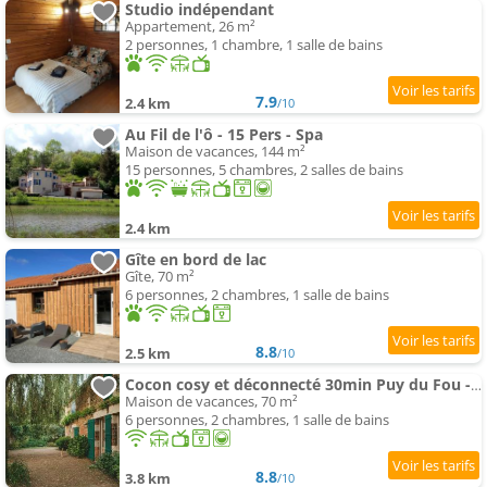
Studio indépendant
Appartement, 26 m²
2 personnes, 1 chambre, 1 salle de bains
7.9
2.4 km
/10
Au Fil de l'ô - 15 Pers - Spa
Maison de vacances, 144 m²
15 personnes, 5 chambres, 2 salles de bains
2.4 km
Gîte en bord de lac
Gîte, 70 m²
6 personnes, 2 chambres, 1 salle de bains
8.8
2.5 km
/10
Cocon cosy et déconnecté 30min Puy du Fou - 2 chambres et 1 canapé lit
Maison de vacances, 70 m²
6 personnes, 2 chambres, 1 salle de bains
8.8
3.8 km
/10