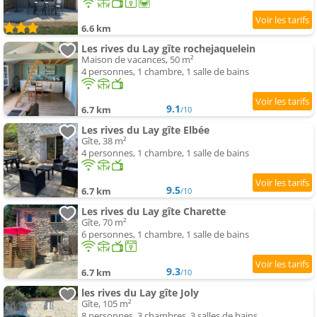
6.6 km
Les rives du Lay gîte rochejaquelein
Maison de vacances, 50 m²
4 personnes, 1 chambre, 1 salle de bains
9.1
6.7 km
/10
Les rives du Lay gîte Elbée
Gîte, 38 m²
4 personnes, 1 chambre, 1 salle de bains
9.5
6.7 km
/10
Les rives du Lay gîte Charette
Gîte, 70 m²
6 personnes, 1 chambre, 1 salle de bains
9.3
6.7 km
/10
les rives du Lay gîte Joly
Gîte, 105 m²
8 personnes, 3 chambres, 3 salles de bains