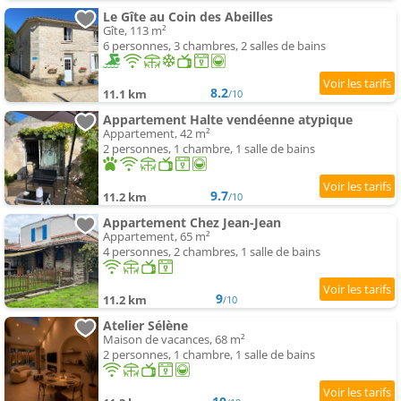
Le Gîte au Coin des Abeilles
Gîte, 113 m²
6 personnes, 3 chambres, 2 salles de bains
8.2
11.1 km
/10
Appartement Halte vendéenne atypique
Appartement, 42 m²
2 personnes, 1 chambre, 1 salle de bains
9.7
11.2 km
/10
Appartement Chez Jean-Jean
Appartement, 65 m²
4 personnes, 2 chambres, 1 salle de bains
9
11.2 km
/10
Atelier Sélène
Maison de vacances, 68 m²
2 personnes, 1 chambre, 1 salle de bains