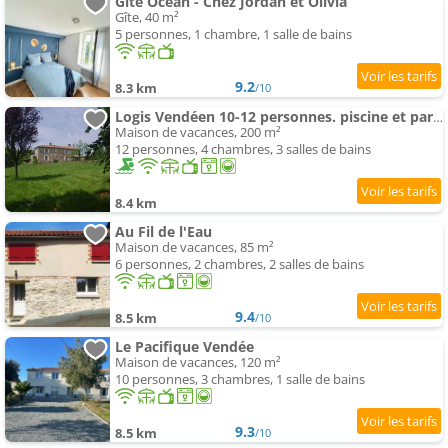
Gîte Océan - Chez Jordan et Olivia
Gîte, 40 m²
5 personnes, 1 chambre, 1 salle de bains
9.2
8.3 km
/10
Logis Vendéen 10-12 personnes. piscine et parc.
Maison de vacances, 200 m²
12 personnes, 4 chambres, 3 salles de bains
8.4 km
Au Fil de l'Eau
Maison de vacances, 85 m²
6 personnes, 2 chambres, 2 salles de bains
9.4
8.5 km
/10
Le Pacifique Vendée
Maison de vacances, 120 m²
10 personnes, 3 chambres, 1 salle de bains
9.3
8.5 km
/10