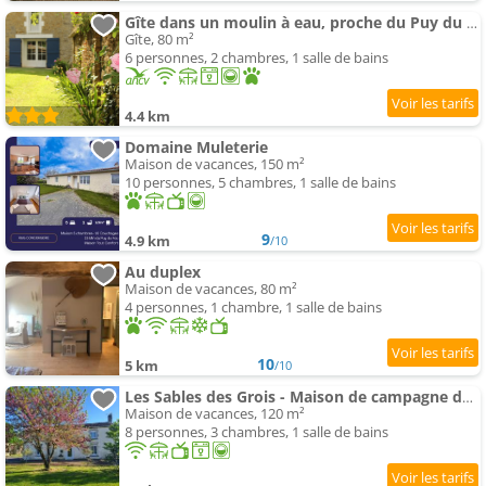
Gîte dans un moulin à eau, proche du Puy du Fou
Gîte, 80 m²
6 personnes, 2 chambres, 1 salle de bains
4.4 km
Domaine Muleterie
Maison de vacances, 150 m²
10 personnes, 5 chambres, 1 salle de bains
9
4.9 km
/10
Au duplex
Maison de vacances, 80 m²
4 personnes, 1 chambre, 1 salle de bains
10
5 km
/10
Les Sables des Grois - Maison de campagne dans le bocage en Vendée
Maison de vacances, 120 m²
8 personnes, 3 chambres, 1 salle de bains