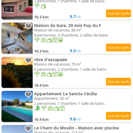
2 personnes, 1 chambre, 1 salle de bains
9.7
10.3 km
/10
Maison de Gare, 20 min Puy du F
Maison de vacances, 86 m²
8 personnes, 3 chambres, 2 salles de bains
9.3
10.3 km
/10
rêve d'escapade
Maison de vacances, 75 m²
6 personnes, 2 chambres, 1 salle de bains
10.4 km
Appartement Le Sancta Cécilia
Appartement, 50 m²
2 personnes, 1 chambre, 1 salle de bains
9.6
10.4 km
/10
Le Chant du Moulin - Maison avec piscine
Maison de vacances, 113 m²