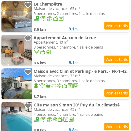
Le Champêtre
Maison de vacances, 65 m²
5 personnes, 2 chambres, 1 salle de bains
9.1
8.6 km
/10
Appartement Au coin de la rue
Appartement, 40 m²
3 personnes, 1 chambre, 1 salle de bains
9.1
8.6 km
/10
Maison avec Clim et Parking - 6 Pers. - FR-1-426-613
Maison de vacances, 73 m²
6 personnes, 3 chambres, 1 salle de bains
8.7 km
Gite maison Simon 30' Puy du Fo climatisé
Maison de vacances, 45 m²
4 personnes, 1 chambre, 1 salle de bains
8.8
8.9 km
/10