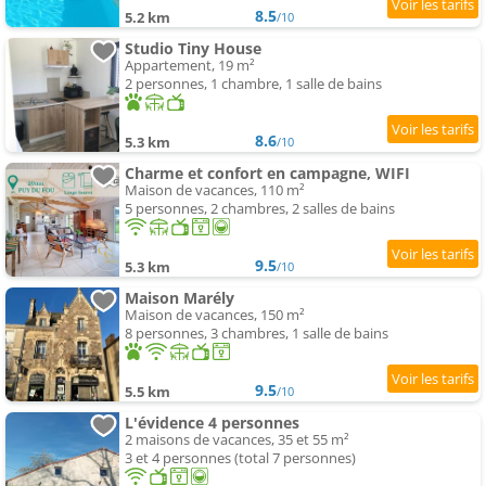
8.5
5.2 km
/10
Studio Tiny House
Appartement, 19 m²
2 personnes, 1 chambre, 1 salle de bains
8.6
5.3 km
/10
Charme et confort en campagne, WIFI
Maison de vacances, 110 m²
5 personnes, 2 chambres, 2 salles de bains
9.5
5.3 km
/10
Maison Marély
Maison de vacances, 150 m²
8 personnes, 3 chambres, 1 salle de bains
9.5
5.5 km
/10
L'évidence 4 personnes
2 maisons de vacances, 35 et 55 m²
3 et 4 personnes (total 7 personnes)