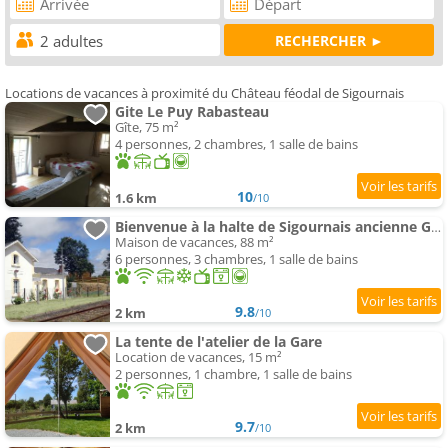
Locations de vacances à proximité du Château féodal de Sigournais
Gite Le Puy Rabasteau
Gîte, 75 m²
4 personnes, 2 chambres, 1 salle de bains
10
1.6 km
/10
Bienvenue à la halte de Sigournais ancienne Gare
Maison de vacances, 88 m²
6 personnes, 3 chambres, 1 salle de bains
9.8
2 km
/10
La tente de l'atelier de la Gare
Location de vacances, 15 m²
2 personnes, 1 chambre, 1 salle de bains
9.7
2 km
/10