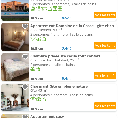
6 personnes, 3 chambres, 3 salles de bains
8.5
10.5 km
/10
Appartement Domaine de la Gasse - gite et chambre d'hôte
Appartement, 50 m²
2 personnes, 1 chambre, 1 salle de bains
9.4
10.5 km
/10
Chambre privée ste cecile tout confort
Chambre chez l'habitant, 25 m²
2 personnes, 1 salle de bains
9.4
10.5 km
/10
Charmant Gîte en pleine nature
Gîte, 45 m²
4 personnes, 1 chambre, 1 salle de bains
10.5 km
Appartement cosy