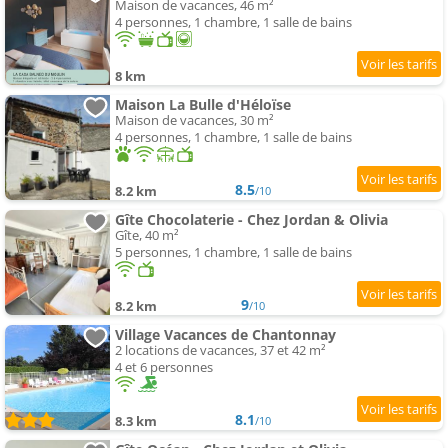
Maison de vacances, 46 m²
4 personnes, 1 chambre, 1 salle de bains
8 km
Maison La Bulle d'Héloïse
Maison de vacances, 30 m²
4 personnes, 1 chambre, 1 salle de bains
8.5
8.2 km
/10
Gîte Chocolaterie - Chez Jordan & Olivia
Gîte, 40 m²
5 personnes, 1 chambre, 1 salle de bains
9
8.2 km
/10
Village Vacances de Chantonnay
2 locations de vacances, 37 et 42 m²
4 et 6 personnes
8.1
8.3 km
/10