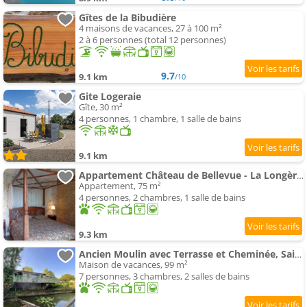
Gîtes de la Bibudière
4 maisons de vacances, 27 à 100 m²
2 à 6 personnes (total 12 personnes)
9.7
9.1 km
/10
Gite Logeraie
Gîte, 30 m²
4 personnes, 1 chambre, 1 salle de bains
9.1 km
Appartement Château de Bellevue - La Longère proche du PuyduFou
Appartement, 75 m²
4 personnes, 2 chambres, 1 salle de bains
9.3 km
Ancien Moulin avec Terrasse et Cheminée, Saint-Vincent-Sterlanges - FR-1-426-608
Maison de vacances, 99 m²
7 personnes, 3 chambres, 2 salles de bains