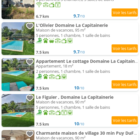
9.7
6.7 km
/10
L'Olivier Domaine La Capitainerie
Maison de vacances, 95 m²
5 personnes, 1 chambre, 1 salle de bains
9.7
7.5 km
/10
Appartement Le cottage Domaine La Capitainerie
Appartement, 18 m²
2 personnes, 1 chambre, 1 salle de bains
10
7.5 km
/10
Le Figuier , Domaine La Capitainerie
Maison de vacances, 90 m²
5 personnes, 1 chambre, 1 salle de bains
10
7.5 km
/10
Charmante maison de village 30 min Puy DuFou
Maison de vacances, 90 m²