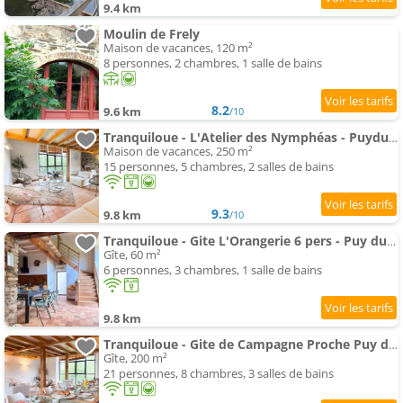
9.4 km
Moulin de Frely
Maison de vacances, 120 m²
8 personnes, 2 chambres, 1 salle de bains
8.2
9.6 km
/10
Tranquiloue - L'Atelier des Nymphéas - PuyduFou
Maison de vacances, 250 m²
15 personnes, 5 chambres, 2 salles de bains
9.3
9.8 km
/10
Tranquiloue - Gite L'Orangerie 6 pers - Puy du Fou
Gîte, 60 m²
6 personnes, 3 chambres, 1 salle de bains
9.8 km
Tranquiloue - Gite de Campagne Proche Puy du Fou
Gîte, 200 m²
21 personnes, 8 chambres, 3 salles de bains