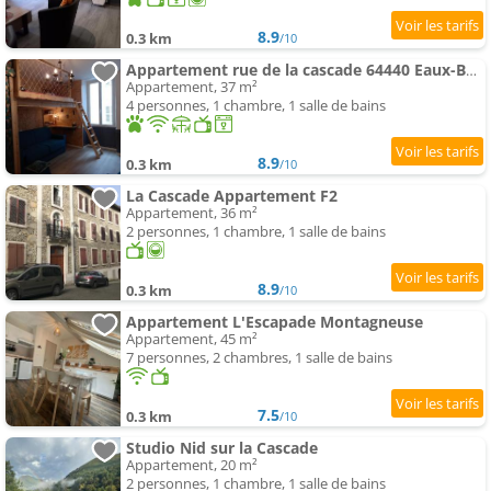
8.9
0.3 km
/10
Appartement rue de la cascade 64440 Eaux-Bonnes
Appartement, 37 m²
4 personnes, 1 chambre, 1 salle de bains
8.9
0.3 km
/10
La Cascade Appartement F2
Appartement, 36 m²
2 personnes, 1 chambre, 1 salle de bains
8.9
0.3 km
/10
Appartement L'Escapade Montagneuse
Appartement, 45 m²
7 personnes, 2 chambres, 1 salle de bains
7.5
0.3 km
/10
Studio Nid sur la Cascade
Appartement, 20 m²
2 personnes, 1 chambre, 1 salle de bains