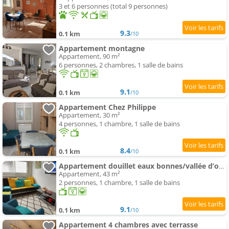
3 et 6 personnes (total 9 personnes)
9.3
0.1 km
/10
Appartement montagne
Appartement, 90 m²
6 personnes, 2 chambres, 1 salle de bains
9.1
0.1 km
/10
Appartement Chez Philippe
Appartement, 30 m²
4 personnes, 1 chambre, 1 salle de bains
8.4
0.1 km
/10
Appartement douillet eaux bonnes/vallée d’ossau
Appartement, 43 m²
2 personnes, 1 chambre, 1 salle de bains
9.1
0.1 km
/10
Appartement 4 chambres avec terrasse