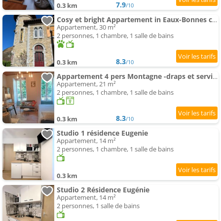
7.9
0.3 km
/10
Cosy et bright Appartement in Eaux-Bonnes center
Appartement, 30 m²
2 personnes, 1 chambre, 1 salle de bains
8.3
0.3 km
/10
Appartement 4 pers Montagne -draps et serviettes non fournis-
Appartement, 21 m²
2 personnes, 1 chambre, 1 salle de bains
8.3
0.3 km
/10
Studio 1 résidence Eugenie
Appartement, 14 m²
2 personnes, 1 chambre, 1 salle de bains
0.3 km
Studio 2 Résidence Eugénie
Appartement, 14 m²
2 personnes, 1 salle de bains