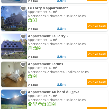
8.9
2.1 km
/10
Le Lorry 8 appartement
Appartement, 42 m²
6 personnes, 1 chambre, 1 salle de bains
8.8
2.1 km
/10
Appartement Le Lorry 2
Appartement, 37 m²
5 personnes, 1 chambre, 1 salle de bains
8.9
2.4 km
/10
Appartement Laruns
Appartement, 60 m²
6 personnes, 2 chambres, 2 salles de bains
8.5
2.4 km
/10
Appartement Au bord du gave
Appartement, 40 m²
4 personnes, 1 chambre, 1 salle de bains