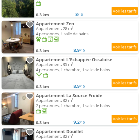
8
0.3 km
/10
Appartement Zen
Appartement, 28 m²
4 personnes, 1 salle de bains
8.9
0.3 km
/10
Appartement L'Echappée Ossaloise
Appartement, 35 m²
4 personnes, 1 chambre, 1 salle de bains
8.9
0.3 km
/10
Appartement La Source Froide
Appartement, 32 m²
2 personnes, 1 chambre, 1 salle de bains
9.2
0.3 km
/10
Appartement Douillet
Appartement, 32 m²