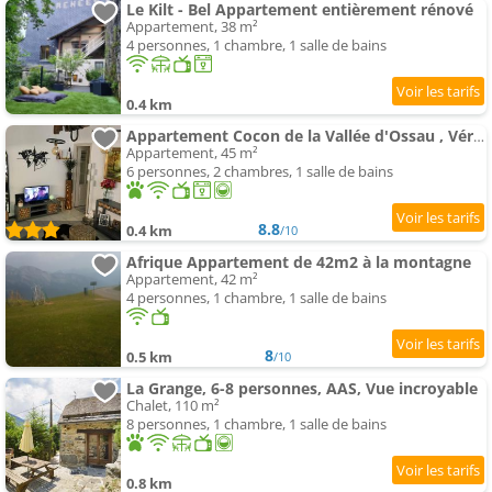
Le Kilt - Bel Appartement entièrement rénové
Appartement, 38 m²
4 personnes, 1 chambre, 1 salle de bains
0.4 km
Appartement Cocon de la Vallée d'Ossau , Véritable Havre de paix - 4 à 6 pers
Appartement, 45 m²
6 personnes, 2 chambres, 1 salle de bains
8.8
0.4 km
/10
Afrique Appartement de 42m2 à la montagne
Appartement, 42 m²
4 personnes, 1 chambre, 1 salle de bains
8
0.5 km
/10
La Grange, 6-8 personnes, AAS, Vue incroyable
Chalet, 110 m²
8 personnes, 1 chambre, 1 salle de bains
0.8 km