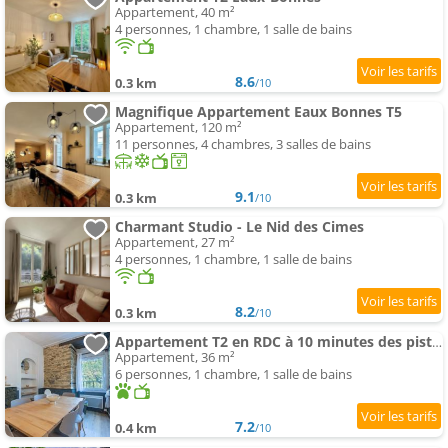
Appartement, 40 m²
4 personnes, 1 chambre, 1 salle de bains
8.6
0.3 km
/10
Magnifique Appartement Eaux Bonnes T5
Appartement, 120 m²
11 personnes, 4 chambres, 3 salles de bains
9.1
0.3 km
/10
Charmant Studio - Le Nid des Cimes
Appartement, 27 m²
4 personnes, 1 chambre, 1 salle de bains
8.2
0.3 km
/10
Appartement T2 en RDC à 10 minutes des pistes
Appartement, 36 m²
6 personnes, 1 chambre, 1 salle de bains
7.2
0.4 km
/10