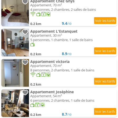
Appartement Chez Ghys
Appartement, 70 m²
4 personnes, 2 chambres, 2 salles de bains
9.4
0.2 km
/10
Appartement L'Estanquet
Appartement, 30 m²
5 personnes, 1 chambre, 1 salle de bains
8.9
0.2 km
/10
Appartement victoria
Appartement, 70 m²
8 personnes, 2 chambres, 1 salle de bains
0.2 km
Appartement Joséphine
Appartement, 54 m²
6 personnes, 2 chambres, 1 salle de bains
8.7
0.2 km
/10