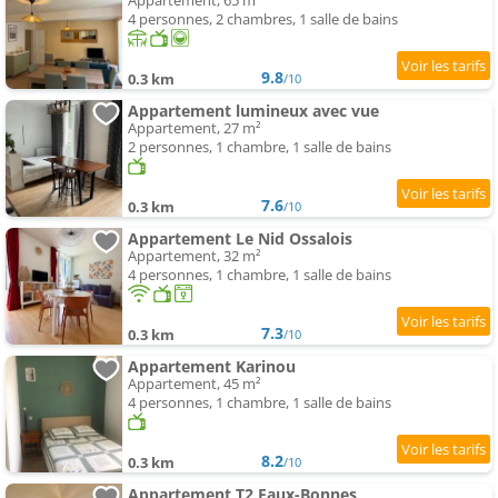
Appartement, 65 m²
4 personnes, 2 chambres, 1 salle de bains
9.8
0.3 km
/10
Appartement lumineux avec vue
Appartement, 27 m²
2 personnes, 1 chambre, 1 salle de bains
7.6
0.3 km
/10
Appartement Le Nid Ossalois
Appartement, 32 m²
4 personnes, 1 chambre, 1 salle de bains
7.3
0.3 km
/10
Appartement Karinou
Appartement, 45 m²
4 personnes, 1 chambre, 1 salle de bains
8.2
0.3 km
/10
Appartement T2 Eaux-Bonnes