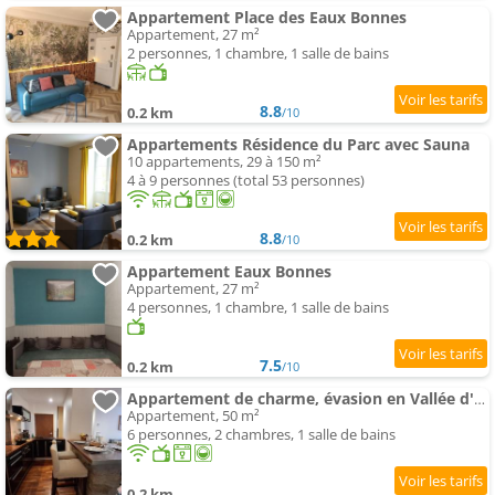
Appartement Place des Eaux Bonnes
Appartement, 27 m²
2 personnes, 1 chambre, 1 salle de bains
8.8
0.2 km
/10
Appartements Résidence du Parc avec Sauna
10 appartements, 29 à 150 m²
4 à 9 personnes (total 53 personnes)
8.8
0.2 km
/10
Appartement Eaux Bonnes
Appartement, 27 m²
4 personnes, 1 chambre, 1 salle de bains
7.5
0.2 km
/10
Appartement de charme, évasion en Vallée d'Ossau, 6 pers
Appartement, 50 m²
6 personnes, 2 chambres, 1 salle de bains
0.2 km