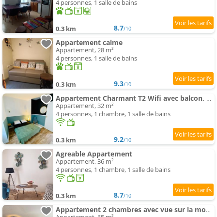
4 personnes, 1 salle de bains
8.7
0.3 km
/10
Appartement calme
Appartement, 28 m²
4 personnes, 1 salle de bains
9.3
0.3 km
/10
Appartement Charmant T2 Wifi avec balcon, vue montagne
Appartement, 32 m²
4 personnes, 1 chambre, 1 salle de bains
9.2
0.3 km
/10
Agreable Appartement
Appartement, 36 m²
4 personnes, 1 chambre, 1 salle de bains
8.7
0.3 km
/10
Appartement 2 chambres avec vue sur la montagne