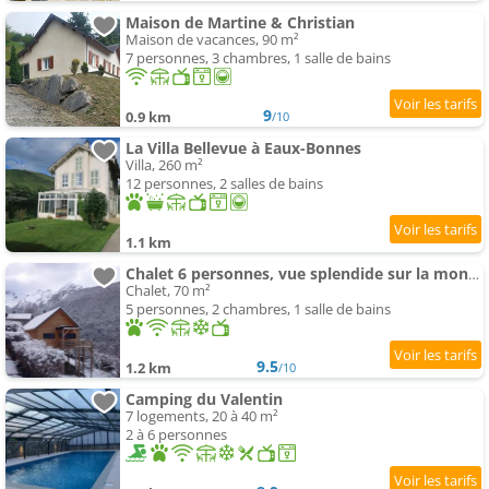
Maison de Martine & Christian
Maison de vacances, 90 m²
7 personnes, 3 chambres, 1 salle de bains
9
0.9 km
/10
La Villa Bellevue à Eaux-Bonnes
Villa, 260 m²
12 personnes, 2 salles de bains
1.1 km
Chalet 6 personnes, vue splendide sur la montagne, AAS
Chalet, 70 m²
5 personnes, 2 chambres, 1 salle de bains
9.5
1.2 km
/10
Camping du Valentin
7 logements, 20 à 40 m²
2 à 6 personnes