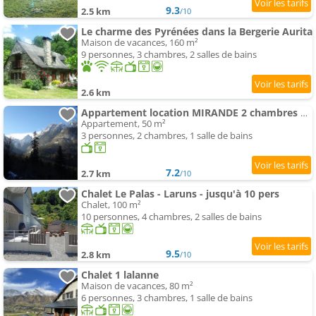
9.3
2.5 km
/10
Le charme des Pyrénées dans la Bergerie Aurita
Maison de vacances, 160 m²
9 personnes, 3 chambres, 2 salles de bains
2.6 km
Appartement location MIRANDE 2 chambres 4 couchages 9 quartier Pon
Appartement, 50 m²
3 personnes, 2 chambres, 1 salle de bains
7.2
2.7 km
/10
Chalet Le Palas - Laruns - jusqu'à 10 pers
Chalet, 100 m²
10 personnes, 4 chambres, 2 salles de bains
9.5
2.8 km
/10
Chalet 1 lalanne
Maison de vacances, 80 m²
6 personnes, 3 chambres, 1 salle de bains