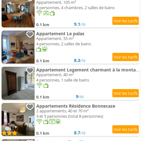
Appartement, 105 m²
8 personnes, 4 chambres, 2 salles de bains
9.1
0.1 km
/10
Appartement Le palas
Appartement, 55 m²
4 personnes, 2 salles de bains
8.3
0.1 km
/10
Appartement Logement charmant à la montagne
Appartement, 40 m²
4 personnes, 1 salle de bains
9
0.1 km
/10
Appartements Résidence Bonnecaze
2 appartements, 40 et 70 m²
3 et 5 personnes (total 8 personnes)
8.7
0.1 km
/10