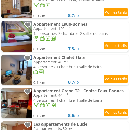
8 personnes, 2 chambres, 1 salle de bains
8.7
0.0 km
/10
Appartement Eaux-Bonnes
Appartement, 120 m²
15 personnes, 2 chambres, 2 salles de bains
7.5
0.1 km
/10
Appartement Chalet Elaïa
Appartement, 40 m²
4 personnes, 1 chambre, 1 salle de bains
8.7
0.1 km
/10
Appartement Grand T2 - Centre Eaux-Bonnes
Appartement, 44 m²
4 personnes, 1 chambre, 1 salle de bains
8.6
0.1 km
/10
Les appartements de Lucie
2 appartements, 50 m²