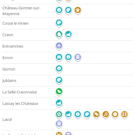
Château-Gontier-sur-
Mayenne
Cossé le Vivien
Craon
Entrammes
Evron
Gorron
Jublains
La Selle Craonnaise
Lassay les Chateaux
Laval