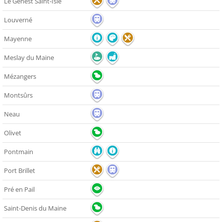
Le Genest Saint-Isle
Louverné
Mayenne
Meslay du Maine
Mézangers
Montsûrs
Neau
Olivet
Pontmain
Port Brillet
Pré en Pail
Saint-Denis du Maine