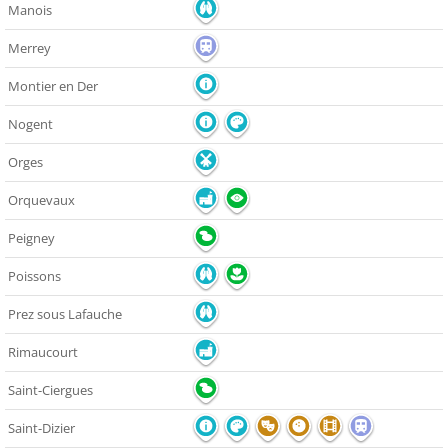
Manois
Merrey
Montier en Der
Nogent
Orges
Orquevaux
Peigney
Poissons
Prez sous Lafauche
Rimaucourt
Saint-Ciergues
Saint-Dizier