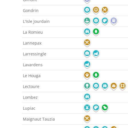
Gondrin
L'Isle Jourdain
La Romieu
Lannepax
Larressingle
Lavardens
Le Houga
Lectoure
Lombez
Lupiac
Maignaut Tauzia