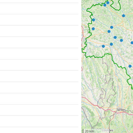
20 km