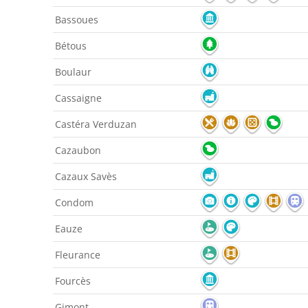
Bassoues
Bétous
Boulaur
Cassaigne
Castéra Verduzan
Cazaubon
Cazaux Savès
Condom
Eauze
Fleurance
Fourcès
Gimont