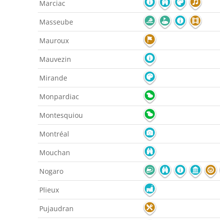
Marciac
Masseube
Mauroux
Mauvezin
Mirande
Monpardiac
Montesquiou
Montréal
Mouchan
Nogaro
Plieux
Pujaudran