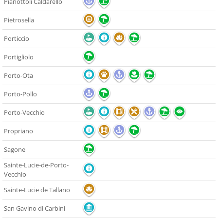
Pianottoli Caldarello
Pietrosella
Porticcio
Portigliolo
Porto-Ota
Porto-Pollo
Porto-Vecchio
Propriano
Sagone
Sainte-Lucie-de-Porto-
Vecchio
Sainte-Lucie de Tallano
San Gavino di Carbini