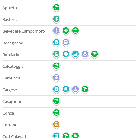
Appietto
Bastelica
Belvedere Campomoro
Bocognano
Bonifacio
Calcatoggio
Carbuccia
Cargèse
Casaglione
Conca
Corrano
Coti-Chiavari