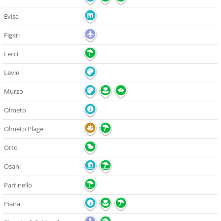
Evisa
Figari
Lecci
Levie
Murzo
Olmeto
Olmeto Plage
Orto
Osani
Partinello
Piana