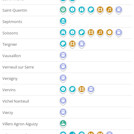
Saint-Quentin
Septmonts
Soissons
Tergnier
Vauxaillon
Verneuil sur Serre
Versigny
Vervins
Vichel Nanteuil
Vierzy
Villers Agron Aiguizy