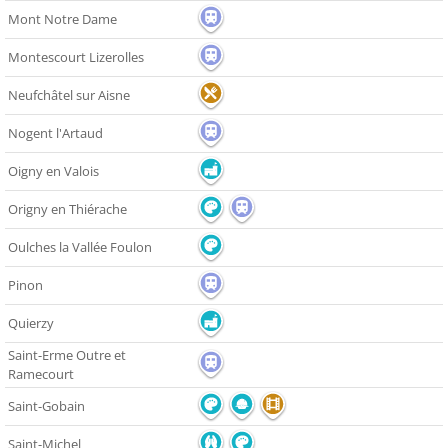
Mont Notre Dame
Montescourt Lizerolles
Neufchâtel sur Aisne
Nogent l'Artaud
Oigny en Valois
Origny en Thiérache
Oulches la Vallée Foulon
Pinon
Quierzy
Saint-Erme Outre et
Ramecourt
Saint-Gobain
Saint-Michel