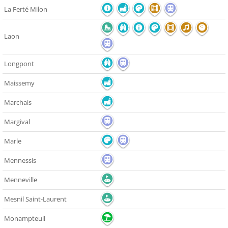
La Ferté Milon
Laon
Longpont
Maissemy
Marchais
Margival
Marle
Mennessis
Menneville
Mesnil Saint-Laurent
Monampteuil