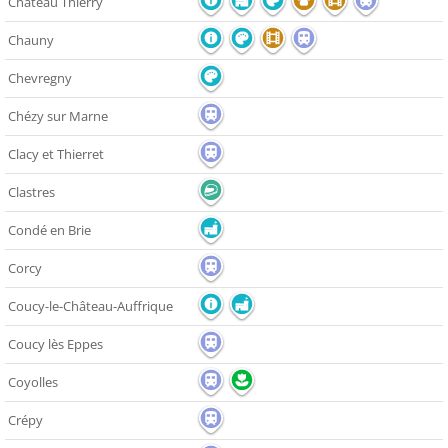
Château Thierry
Chauny
Chevregny
Chézy sur Marne
Clacy et Thierret
Clastres
Condé en Brie
Corcy
Coucy-le-Château-Auffrique
Coucy lès Eppes
Coyolles
Crépy