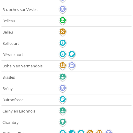
Bazoches sur Vesles
Belleau
Belleu
Bellicourt
Blérancourt
Bohain en Vermandois
Brasles
Brény
Buironfosse
Cerny en Laonnois
Chambry