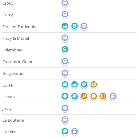
Crouy
Dercy
Fère-en-Tardenois
Flavy le Martel
Folembray
Fresnoy le Grand
Guignicourt
Guise
Hirson
Jussy
La Bouteille
La Fère