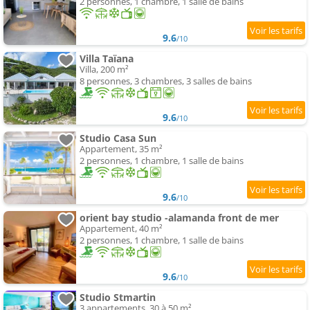
2 personnes, 1 chambre, 1 salle de bains
9.6
/10
Villa Taïana
Villa, 200 m²
8 personnes, 3 chambres, 3 salles de bains
9.6
/10
Studio Casa Sun
Appartement, 35 m²
2 personnes, 1 chambre, 1 salle de bains
9.6
/10
orient bay studio -alamanda front de mer
Appartement, 40 m²
2 personnes, 1 chambre, 1 salle de bains
9.6
/10
Studio Stmartin
3 appartements, 30 à 50 m²