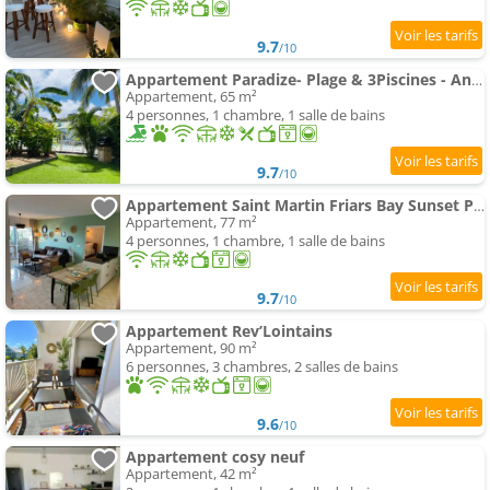
9.7
/10
Appartement Paradize- Plage & 3Piscines - Anse Marcel
Appartement, 65 m²
4 personnes, 1 chambre, 1 salle de bains
9.7
/10
Appartement Saint Martin Friars Bay Sunset Paradise
Appartement, 77 m²
4 personnes, 1 chambre, 1 salle de bains
9.7
/10
Appartement Rev’Lointains
Appartement, 90 m²
6 personnes, 3 chambres, 2 salles de bains
9.6
/10
Appartement cosy neuf
Appartement, 42 m²