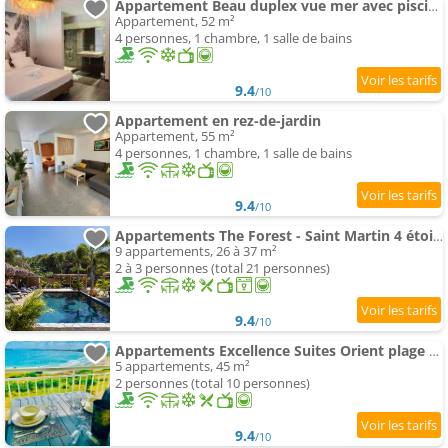
Appartement Beau duplex vue mer avec piscine et accès plage
Appartement, 52 m²
4 personnes, 1 chambre, 1 salle de bains
9.4
/10
Appartement en rez-de-jardin
Appartement, 55 m²
4 personnes, 1 chambre, 1 salle de bains
9.4
/10
Appartements The Forest - Saint Martin 4 étoiles
9 appartements, 26 à 37 m²
2 à 3 personnes (total 21 personnes)
9.4
/10
Appartements Excellence Suites Orient plage Oceanview King-Size plage piscine Parking
5 appartements, 45 m²
2 personnes (total 10 personnes)
9.4
/10