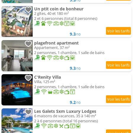
/10
Un ptit coin de bonheur
2 gîtes, 40 et 180 m²
2 et 6 personnes (total 8 personnes)
9.3
/10
plagefront apartment
Appartement, 37 m²
2 personnes, 1 chambre, 1 salle de bains
9.3
/10
C'Renity Villa
Villa, 125 m²
2 personnes, 1 chambre, 1 salle de bains
9.2
/10
Les Galets Sxm Luxury Lodges
6 maisons de vacances, 35 à 140 m²
2 à 6 personnes (total 16 personnes)