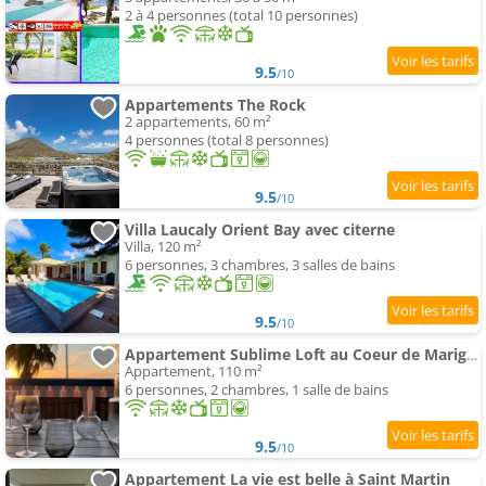
2 à 4 personnes (total 10 personnes)
9.5
/10
Appartements The Rock
2 appartements, 60 m²
4 personnes (total 8 personnes)
9.5
/10
Villa Laucaly Orient Bay avec citerne
Villa, 120 m²
6 personnes, 3 chambres, 3 salles de bains
9.5
/10
Appartement Sublime Loft au Coeur de Marigot, face de Anguilla
Appartement, 110 m²
6 personnes, 2 chambres, 1 salle de bains
9.5
/10
Appartement La vie est belle à Saint Martin