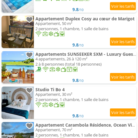
9.8
/10
Appartement Duplex Cosy au cœur de Marigot
Appartement, 50 m²
2 personnes, 1 chambre, 1 salle de bains
9.8
/10
Appartements SUNSEEKER SXM - Luxury Guest4 stars - vue mer Pinel - Tintamarre
4 appartements, 26 à 120 m²
2 à 8 personnes (total 18 personnes)
9.8
/10
Studio Ti Bo 4
Appartement, 30 m²
2 personnes, 1 chambre, 1 salle de bains
9.8
/10
Appartement Carambola Résidence, Ocean View
Appartement, 70 m²
2 personnes, 1 chambre, 1 salle de bains