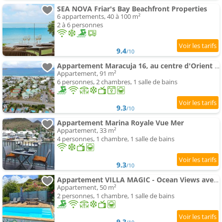
SEA NOVA Friar's Bay Beachfront Properties
6 appartements, 40 à 100 m²
2 à 6 personnes
9.4
/10
Appartement Maracuja 16, au centre d'Orient Bay, plage à 100m
Appartement, 91 m²
6 personnes, 2 chambres, 1 salle de bains
9.3
/10
Appartement Marina Royale Vue Mer
Appartement, 33 m²
4 personnes, 1 chambre, 1 salle de bains
9.3
/10
Appartement VILLA MAGIC - Ocean Views avec piscine , Starlink WiFi, Cistern & Generator
Appartement, 50 m²
2 personnes, 1 chambre, 1 salle de bains
9.3