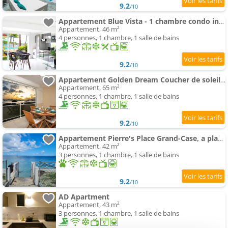
9.2
/10
Appartement Blue Vista - 1 chambre condo in Nettle Bay
Appartement, 46 m²
4 personnes, 1 chambre, 1 salle de bains
9.2
/10
Appartement Golden Dream Coucher de soleil sur le lagon 4p avec piscine
Appartement, 65 m²
4 personnes, 1 chambre, 1 salle de bains
9.2
/10
Appartement Pierre's Place Grand-Case, a place to dream
Appartement, 42 m²
3 personnes, 1 chambre, 1 salle de bains
9.2
/10
AD Apartment
Appartement, 43 m²
3 personnes, 1 chambre, 1 salle de bains