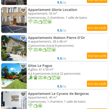
9.5
/10
Appartement Gloria Location
Appartement, 53 m²
4 personnes, 2 chambres, 1 salle de bains
9.5
/10
Appartements Maison Pierre D'Or
4 appartements, 28 à 48 m²
2 personnes (total 8 personnes)
9.5
/10
Gites Le Pagus
4 gîtes, 41 à 50 m²
4 à 6 personnes (total 22 personnes)
9.5
/10
Appartement Le Cyrano de Bergerac
Appartement, 40 m²
2 personnes, 1 chambre, 1 salle de bains