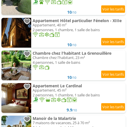
10
/10
Appartement Hôtel particulier Fénelon - XIIIe
Appartement, 40 m²
2 personnes, 1 chambre, 1 salle de bains
10
/10
Chambre chez l'habitant La Grenouillère
Chambre chez l'habitant, 23 m²
4 personnes, 1 salle de bains
10
/10
Appartement Le Cardinal
Appartement, 45 m²
2 personnes, 1 chambre, 1 salle de bains
9.9
/10
Manoir de la Malartrie
7 maisons de vacances, 25 à 70 m²