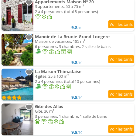
Appartements Maison Nº 20
3 appartements, 50 à 75 m²
2 à 4 personnes (total 8 personnes)
9.8
/10
Manoir de La Brunie-Grand Longere
Maison de vacances, 185 m²
6 personnes, 3 chambres, 2 salles de bains
9.8
/10
La Maison Thimadaise
4 gîtes, 25 à 100 m²
2 à 4 personnes (total 10 personnes)
9.8
/10
Gîte des Allas
Gîte, 36 m²
3 personnes, 1 chambre, 1 salle de bains
9.8
/10