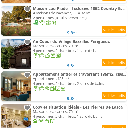
/10
Maison Lou Piade - Exclusive 1852 Country Estate Sarlat
4 maisons de vacances, 22 à 32 m²
2 personnes (total 8 personnes)
9.8
/10
Au Coeur du Village Bassillac Périgueux
Maison de vacances, 70 m²
4 personnes, 2 chambres, 1 salle de bains
9.8
/10
Appartement entier et traversant 135m2, classé 5 étoiles, Sarlat centre
Appartement, 135 m²
4 personnes, 2 chambres, 2 salles de bains
9.8
/10
Cosy et situation idéale - Les Pierres De Lascaux
Maison de vacances, 75 m²
4 personnes, 2 chambres, 1 salle de bains