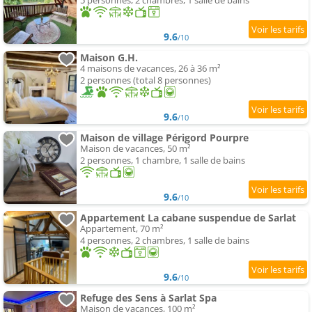
5 personnes, 2 chambres, 1 salle de bains
9.6
/10
Maison G.H.
4 maisons de vacances, 26 à 36 m²
2 personnes (total 8 personnes)
9.6
/10
Maison de village Périgord Pourpre
Maison de vacances, 50 m²
2 personnes, 1 chambre, 1 salle de bains
9.6
/10
Appartement La cabane suspendue de Sarlat
Appartement, 70 m²
4 personnes, 2 chambres, 1 salle de bains
9.6
/10
Refuge des Sens à Sarlat Spa
Maison de vacances, 100 m²