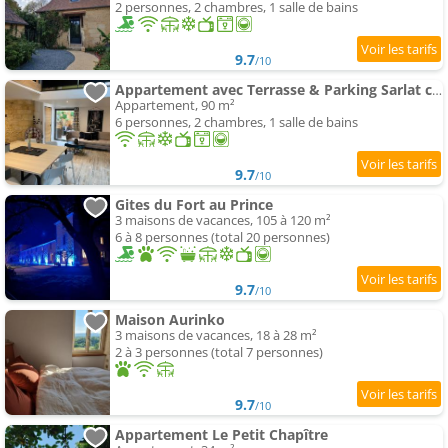
2 personnes, 2 chambres, 1 salle de bains
9.7
/10
Appartement avec Terrasse & Parking Sarlat centre
Appartement, 90 m²
6 personnes, 2 chambres, 1 salle de bains
9.7
/10
Gites du Fort au Prince
3 maisons de vacances, 105 à 120 m²
6 à 8 personnes (total 20 personnes)
9.7
/10
Maison Aurinko
3 maisons de vacances, 18 à 28 m²
2 à 3 personnes (total 7 personnes)
9.7
/10
Appartement Le Petit Chapître