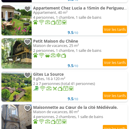
Appartement Chez Lucia a 15min de Perigueux à 6km autoroute A89
Appartement, 40 m²
4 personnes, 1 chambre, 1 salle de bains
9.5
/10
Petit Maison du Chêne
Maison de vacances, 25 m²
2 personnes, 1 chambre, 1 salle de bains
9.5
/10
Gites La Source
8 gîtes, 16 à 120 m²
2 à 7 personnes (total 41 personnes)
9.5
/10
Maisonnette au Cœur de la cité Médiévale.
Maison de vacances, 80 m²
4 personnes, 2 chambres, 1 salle de bains