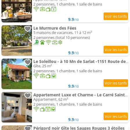
2 personnes, 1 chambre, 1 salle de bains
9.9
/10
Le Murmure des Fées
5 maisons de vacances, 11 à 12 m²
2 personnes (total 10 personnes)
9.9
/10
Le Soleillou - à 10 Mn de Sarlat -1151 Route des Endrevies,
Gîte, 25 m²
2 personnes, 1 chambre, 1 salle de bains
9.9
/10
Appartement Luxe et Charme - Le Carré Saint-Silain - Meublé de tourisme 3 étoiles
Appartement, 62 m²
2 personnes, 1 chambre, 1 salle de bains
9.9
/10
Périgord noir Gîte les Sauges Rouges 3 étoiles