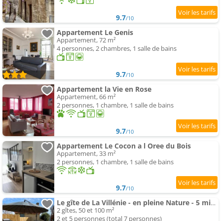
9.7
/10
Appartement Le Genis
Appartement, 72 m²
4 personnes, 2 chambres, 1 salle de bains
9.7
/10
Appartement la Vie en Rose
Appartement, 66 m²
2 personnes, 1 chambre, 1 salle de bains
9.7
/10
Appartement Le Cocon a l Oree du Bois
Appartement, 33 m²
2 personnes, 1 chambre, 1 salle de bains
9.7
/10
Le gîte de La Villénie - en pleine Nature - 5 min centre ville de Sarlat
2 gîtes, 50 et 100 m²
2 et 5 personnes (total 7 personnes)