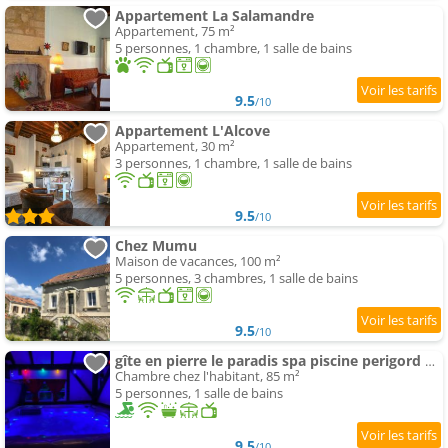
Appartement La Salamandre
Appartement, 75 m²
5 personnes, 1 chambre, 1 salle de bains
9.5
/10
Appartement L'Alcove
Appartement, 30 m²
3 personnes, 1 chambre, 1 salle de bains
9.5
/10
Chez Mumu
Maison de vacances, 100 m²
5 personnes, 3 chambres, 1 salle de bains
9.5
/10
gîte en pierre le paradis spa piscine perigord pourpre 9km de bergerac
Chambre chez l'habitant, 85 m²
5 personnes, 1 salle de bains
9.5
/10