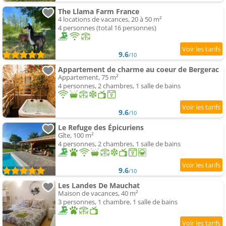
The Llama Farm France
4 locations de vacances, 20 à 50 m²
4 personnes (total 16 personnes)
9.6
/10
Appartement de charme au coeur de Bergerac
Appartement, 75 m²
4 personnes, 2 chambres, 1 salle de bains
9.6
/10
Le Refuge des Épicuriens
Gîte, 100 m²
4 personnes, 2 chambres, 1 salle de bains
9.6
/10
Les Landes De Mauchat
Maison de vacances, 40 m²
3 personnes, 1 chambre, 1 salle de bains