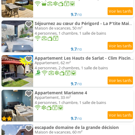
9.7
/10
Séjournez au cœur du Périgord - La P'tite Maison, gîte de charme , près de Sarlat
Maison de vacances, 50 m²
4 personnes, 1 chambre, 1 salle de bains
9.7
/10
Appartement Les Hauts de Sarlat - Clim Piscine Parking WiFi 2 Chambres
Appartement, 62 m²
4 personnes, 2 chambres, 1 salle de bains
9.7
/10
Appartement Marianne 4
Appartement, 33 m²
4 personnes, 1 chambre, 1 salle de bains
9.7
/10
escapade domaine de la grande décision
Maison de vacances, 60 m²