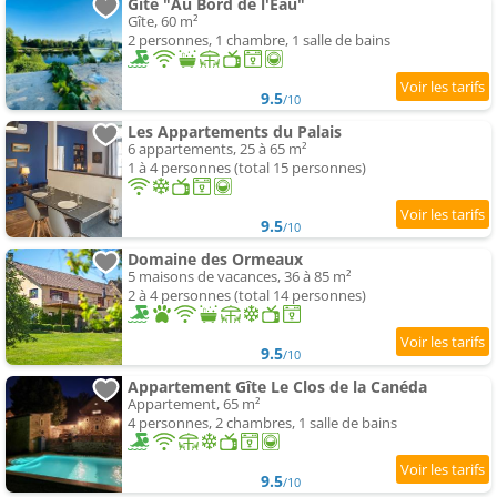
Gîte "Au Bord de l'Eau"
Gîte, 60 m²
2 personnes, 1 chambre, 1 salle de bains
9.5
/10
Les Appartements du Palais
6 appartements, 25 à 65 m²
1 à 4 personnes (total 15 personnes)
9.5
/10
Domaine des Ormeaux
5 maisons de vacances, 36 à 85 m²
2 à 4 personnes (total 14 personnes)
9.5
/10
Appartement Gîte Le Clos de la Canéda
Appartement, 65 m²
4 personnes, 2 chambres, 1 salle de bains
9.5
/10