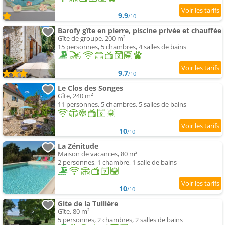
9.9
/10
Barofy gîte en pierre, piscine privée et chauffée
Gîte de groupe, 200 m²
15 personnes, 5 chambres, 4 salles de bains
9.7
/10
Le Clos des Songes
Gîte, 240 m²
11 personnes, 5 chambres, 5 salles de bains
10
/10
La Zénitude
Maison de vacances, 80 m²
2 personnes, 1 chambre, 1 salle de bains
10
/10
Gite de la Tuilière
Gîte, 80 m²
5 personnes, 2 chambres, 2 salles de bains