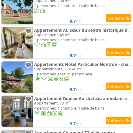
Appartement, 34 m²
2 personnes, 1 chambre, 1 salle de bains
9.7
/10
Appartement Au cœur du centre historique de Sarlat
Appartement, 45 m²
2 personnes, 1 chambre, 1 salle de bains
9.7
/10
Appartements Hôtel Particulier Nontron - chambre d'hôtes et meublés de tourisme
5 appartements, 22 à 40 m²
3 personnes (total 15 personnes)
9.7
/10
Appartement Duplex-Au château ambulant-au bord de la Dordogne
Appartement, 70 m²
4 personnes, 1 chambre, 1 salle de bains
9.7
/10
Appartement Charmant T2 plein centre