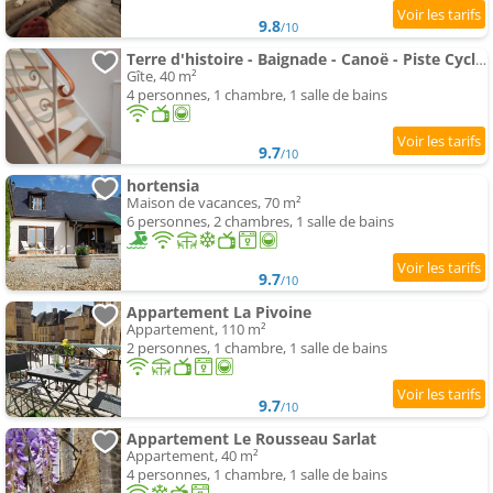
9.8
/10
Terre d'histoire - Baignade - Canoë - Piste Cyclable à 100 M
Gîte, 40 m²
4 personnes, 1 chambre, 1 salle de bains
9.7
/10
hortensia
Maison de vacances, 70 m²
6 personnes, 2 chambres, 1 salle de bains
9.7
/10
Appartement La Pivoine
Appartement, 110 m²
2 personnes, 1 chambre, 1 salle de bains
9.7
/10
Appartement Le Rousseau Sarlat
Appartement, 40 m²
4 personnes, 1 chambre, 1 salle de bains