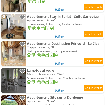
9.6
/10
Appartement Stay in Sarlat - Suite Sarlovèze
Appartement, 60 m²
4 personnes, 1 chambre, 1 salle de bains
9.6
/10
Appartements Destination Périgord - Le Clos
2 appartements, 48 m²
3 et 4 personnes (total 7 personnes)
9.6
/10
La noix qui roule
Maison de vacances, 70 m²
6 personnes, 3 chambres, 2 salles de bains
9.6
/10
Appartement Gîte sur la Dordogne
Appartement, 90 m²