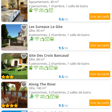
Appartement, 40 m²
2 personnes, 1 chambre, 1 salle de bains
9.6
/10
Les Sureaux Le Gite
Gîte, 90 m²
4 personnes, 2 chambres, 1 salle de bains
9.5
/10
Gite Des Croix Bancaud
Gîte, 68 m²
5 personnes, 2 chambres, 1 salle de bains
9.5
/10
Along The River
Gîte, 140 m²
7 personnes, 3 chambres, 2 salles de bains
9.5
/10