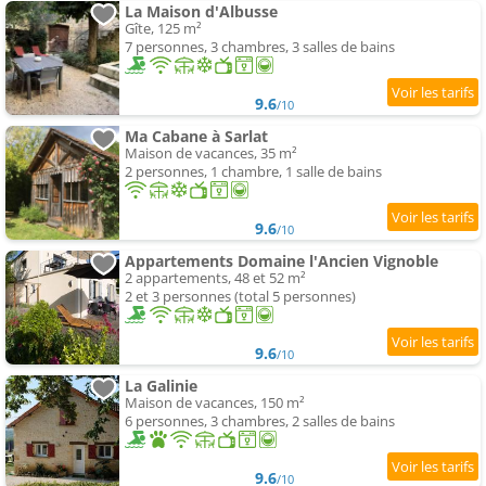
La Maison d'Albusse
Gîte, 125 m²
7 personnes, 3 chambres, 3 salles de bains
9.6
/10
Ma Cabane à Sarlat
Maison de vacances, 35 m²
2 personnes, 1 chambre, 1 salle de bains
9.6
/10
Appartements Domaine l'Ancien Vignoble
2 appartements, 48 et 52 m²
2 et 3 personnes (total 5 personnes)
9.6
/10
La Galinie
Maison de vacances, 150 m²
6 personnes, 3 chambres, 2 salles de bains
9.6
/10