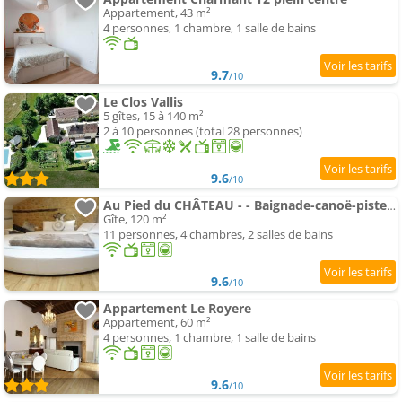
Appartement, 43 m²
4 personnes, 1 chambre, 1 salle de bains
9.7
/10
Le Clos Vallis
5 gîtes, 15 à 140 m²
2 à 10 personnes (total 28 personnes)
9.6
/10
Au Pied du CHÂTEAU - - Baignade-canoë-piste cyclable à 100 m
Gîte, 120 m²
11 personnes, 4 chambres, 2 salles de bains
9.6
/10
Appartement Le Royere
Appartement, 60 m²
4 personnes, 1 chambre, 1 salle de bains
9.6
/10