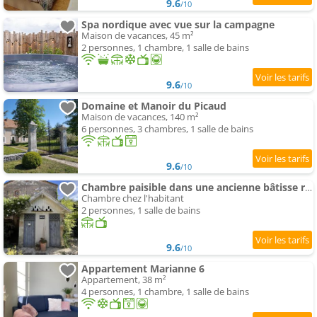
9.6
/10
Spa nordique avec vue sur la campagne
Maison de vacances, 45 m²
2 personnes, 1 chambre, 1 salle de bains
9.6
/10
Domaine et Manoir du Picaud
Maison de vacances, 140 m²
6 personnes, 3 chambres, 1 salle de bains
9.6
/10
Chambre paisible dans une ancienne bâtisse rénovée
Chambre chez l'habitant
2 personnes, 1 salle de bains
9.6
/10
Appartement Marianne 6
Appartement, 38 m²
4 personnes, 1 chambre, 1 salle de bains