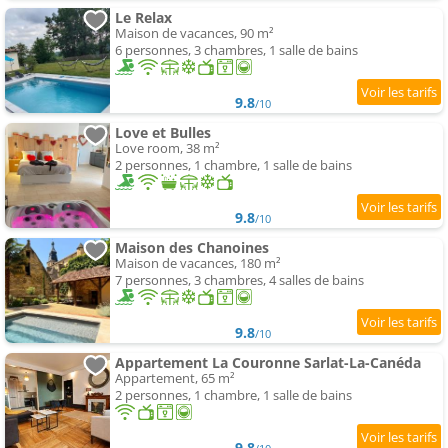
Le Relax
Maison de vacances, 90 m²
6 personnes, 3 chambres, 1 salle de bains
9.8
/10
Love et Bulles
Love room, 38 m²
2 personnes, 1 chambre, 1 salle de bains
9.8
/10
Maison des Chanoines
Maison de vacances, 180 m²
7 personnes, 3 chambres, 4 salles de bains
9.8
/10
Appartement La Couronne Sarlat-La-Canéda
Appartement, 65 m²
2 personnes, 1 chambre, 1 salle de bains
9.8