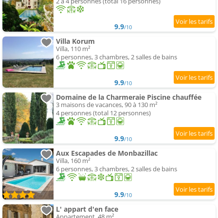
2 à 4 personnes (total 16 personnes)
9.9
/10
Villa Korum
Villa, 110 m²
6 personnes, 3 chambres, 2 salles de bains
9.9
/10
Domaine de la Charmeraie Piscine chauffée
3 maisons de vacances, 90 à 130 m²
4 personnes (total 12 personnes)
9.9
/10
Aux Escapades de Monbazillac
Villa, 160 m²
6 personnes, 3 chambres, 2 salles de bains
9.9
/10
L' appart d'en face
Appartement, 48 m²