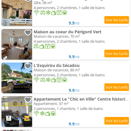
Gîte, 96 m²
4 personnes, 2 chambres, 1 salle de bains
9.9
/10
Maison au coeur du Périgord Vert
Maison de vacances, 70 m²
4 personnes, 2 chambres, 1 salle de bains
9.9
/10
L'Esquiròu du Sécadou
Maison de vacances, 80 m²
4 personnes, 2 chambres, 1 salle de bains
9.9
/10
Appartement Le "Chic en Ville" Centre historique, climatisé, wifi, Parking sous-sol inclus
Appartement, 37 m²
2 personnes, 1 chambre, 1 salle de bains
9.9
/10