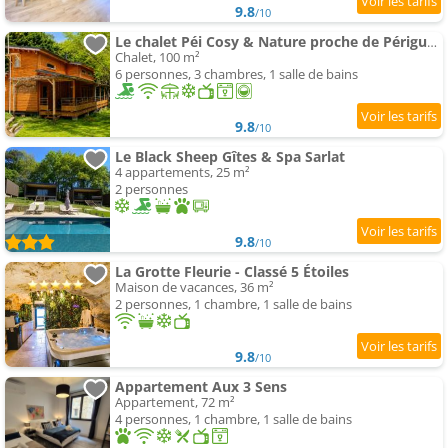
9.8
/10
Le chalet Péi Cosy & Nature proche de Périgueux
Chalet, 100 m²
6 personnes, 3 chambres, 1 salle de bains
9.8
/10
Le Black Sheep Gîtes & Spa Sarlat
4 appartements, 25 m²
2 personnes
9.8
/10
La Grotte Fleurie - Classé 5 Étoiles
Maison de vacances, 36 m²
2 personnes, 1 chambre, 1 salle de bains
9.8
/10
Appartement Aux 3 Sens
Appartement, 72 m²
4 personnes, 1 chambre, 1 salle de bains