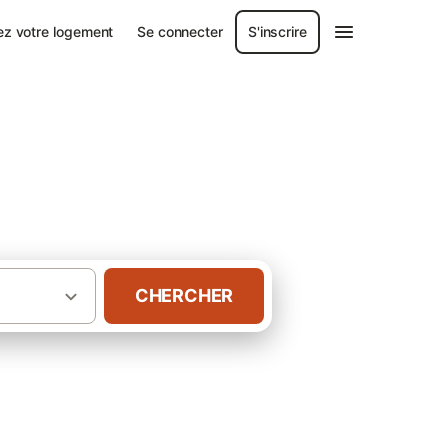
ez votre logement
Se connecter
S'inscrire
CHERCHER
Gîtes et locations de vacances