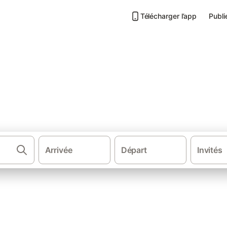
Télécharger l’app
Publi
Arrivée
Départ
Invités