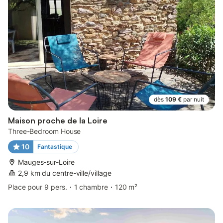
dès
109 €
par nuit
Maison proche de la Loire
Three-Bedroom House
10
Fantastique
Mauges-sur-Loire
2,9 km du centre-ville/village
Place pour 9 pers.
1 chambre
120 m²