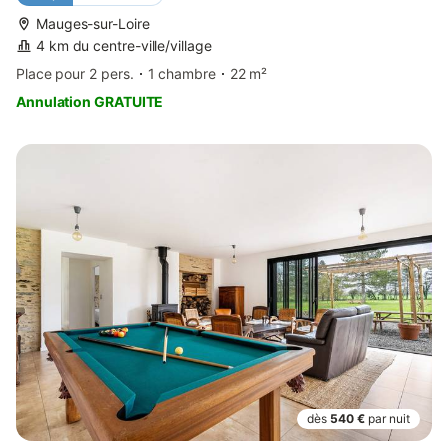
Mauges-sur-Loire
4 km du centre-ville/village
Place pour 2 pers.
1 chambre
22 m²
Annulation GRATUITE
dès
540 €
par nuit