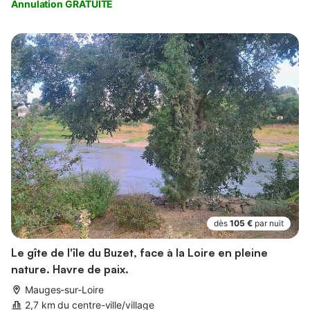
Annulation GRATUITE
dès
105 €
par nuit
Le gîte de l'île du Buzet, face à la Loire en pleine
nature. Havre de paix.
Mauges-sur-Loire
2,7 km du centre-ville/village