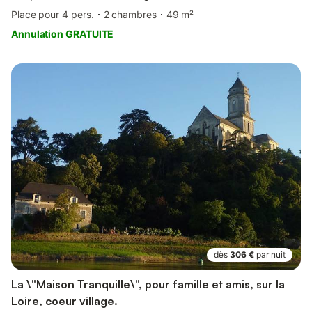
Place pour 4 pers.
2 chambres
49 m²
Annulation GRATUITE
dès
306 €
par nuit
La \"Maison Tranquille\", pour famille et amis, sur la
Loire, coeur village.