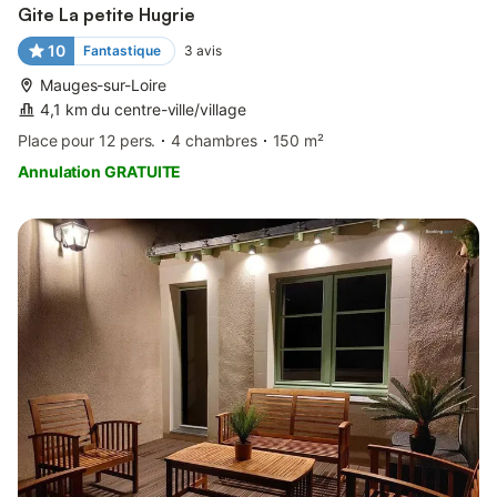
Gite La petite Hugrie
10
Fantastique
3
avis
Mauges-sur-Loire
4,1 km du centre-ville/village
Place pour 12 pers.
4 chambres
150 m²
Annulation GRATUITE